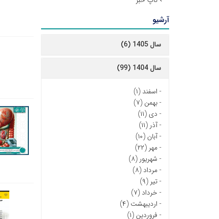
تاپ خبر
آرشیو
سال 1405 (6)
سال 1404 (99)
-
اسفند (۱)
-
بهمن (۷)
-
دی (۱۱)
-
آذر (۱۱)
-
آبان (۱۰)
-
مهر (۲۲)
-
شهریور (۸)
-
مرداد (۸)
-
تیر (۹)
-
خرداد (۷)
-
اردیبهشت (۴)
-
فروردین (۱)