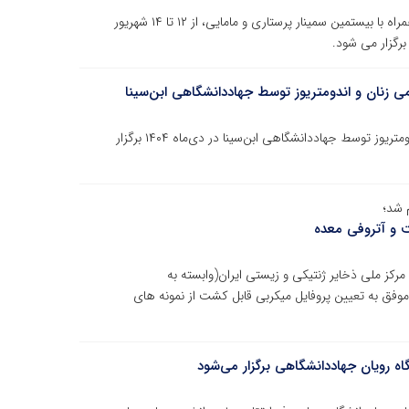
بیست و ششمین دوره کنگره بین‌المللی پزشکی تولیدمثل همراه با بیستمین سمینار پرستاری و مامایی، از ۱۲ تا ۱۴ شهریور
می زنان و اندومتریوز توسط جهاددانشگاهی ابن‌سینا
ششمین کنگره بین‌المللی جراحی‌های کم‌تهاجمی زنان و اندومتریوز توسط جهاددانشگاهی ابن‌سینا در دی‌ماه ۱۴۰۴ برگزار
 شد؛
یت و آتروفی معده
کز ملی ذخایر ژنتیکی و زیستی ایران(وابسته به
فق به تعیین پروفایل میکربی قابل کشت از نمونه های
ه رویان جهاددانشگاهی برگزار می‌شود