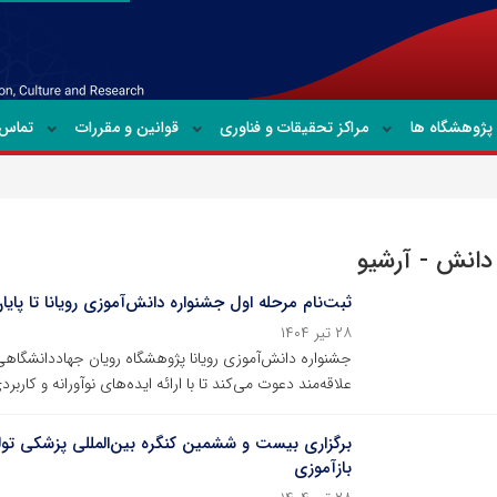
پژوهشگاه ها
مراکز تحقیقات و فناوری
قوانین و مقررات
تماس ب
 دانش - آرشیو
ثبت‌نام مرحله اول جشنواره دانش‌آموزی رویانا تا پایان
۲۸ تیر ۱۴۰۴
جشنواره دانش‌آموزی رویانا پژوهشگاه رویان جهاددانشگاهی 
علاقه‌مند دعوت می‌کند تا با ارائه ایده‌های نوآورانه و کار
برگزاری بیست و ششمین کنگره بین‌المللی پزشکی تولی
بازآموزی