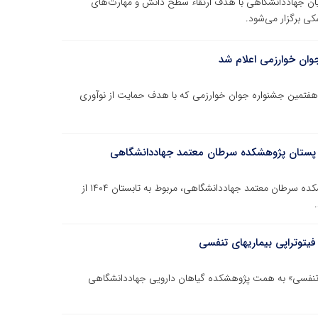
یان جهاددانشگاهی با هدف ارتقاء سطح دانش و مهارت‌های
ی برگزار می‌شود.
جوان خوارزمی اعلام شد
وهفتمین جشنواره جوان خوارزمی که با هدف حمایت از نوآوری
ی پستان پژوهشکده سرطان معتمد جهاددانشگاهی
شصت و نهمین شماره نشریه علمی بیماری‏های پستان پژوهشکده سرطان معتمد جهاددانشگاهی، مربوط به تابستان ۱۴۰۴ از
فیتوتراپی بیماریهای تنفسی
ی تنفسی» به همت پژوهشکده گیاهان دارویی جهاددانشگاهی