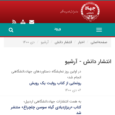
ورود
Toggle
navigation
صفحه‌اصلی
اخبار
انتشار دانش
آرشیو
دی ۱۴۰۰
انتشار دانش - آرشیو
در اولین روز نمایشگاه دستاوردهای جهاددانشگاهی
انجام شد؛
رونمایی از کتاب روایت یک رویش
۰۶ دی ۱۴۰۰
به همت انتشارات جهاددانشگاهی اردبیل؛
کتاب «ریزازدیادی گیاه سوسن چلچراغ» منتشر
شد