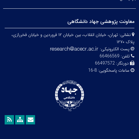
معاونت پژوهشی جهاد دانشگاهی
نشانی:
تهران، خیابان انقلاب، بین خیابان ۱۲ فروردین و خیابان فخررازی،
پلاک ۱۲۷۰
پست الکترونیکی:
تلفن:
66466569
دورنگار:
66497572
ساعات پاسخگویی:
8-16