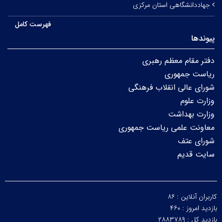
جهاددانشگاهی استان مرکزی
فهرست کامل
پیوندها
دفتر مقام معظم رهبری
ریاست جمهوری
شورای عالی انقلاب فرهنگی
وزارت علوم
وزارت بهداشت
معاونت علمی ریاست جمهوری
شورای عتف
سایت قدیم
کاربران آنلاین :
۸۶
بازدید امروز :
۴۶۰
بازدید کل :
۲۸۸۳۷۸۹