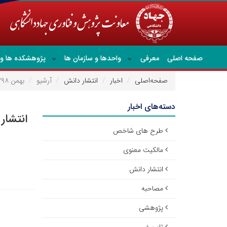
صفحه اصلی
معرفی
واحدها و سازمان ها
پژوهشکده ها و 
صفحه‌اصلی
اخبار
انتشار دانش
آرشیو
بهمن ۱۳۹۸
دسته‌های اخبار
انتشار
طرح های شاخص
مالکیت معنوی
انتشار دانش
مصاحبه
پژوهشی