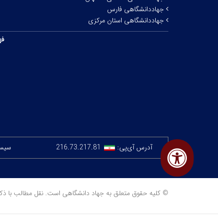
جهاددانشگاهی فارس
جهاددانشگاهی استان مرکزی
فه
آدرس آی‌پی:
216.73.217.81
سیستم
© کلیه حقوق متعلق به جهاد دانشگاهی است. نقل مطالب با ذکر منبع مجا