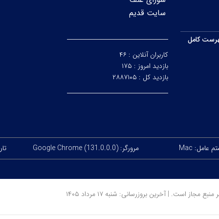
سایت قدیم
رست کامل
کاربران آنلاین :
۴۶
بازدید امروز :
۱۷۵
بازدید کل :
۲۸۸۷۱۰۵
 عامل: Mac
مرورگر: Google Chrome (131.0.0.0)
تاریخ
ز است. | آخرین بروزرسانی: شنبه ۱۷ مرداد ۱۴۰۵