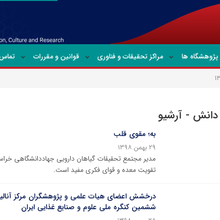
پژوهشگاه ها
مراکز تحقیقات و فناوری
قوانین و مقررات
تماس ب
 دانش - آرشیو
به؛ مقوی قلب
۲۹ بهمن ۱۳۹۸
مدیر مجتمع تحقیقات گیاهان دارویی جهاددانشگاهی خراسان
تقویت معده و قوای فکری مفید است.
درخشش اعضای هیات علمی و پژوهشگران مرکز آنالیز 
ششمین کنگره ملی علوم و صنایع غذایی ایران