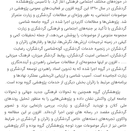
در حوزه‌های مختلف اجتماعی فرهنگی آغاز کرد. با تأسیس پژوهشکده
گردشگری در سال ۱۳۹۰ این گروه افزون بر فعالیت‌های عمومی پژوهشی در
موضوعات اجتماعی، به طور ویژه‌ای بر مطالعات گردشگری و زیارت متمرکز
شد. پژوهش‌ها و مطالعات کاربردی اجرا شده در گروه جامعه شناسی
گردشگری با تأکید بر جنبه‌های اجتماعی و فرهنگی گردشگری و زیارت
مجموعه متنوعی از موضوعات را پوشش می‌دهد، از جمله تحقیقات کمی و
کیفی در زمینه ترجیحات ارزش‌ها، نگرش‌ها، نیازها و رفتارهای زائران و
گردشگران در زنجیره خدمات گردشگری، گونه‌شناسی گردشگران، رضایت
گردشگران، احساس امنیت گردشگران، روابط گردشگر میزبان، فرهنگ میزبانی
..... ، افزون بر اینها مجموعه‌ای از مطالعات سیاستی راهبردی و آینده‌نگاری
گردشگری در گروه اجرا شده که به تدوین اسناد راهبردی توسعه گردشگری و
زیارت انجامیده است. آسیب شناسی و ارزیابی اثربخشی عملکرد نهادها و
برنامه‌های مرتبط با زائران بخش دیگری از خدمات پژوهشی گروه بوده است.
پژوهشگران گروه همچنین به تحولات فرهنگی جدید جهانی و تحولات
جامعه ایران واکنش نشان داده و پژوهش‌هایی را به منظور تحلیل روندهای
ملی کلان و نوپدید گردشگری و زیارت، بررسی بازنمایی برند و تصویر
گردشگری مقصد در رسانه های نوین اجرا کرده‌اند. افزون بر این مطالعه و
واکاوی تجربه‌های دسته‌های خاص گردشگران و زائران و گردشگری در شرایط
خاص نیز از دیگر موضوعات مورد توجه پژوهشگران گروه بوده و آثار پژوهشی