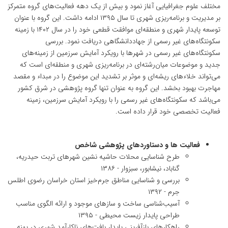
مختلف علوم جغرافیایی آغاز نمود و بیش از یک دهه فعالیت‌های گروه متمرکز
بر مدیریت و برنامه‌ریزی شهری تا سال ۱۳۹۵ ادامه داشت. این گروه با عنوان
توسعه پایدار شهری و منطقه‌ای موافقت قطعی خود را در سال ۱۴۰۲ با زمینه
سکونتگاه‌های غیر رسمی از جهاددانشگاهی دریافت نمود. بررسی
سکونتگاه‌های غیر رسمی در شهرها با رویکرد آمایش سرزمین از زمینه‌های
جدید و موضوعات میان‌رشته‌ای در برنامه‌ریزی شهری و منطقه‌ای است که
می‌تواند خلاءهای ریشه‌ای و موثر بر تشدید این موضوع را در مبداء و مقصد
مهاجرت بهبود بخشد. این گروه به عنوان تنها گروه پژوهشی در شرق کشور
می‌باشد که سکونتگاه‌های غیر رسمی را با رویکرد آمایش سرزمین، زمینه
فعالیت تخصصی خود قرار داده است.
فعالیت ها و دستاوردهای پژوهشی شاخص
طرح شناسایی محلات حاشیه نشین شهرهای تربت حیدریه،
گناباد، نیشابور، سبزوار - ۱۳۸۶
بررسی و شناسایی مناطق جرم‌خیز استان خراسان رضوی اطلس
جرم - ۱۳۹۲
آسیب‌شناسی ساخت و سازهای موجود و ارائه الگوی مناسب
طراحی پایدار زیست محیطی - ۱۳۹۵
راهکارهای بازآفرینی پایدار بافت‌های ناکارآمد شهری در پهنه