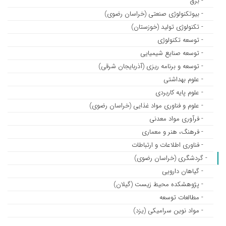
- برق
- بیوتکنولوژی صنعتی (خراسان رضوی)
- تکنولوژی تولید (خوزستان)
- توسعه تکنولوژی
- توسعه صنایع شیمیایی
- توسعه و برنامه ریزی (آذربایجان شرقی)
- علوم بهداشتی
- علوم پایه کاربردی
- علوم و فناوری مواد غذایی (خراسان رضوی)
- فرآوری مواد معدنی
- فرهنگ، هنر و معماری
- فناوری اطلاعات و ارتباطات
- گردشگری (خراسان رضوی)
- گیاهان دارویی
- پژوهشکده محیط زیست (گیلان)
- مطالعات توسعه
- مواد نوین سرامیکی (یزد)