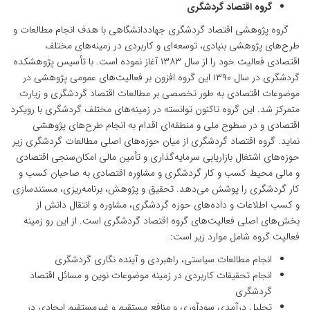
گروه اقتصاد گردشگری
گروه پژوهشی اقتصاد گردشگری جهاددانشگاهی با هدف انجام مطالعات و
طرح‌های پژوهشی بنیادی، توسعه‌ای و کاربردی در زمینه‌های مختلف
اقتصادی فعالیت خود را از سال ۱۳۸۳ آغاز نموده است. با تأسیس پژوهشکده
گردشگری در سال ۱۳۹۰ این گروه افزون بر فعالیت‌های عمومی پژوهشی در
موضوعات اقتصادی به طور تخصصی بر مطالعات اقتصاد گردشگری و زیارت
متمرکز شد. این گروه تاکنون توانسته در زمینه‌های مختلف گردشگری با رویکرد
اقتصادی و در سطوح ملی و منطقه‌ای اقدام به انجام طرح‌های پژوهشی
نماید. گروه اقتصاد گردشگری از میان حوزه‌های اصلی مطالعات گردشگری زیر
حوزه‌های اشتغال بازاریابی سرمایه‌گذاری و تأمین مالی امکان‌سنجی اقتصادی
و مالی محیط کسب و کار گردشگری و مشاوره اقتصادی به صاحبان کسب و
کار گردشگری را پوشش می‌دهد. تحقیق و پژوهش، برنامه‌ریزی، مستندسازی
و کسب اطلاعات و داده‌های حوزه گردشگری، مشاوره و انتقال دانش از
بخش‌های اصلی فعالیت‌های گروه اقتصاد گردشگری است. از این رو زمینه
فعالیت گروه شامل موارد زیر است:
انجام مطالعات سیاستی، راهبردی و آینده نگاری گردشگری
انجام تحقیقات کاربردی در زمینه موضوعات نوین و مسائل اقتصاد
گردشگری
تحلیل درآمدی سودآوری و منافع مستقیم و غیرمستقیم ایجادی در