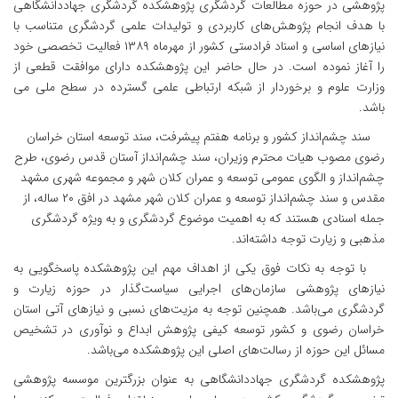
پژوهشی در حوزه مطالعات گردشگری پژوهشکده گردشگری جهاددانشگاهی
با هدف انجام پژوهش‌های کاربردی و تولیدات علمی گردشگری متناسب با
نیازهای اساسی و اسناد فرادستی کشور از مهرماه ۱۳۸۹ فعالیت تخصصی خود
را آغاز نموده است. در حال حاضر این پژوهشکده دارای موافقت قطعی از
وزارت علوم و برخوردار از شبکه ارتباطی علمی گسترده در سطح ملی می
باشد.
سند چشم‌انداز کشور و برنامه هفتم پیشرفت، سند توسعه استان خراسان
رضوی مصوب هیات محترم وزیران، سند چشم‌انداز آستان قدس رضوی، طرح
چشم‌انداز و الگوی عمومی توسعه و عمران کلان شهر و مجموعه شهری مشهد
مقدس و سند چشم‌انداز توسعه و عمران کلان شهر مشهد در افق ۲۰ ساله، از
جمله اسنادی هستند که به اهمیت موضوع گردشگری و به ویژه گردشگری
مذهبی و زیارت توجه داشته‌اند.
با توجه به نکات فوق یکی از اهداف مهم این پژوهشکده پاسخگویی به
نیازهای پژوهشی سازمان‌های اجرایی سیاست‌گذار در حوزه زیارت و
گردشگری می‌باشد. همچنین توجه به مزیت‌های نسبی و نیازهای آتی استان
خراسان رضوی و کشور توسعه کیفی پژوهش ابداع و نوآوری در تشخیص
مسائل این حوزه از رسالت‌های اصلی این پژوهشکده می‌باشد.
پژوهشکده گردشگری جهاددانشگاهی به عنوان بزرگترین موسسه پژوهشی