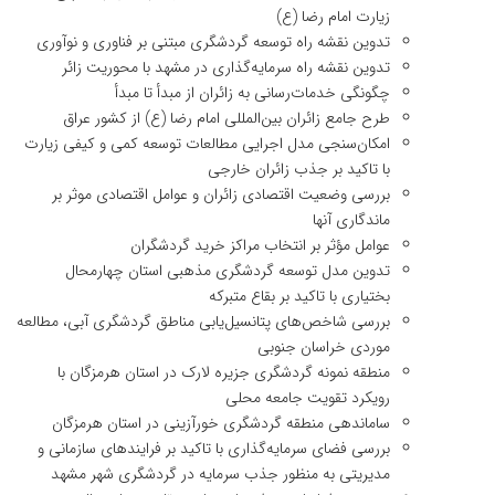
زیارت امام رضا (ع)
تدوین نقشه راه توسعه گردشگری مبتنی بر فناوری و نوآوری
تدوین نقشه راه سرمایه‌گذاری در مشهد با محوریت زائر
چگونگی خدمات‌رسانی به زائران از مبدأ تا مبدأ
طرح جامع زائران بین‌المللی امام رضا (ع) از کشور عراق
امکان‌سنجی مدل اجرایی مطالعات توسعه کمی و کیفی زیارت
با تاکید بر جذب زائران خارجی
بررسی وضعیت اقتصادی زائران و عوامل اقتصادی موثر بر
ماندگاری آنها
عوامل مؤثر بر انتخاب مراکز خرید گردشگران
تدوین مدل توسعه گردشگری مذهبی استان چهارمحال
بختیاری با تاکید بر بقاع متبرکه
بررسی شاخص‌های پتانسیل‌یابی مناطق گردشگری آبی، مطالعه
موردی خراسان جنوبی
منطقه نمونه گردشگری جزیره لارک در استان هرمزگان با
رویکرد تقویت جامعه محلی
ساماندهی منطقه گردشگری خورآزینی در استان هرمزگان
بررسی فضای سرمایه‌گذاری با تاکید بر فرایندهای سازمانی و
مدیریتی به منظور جذب سرمایه در گردشگری شهر مشهد