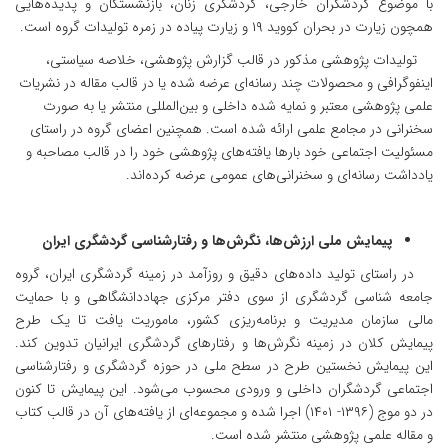
با موضوع گردشگران خارجی، گردشگری زنان، بازنشستگان و پدیده‌هایی
همچون زیارت در بحران کووید ۱۹ و زیارت پیاده در زمره تولیدات گروه است.
تولیدات پژوهشی مذکور در قالب گزارش پژوهشی، خلاصه سیاستی،
اینفوگرافی و محصولات چند رسانه‌ای عرضه شده یا در قالب مقاله در نشریات
علمی پژوهشی معتبر و نمایه شده داخلی و بین‌المللی منتشر یا به صورت
سخنرانی در مجامع علمی ارائه شده است. همچنین اعضای گروه در راستای
مسئولیت اجتماعی خود بارها یافته‌های پژوهشی خود را در قالب مصاحبه و
یادداشت رسانه‌ای و سخنرانی‌های عمومی عرضه کرده‌اند.
پیمایش ملی ارزش‌ها، نگرش‌ها و رفتارشناسی گردشگری ایران
در راستای تولید داده‌های دقیق و روزآمد در زمینه گردشگری ایران، گروه
جامعه شناسی گردشگری از سوی دفتر مرکزی جهاددانشگاهی و با حمایت
مالی سازمان مدیریت و برنامه‌ریزی کشور، ماموریت یافت تا یک طرح
پیمایش کلان در زمینه نگرش‌ها و رفتارهای گردشگری ایرانیان تدوین کند.
این پیمایش نخستین طرح در سطح ملی در حوزه گردشگری و رفتارشناسی
اجتماعی گردشگران داخلی و ورودی محسوب می‌شود. این پیمایش تا کنون
در دو موج (۱۳۹۶- ۱۴۰۱) اجرا شده و مجموعه‌ای از یافته‌های آن در قالب کتاب
و مقاله علمی پژوهشی منتشر شده است.