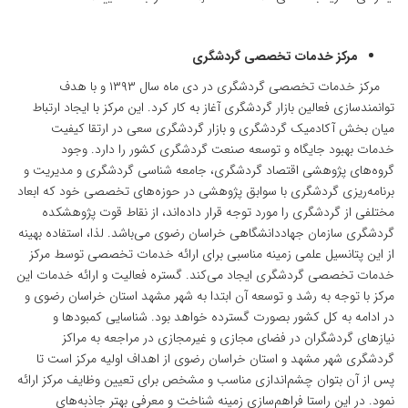
مرکز خدمات تخصصی گردشگری
مرکز خدمات تخصصی گردشگری در دی ماه سال ۱۳۹۳ و با هدف
توانمندسازی فعالین بازار گردشگری آغاز به کار کرد. این مرکز با ایجاد ارتباط
میان بخش آکادمیک گردشگری و بازار گردشگری سعی در ارتقا کیفیت
خدمات بهبود جایگاه و توسعه صنعت گردشگری کشور را دارد. وجود
گروه‌های پژوهشی اقتصاد گردشگری، جامعه شناسی گردشگری و مدیریت و
برنامه‌ریزی گردشگری با سوابق پژوهشی در حوزه‌های تخصصی خود که ابعاد
مختلفی از گردشگری را مورد توجه قرار داده‌اند، از نقاط قوت پژوهشکده
گردشگری سازمان جهاددانشگاهی خراسان رضوی می‌باشد. لذا، استفاده بهینه
از این پتانسیل علمی زمینه مناسبی برای ارائه خدمات تخصصی توسط مرکز
خدمات تخصصی گردشگری ایجاد می‌کند. گستره فعالیت و ارائه خدمات این
مرکز با توجه به رشد و توسعه آن ابتدا به شهر مشهد استان خراسان رضوی و
در ادامه به کل کشور بصورت گسترده خواهد بود. شناسایی کمبودها و
نیازهای گردشگران در فضای مجازی و غیرمجازی در مراجعه به مراکز
گردشگری شهر مشهد و استان خراسان رضوی از اهداف اولیه مرکز است تا
پس از آن بتوان چشم‌اندازی مناسب و مشخص برای تعیین وظایف مرکز ارائه
نمود. در این راستا فراهم‌سازی زمینه شناخت و معرفی بهتر جاذبه‌های