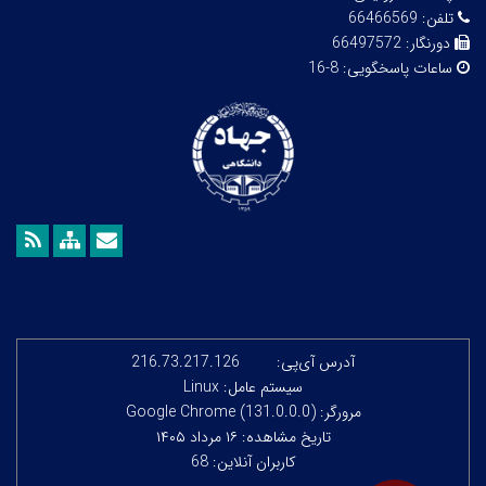
تلفن:
66466569
دورنگار:
66497572
ساعات پاسخگویی:
8-16
آدرس آی‌پی:
216.73.217.126
سیستم عامل: Linux
مرورگر: Google Chrome (131.0.0.0)
تاریخ مشاهده: ۱۶ مرداد ۱۴۰۵
کاربران آنلاین: 68