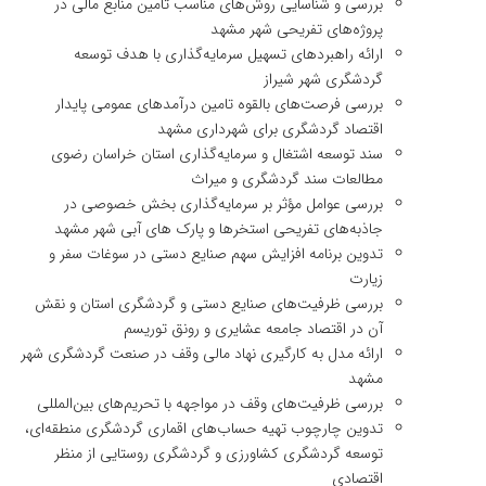
بررسی و شناسایی روش‌های مناسب تامین منابع مالی در
پروژه‌های تفریحی شهر مشهد
ارائه راهبردهای تسهیل سرمایه‌گذاری با هدف توسعه
گردشگری شهر شیراز
بررسی فرصت‌های بالقوه تامین درآمدهای عمومی پایدار
اقتصاد گردشگری برای شهرداری مشهد
سند توسعه اشتغال و سرمایه‌گذاری استان خراسان رضوی
مطالعات سند گردشگری و میراث
بررسی عوامل مؤثر بر سرمایه‌گذاری بخش خصوصی در
جاذبه‌های تفریحی استخرها و پارک های آبی شهر مشهد
تدوین برنامه افزایش سهم صنایع دستی در سوغات سفر و
زیارت
بررسی ظرفیت‌های صنایع دستی و گردشگری استان و نقش
آن در اقتصاد جامعه عشایری و رونق توریسم
ارائه مدل به کارگیری نهاد مالی وقف در صنعت گردشگری شهر
مشهد
بررسی ظرفیت‌های وقف در مواجهه با تحریم‌های بین‌المللی
تدوین چارچوب تهیه حساب‌های اقماری گردشگری منطقه‌ای،
توسعه گردشگری کشاورزی و گردشگری روستایی از منظر
اقتصادی