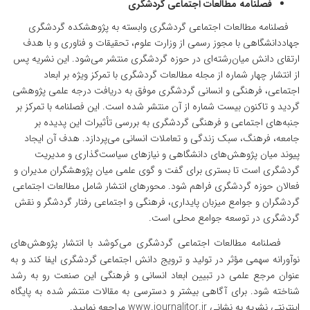
فصلنامه مطالعات اجتماعی گردشگری
فصلنامه مطالعات اجتماعی گردشگری وابسته به پژوهشکده گردشگری
جهاددانشگاهی با مجوز رسمی از وزارت علوم، تحقیقات و فناوری و با هدف
ارتقای دانش میان‌رشته‌ای در حوزه گردشگری منتشر می‌شود. این نشریه پس
از انتشار چهار شماره از مجله مطالعات گردشگری با تمرکز ویژه بر ابعاد
اجتماعی، فرهنگی و انسانی گردشگری موفق به دریافت درجه علمی پژوهشی
گردید و تاکنون بیست شماره از آن منتشر شده است. این فصلنامه با تمرکز بر
جنبه‌های اجتماعی و فرهنگی گردشگری به بررسی تأثیرات این پدیده بر
جامعه، فرهنگ، سبک زندگی و تعاملات انسانی می‌پردازد. هدف آن ایجاد
پیوند میان پژوهش‌های دانشگاهی و نیازهای سیاست‌گذاری و مدیریت
گردشگری است تا بستری برای گفت و گوی علمی میان پژوهشگران مدیران و
فعالان حوزه گردشگری فراهم شود. محورهای انتشار شامل مطالعات اجتماعی
گردشگران و جوامع میزبان پایداری، فرهنگی و اجتماعی رفتار گردشگر و نقش
گردشگری در توسعه جوامع محلی است.
فصلنامه مطالعات اجتماعی گردشگری می‌کوشد با انتشار پژوهش‌های
نوآورانه سهمی مؤثر در تولید و ترویج دانش اجتماعی گردشگری ایفا کند و به
عنوان مرجع علمی در تبیین ابعاد انسانی و فرهنگی این صنعت رو به رشد
شناخته شود. برای آگاهی بیشتر و دسترسی به مقالات منتشر شده به پایگاه
اینترنتی نشریه به نشانی
www.journalitor.ir
مراجعه نمایید.