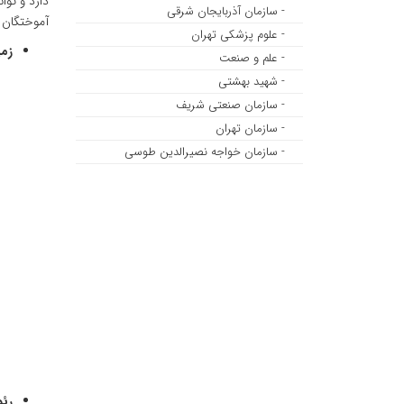
دارد و تو
- سازمان آذربایجان شرقی
آموختگان 
- علوم پزشکی تهران
زمی
- علم و صنعت
- شهید بهشتی
- سازمان صنعتی شریف
- سازمان تهران
- سازمان خواجه نصیرالدین طوسی
رئ