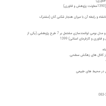
)
نواع خشونت در میان جوانان 29-15 ساله شهر کرمانشاه و رابطه آن با میزان هنجار شکنی آنان (مشترک
مطالعه اجتماعی مناطق اسکان غیر رسمی شهر کرمانشاه با هدف ارائه راهکارها و مدل بومی توانمندسازی مشتمل بر 7 طرح پژوهشی (یکی از
اه
 از کانال های زهکش سطحی.
سیل در محیط های طبیعی