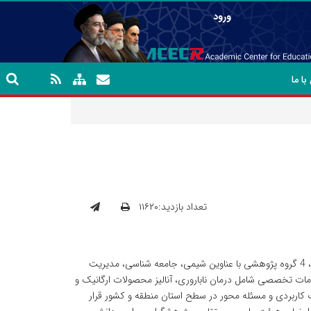
ورود
ا ما
تعداد بازدید:۱۱۶۲۰
معاونت پژوهشی سازمان جهاددانشگاهی کرمانشاه دارای یک پژوهشکده با نام توسعه کالبدی، 4 گروه پژوهشی با عناوین شیمی، جامعه شناسی، مدیریت
ات تخصصی شامل درمان ناباروری، آنالیز محصولات ارگانیک و
اربردی و مسئله محور در سطح استان منطقه و کشور قرار