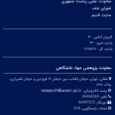
معاونت علمی ریاست جمهوری
شورای عتف
سایت قدیم
کاربران آنلاین :
۶۱
بازدید امروز :
۲۴
بازدید کل :
۲۸۸۵۲۱۱
معاونت پژوهشی جهاد دانشگاهی
نشانی:
تهران، خیابان انقلاب، بین خیابان ۱۲ فروردین و خیابان فخررازی،
پلاک ۱۲۷۰
پست الکترونیکی:
تلفن:
66466569
دورنگار:
66497572
ساعات پاسخگویی:
8-16