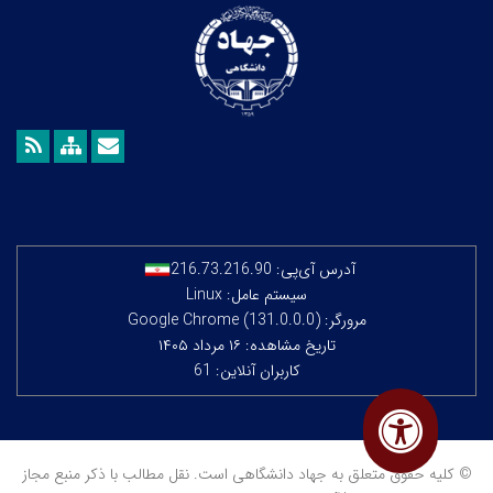
آدرس آی‌پی:
216.73.216.90
سیستم عامل: Linux
مرورگر: Google Chrome (131.0.0.0)
تاریخ مشاهده: ۱۶ مرداد ۱۴۰۵
کاربران آنلاین: 61
© کلیه حقوق متعلق به جهاد دانشگاهی است. نقل مطالب با ذکر منبع مجاز