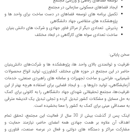
توسعه فضاهای رفاهی و ورزشی مجتمع
ایجاد فضاهای مسکونی سازمانی در مجتمع
تکمیل برنامه های توسعه فضاهای در دست ساخت برای واحد ها و
پژوهشکده های متقاضی جهاد دانشگاهی
پذیرش تعدادی دیگر از مراکز فناور جهادی و شرکت های دانش بنیان
ساخت تعدادی سوله های کارگاهی در ابعاد مختلف
سخن پایانی:
ظرفیت و توانمندی بالای واحد ها، پژوهشکده ها و شرکت‌های دانش‌بنیان
حاضر در این مجتمع در حوزه های مختلف کشاورزی، تولید انواع محصولات
شیمیایی، طراحی و ساخت تجهیزات و سامانه های راهبردی صنعتی، خدمات
آزمایشگاهی، تولید داروها و... و ایجاد فضایی برای استفاده هرچه بهتر از این
ظرفیت‌ها، مجتمع تحقیقاتی شهدای جهاد دانشگاهی را به کانونی برای کمک
به حل مسایل و مشکلات کشور تبدیل کرده و تجلی تبدیل یک اندیشه مترقی
به مصداقی عینی برای کمک به کشور را معنا بخشیده است.
اینک پس از گذشت بیش از 30 سال از فعالیت این مجتمع، تحقق تمام
اهداف آن علاوه بر همت جهادی همه اعضای حاضر، نیازمند حمایت و
مشارکت مراکز و دستگاه های دولتی و فعال در عرصه صنعت، فناوری و