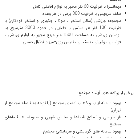
مهمانسرا با ظرفیت 60 نفر مجهز به لوازم اقامتی کامل
سلف سرویس با ظرفیت 300 پرس در هر وعده
مجموعه ورزشی (سالن استخر ، سونا ، جکوزی و استخر کودکان) با
ظرفیت 100 نفر هر سانس با فضایی در حدود 3000 مترمربع بنا
وسالن ورزشی به مساحت 1500 متر مربع مجهز به لوازم ورزشی ،
فوتسال ، والیبال ، بسکتبال ، تنیس روی¬میز و فوتبال دستی
برخی از برنامه های آینده مجتمع:
بهبود سامانه ایاب و ذهاب اعضای مجتمع (با توجه به فاصله مجتمع از
تهران)
باز طراحی و اصلاح فضاها و مبلمان شهری و محوطه ها فضاهای
مجتمع
بهبود سامانه های گرمایشی و سرمایشی مجتمع