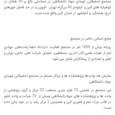
مجتمع تحقیقاتی شهدای جهاد دانشگاهی در مساحتی بالغ بر 90 هکتار، در
کوهپایه های البرز و کیلومتر 40 بزرگراه تهران - قزوین و در حد فاصل شهرهای
کرج، هشتگرد و کمالشهر در استان البرز واقع شده است.
منابع انسانی حاضر در مجتمع:
روزانه بیش از 1000 نفر در مجتمع فعالیت دارندکه اعضا واحدهای جهادی
اعم از هیات علمی،کادر اداری، محقققین، اعضای شرکت های دانش بنیان و
فناور و تعدادی از پیمانکاران شامل می شود.
سازمان ها، واحدها پژوهشکده ها و مراکز مستقر در مجتمع تحقیقاتی شهدای
جهاد دانشگاهی:
این مجتمع در فضایی 70 هزار متری مسقف، 20 مرکز و گروه پژوهشی از
واحد ها و پژوهشکده های جهاددانشگاهی وبیش از 70 شرکت و واحد فناور
در قالب پارک علم و فناوری البرز و همچنین 2 مرکز رشد را در خود جای داده
است: