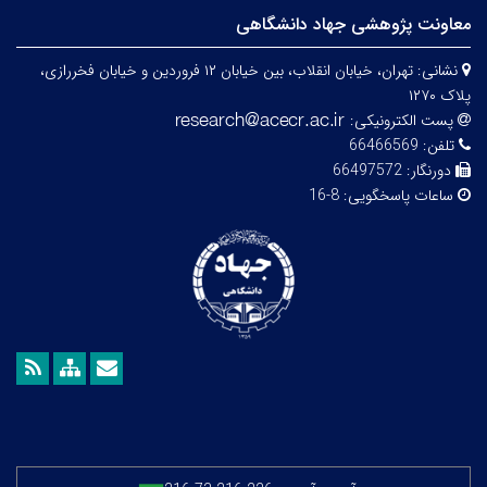
معاونت پژوهشی جهاد دانشگاهی
نشانی:
تهران، خیابان انقلاب، بین خیابان ۱۲ فروردین و خیابان فخررازی،
پلاک ۱۲۷۰
پست الکترونیکی:
تلفن:
66466569
دورنگار:
66497572
ساعات پاسخگویی:
8-16