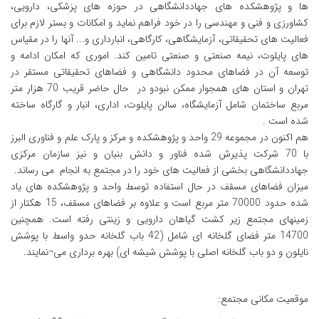
ها و پژوهشکده های جهاددانشگاهی در حوزه های پزشکی، دارویی،
کشاورزی و فنی و مهندسی را در خود فراهم نماید و امکانات و بستر لازم برای
فعالیت های تحقیقاتی، آزمایشگاهی، کارگاهی، انبارداری و... آنها را در مقیاس
های پایلوت، نیمه صنعتی و صنعتی تامین کند. اموری که امکان ادامه و
توسعه آن در فضاهای محدود دانشگاهی و فضاهای تحقیقاتی مستقر در
تهران و استان های همجوار ممکن نبودو در حال حاضر قریب 70 هزار متر
مربع ساختمان شامل آزمایشگاه، سالن پایلوت، اداری، انبار و گارگاه ساخته
شده است .
هم اکنون در مجموعه 29 واحد و پژوهشکده و مرکز و پارک علم و فناوری البرز
با 70 شرکت پذیرش شده فناور و دانش بنیان و نیز سازمان مرکزی
جهاددانشگاهی بخشی از فعالیت های خود را در مجتمع به انجام می رساند.
میزان فضاهای مسقف در حال استفاده توسط واحد و پژوهشکده های یاد
شده حدود 70000 متر مربع است و علاوه بر فضاهای مسقف، 15 هکتار از
زمینهای مجتمع زیر کشت گیاهان دارویی و زینتی رفته است. همچنین
14700 متر فضای گلخانه ای شامل (42 باب گلخانه حدو واسط با پوشش
نایلون و دو باب گلخانه اصلی با پوشش شیشه ای) بهره برداری می¬نمایند.
موقعیت مکانی مجتمع: