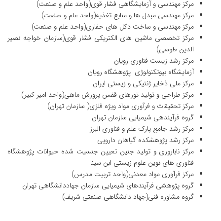
مرکز مهندسی و آزمایشگاهی فشار قوی(واحد علم و صنعت)
مرکز مهندسی مبدل ها و منابع تغذیه(واحد علم و صنعت)
مرکز مهندسی و ساخت دکل های حفاری(واحد علم و صنعت)
مرکز تخصصی ماشین های الکتریکی فشار قوی(سازمان خواجه نصیر
الدین طوسی)
مرکز رشد زیست فناوری رویان
آزمایشگاه بیوتکنولوژی پژوهشگاه رویان
مرکز ملی ذخایر ژنتیکی و زیستی ایران
مرکز طراحی و تولید تورهای قفس پرورش ماهی(واحد امیر کبیر)
مرکز تحقیقات و فرآوری مواد ویژه فلزی( سازمان تهران)
گروه فرآیندهی شیمیایی سازمان تهران
مرکز رشد جامع پارک علم و فناوری البرز
مرکز رشد پژوهشکده گیاهان دارویی
مرکز ناباروری و تولید جنین تعیین جنسیت شده حیوانات پژوهشگاه
فناوری های نوین علوم زیستی ابن سینا
مرکز فرآوری مواد معدنی(واحد تربیت مدرس)
گروه پژوهشی فرآیندهای شیمیایی سازمان جهاددانشگاهی تهران
گروه مشاوره فنی(جهاد دانشگاهی صنعتی شریف)