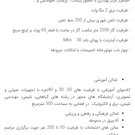
-استقرار مرکز بهداری با حضور پزشک ، پرستار، آمبولانس و ...
- ظرفیت برق 2 مگا وات
- ظرفیت تلفن شهری بیش از 200 خط تلفن
- ظرفیت گاز 2500 متر مکعب گاز در ساعت با فشار 60 پوند بر اینچ مربع
- ظرفیت اینترنت با پهنای باند Mbs 30
- چهار باب موتورخانه تاسیسات با امکانات مربوطه
اماکن آموزشی
کلاسهای آموزشی با ظرفیت های 20- 30 و 40نفره با تجهیزات صوتی و
تصویری، آزمایشگاه های مجهز در رشته های گیاهایی، شیمی، مهندسی
شیمی، برق و الکترونیک در فضایی به مساحت 300 مترمربع
اماکن فرهنگی و رفاهی و ورزشی
آلاچیق در محوطه
سالن های اجتماعات با ظرفیت 50 تا 200 نفر جهت برگزاری مراسم
مختلف