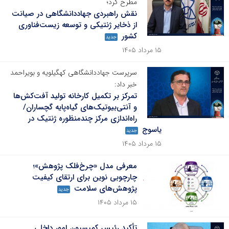
مطرح کرد؛
نقش راهبردی جهاددانشگاهی در صیانت
از ذخایر ژنتیکی و توسعه زیست‌فناوری
کشور
جدید
۱۵ مرداد ۱۴۰۵
سرپرست جهاددانشگاهی کهگیلویه و بویراحمد
خبر داد:
تمرکز بر تکمیل کارخانه تولید آفت‌کش‌ها
و آنتی‌بیوتیک‌های گیاه‌پایه گچساران/
راه‌اندازی مرکز چندمنظوره ژنتیک در
یاسوج
جدید
۱۵ مرداد ۱۴۰۵
معرفی مدل «چرخ‌فلک پژوهش»؛
چارچوبی نوین برای ارتقای کیفیت
پژوهش‌های سلامت
جدید
۱۵ مرداد ۱۴۰۵
تأکید رئیس کمیسیون امور داخلی