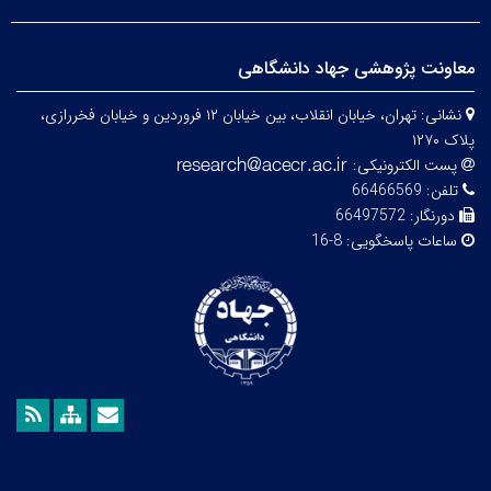
معاونت پژوهشی جهاد دانشگاهی
نشانی:
تهران، خیابان انقلاب، بین خیابان ۱۲ فروردین و خیابان فخررازی،
پلاک ۱۲۷۰
پست الکترونیکی:
تلفن:
66466569
دورنگار:
66497572
ساعات پاسخگویی:
8-16