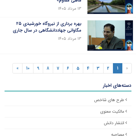
ماهی مقاوم»
۱۳ مرداد ۱۴۰۵
بهره برداری از نیروگاه خورشیدی ۲۵
مگاواتی جهاددانشگاهی در سال جاری
۱۳ مرداد ۱۴۰۵
»
10
9
8
7
6
5
4
3
2
1
«
دسته‌های اخبار
طرح های شاخص
مالکیت معنوی
انتشار دانش
مصاحبه