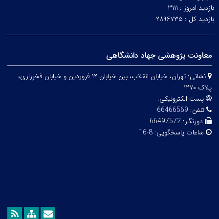
بازدید امروز :
۳۱۱۱
بازدید کل :
۲۸۹۶۷۳۵
معاونت پژوهشی جهاد دانشگاهی
نشانی:
تهران، خیابان انقلاب، بین خیابان ۱۲ فروردین و خیابان فخررازی،
پلاک ۱۲۷۰
پست الکترونیکی:
تلفن:
66466569
دورنگار:
66497572
ساعات پاسخگویی:
8-16