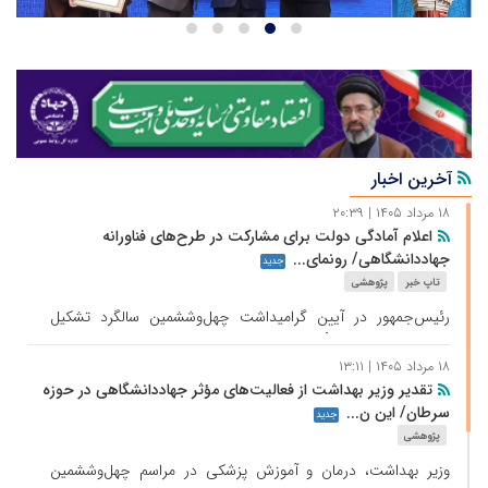
آخرین اخبار
۱۸ مرداد ۱۴۰۵ | ۲۰:۳۹
اعلام آمادگی دولت برای مشارکت در طرح‌های فناورانه
جهاددانشگاهی/ رونمای...
جدید
تاپ خبر
پژوهشی
رئیس‌جمهور در آیین گرامیداشت چهل‌وششمین سالگرد تشکیل
جهاددانشگاهی با تأکید بر ظرفیت‌های علمی، فناورانه و نیروی
انسانی جهاددانشگاهی، از آمادگی دولت برای مشارکت با این نهاد در
۱۸ مرداد ۱۴۰۵ | ۱۳:۱۱
تقدیر وزیر بهداشت از فعالیت‌های مؤثر جهاددانشگاهی در حوزه
طرح حکمرانی محله‌محور و طرح‌های فناورانه خبر داد و گفت:
سرطان/ این ن...
جهاددانشگاهی می‌تواند با توانمندسازی جوانان، ظرفیت‌های علمی و
جدید
پژوهشی
روحیه جهادی خود را برای حل مسائل و مشکلات کشور به کار گیرد.
وزیر بهداشت، درمان و آموزش پزشکی در مراسم چهل‌وششمین