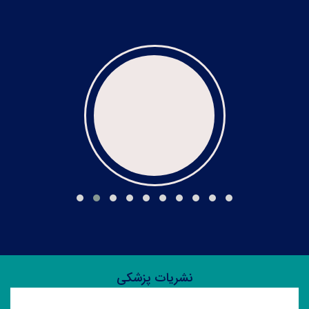
پژوهشگاه
4
نشریات پزشکی
حقوق و اخلاق زیست پزشکی (دوفصلنامه)