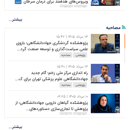
ویروس‌های هدفمند برای درمان سرطان
جدید
تاپ خبر
پژوهشی
۱۸ مرداد ۱۴۰۵ | ۱۳:۰۳
بیشتر...
رونمایی از واکسن بومی آنگارا با اثربخشی بیش از
مصاحبه
۹۰ درصد
جدید
۱۳ مرداد ۱۴۰۵ | ۱۵:۴۲
تاپ خبر
پژوهشی
پژوهشکده گردشگری جهاددانشگاهی؛ بازوی
علمی سیاست‌گذاری و توسعه صنعت گرد...
۱۸ مرداد ۱۴۰۵ | ۱۱:۲۰
تجلیل از جهادگران نمونه کشوری جهاددانشگاهی
پژوهشی
مصاحبه
در چهل‌وششمین سالگرد تشکیل ...
جدید
۱۳ مرداد ۱۴۰۵ | ۱۵:۴۰
پژوهشی
راه اندازی مرکز ملی زخم؛ گام جدید
جهاددانشگاهی علوم پزشکی تهران برای ک...
۱۸ مرداد ۱۴۰۵ | ۱۱:۱۲
روایت یک‌سال پژوهش و فناوری؛ جهاددانشگاهی
پژوهشی
مصاحبه
در مسیر توسعه فناوری‌های راه...
جدید
۱۰ مرداد ۱۴۰۵ | ۰۹:۲۵
تاپ خبر
پژوهشی
پژوهشکده گیاهان دارویی جهاددانشگاهی؛ از
پژوهش تا تجاری‌سازی دستاوردهای...
۱۸ مرداد ۱۴۰۵ | ۰۸:۵۷
تشریح دستاوردهای مسئله محور پژوهشکده
پژوهشی
مصاحبه
توسعه صنایع شیمیایی در نمایشگاه و...
جدید
۰۷ مرداد ۱۴۰۵ | ۰۹:۲۲
بیشتر...
پژوهشی