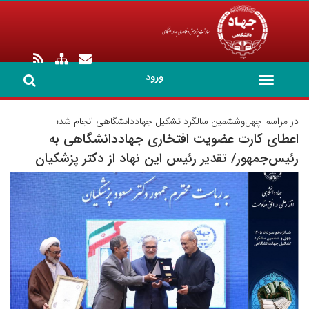
ورود
Toggle
navigation
در مراسم چهل‌وششمین سالگرد تشکیل جهاددانشگاهی انجام شد؛
در 
اعطای کارت عضویت افتخاری جهاددانشگاهی به
رو
رئیس‌جمهور/ تقدیر رئیس این نهاد از دکتر پزشکیان
هد