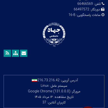
تلفن:
66466569
دورنگار:
66497572
ساعات پاسخگویی:
8-16
آدرس آی‌پی:
216.73.216.42
سیستم عامل: Linux
مرورگر: Google Chrome (131.0.0.0)
تاریخ مشاهده: ۱۶ مرداد ۱۴۰۵
کاربران آنلاین: 37