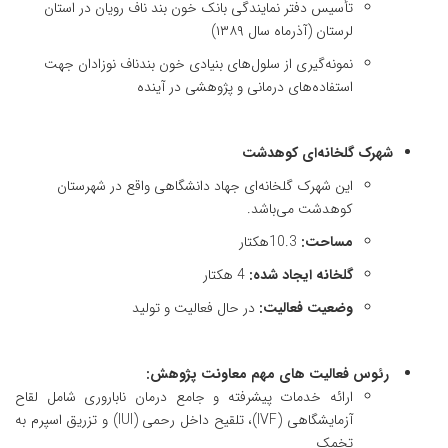
تأسیس دفتر نمایندگی بانک خون بند ناف رویان در استان
لرستان (آذرماه سال ۱۳۸۹)
نمونه‌گیری از سلول‌های بنیادی خون بندناف نوزادان جهت
استفاده‌های درمانی و پژوهشی در آینده
شهرک گلخانه­‌ای کوهدشت
این شهرک گلخانه‌ای جهاد دانشگاهی واقع در شهرستان
کوهدشت می‌­باشد.
مساحت:
10.3هکتار
گلخانه ایجاد شده:
4 هکتار
وضعیت فعالیت:
در حال فعالیت و تولید
رئوس فعالیت­ های مهم معاونت پژوهش:
ارائه خدمات پیشرفته و جامع درمان ناباروری شامل لقاح
آزمایشگاهی (IVF)، تلقیح داخل رحمی (IUI) و تزریق اسپرم به
تخمک