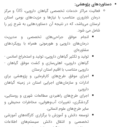
دستاوردهای پژوهشی:
فعالیت مراکز خدمات تخصصی گیاهان دارویی، GIS و مرکز
درمان ناباروری متناسب با نیازها و مزیت‌های بومی استان
لرستان می‌­باشد، که در نتیجه آن دستاوردهایی به شرح زیر را
شامل می شود.
انجام موفق جراحی‌های تخصصی و مدیریت
درمان‌های دارویی و هورمونی همراه با رویکردهای
مشاوره‌ای
تولید و تکثیر گیاهان ­دارویی، تولید و استخراج اسانس ­
گیاهان ­دارویی، اهلی‌سازی و کشت­ موفق گیاهان ­
دارویی متناسب با اقلیم ­استان لرستان
اجرای موفق طرح‌های کارفرمایی و پژوهشی برای
ادارات و سازمان‌های اجرایی استان در زمینه گیاهان
دارویی
اجرای طرح‌های­ راهبردی مطالعات ­شهری و روستایی،
گردشگری، تغییرات ­آب‌وهوایی، مخاطرات ­محیطی و
سایر طرح‌­های علوم­ انسانی.
توسعه دانش و آموزش با برگزاری کارگاه‌های آموزشی
تخصصی و انتقال دانش سیستم‌های اطلاعات