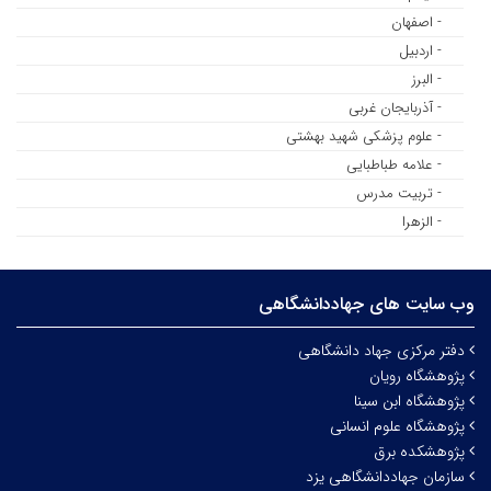
- اصفهان
- اردبیل
- البرز
- آذربایجان غربی
- علوم پزشکی شهید بهشتی
- علامه طباطبایی
- تربیت مدرس
- الزهرا
وب سایت های جهاددانشگاهی
دفتر مرکزی جهاد دانشگاهی
پژوهشگاه رویان
پژوهشگاه ابن سینا
پژوهشگاه علوم انسانی
پژوهشکده برق
سازمان جهاددانشگاهی یزد