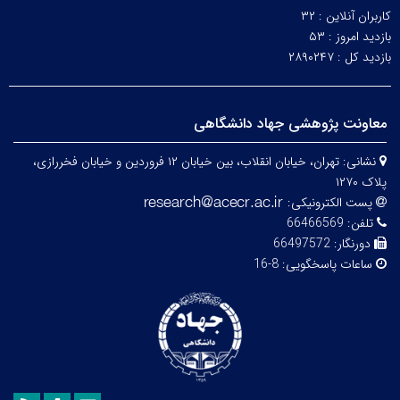
کاربران آنلاین :
۳۲
بازدید امروز :
۵۳
بازدید کل :
۲۸۹۰۲۴۷
معاونت پژوهشی جهاد دانشگاهی
نشانی:
تهران، خیابان انقلاب، بین خیابان ۱۲ فروردین و خیابان فخررازی،
پلاک ۱۲۷۰
پست الکترونیکی:
تلفن:
66466569
دورنگار:
66497572
ساعات پاسخگویی:
8-16