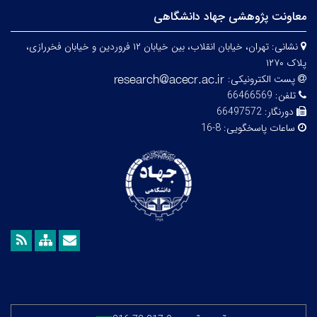
معاونت پژوهشی جهاد دانشگاهی
نشانی:
تهران، خیابان انقلاب، بین خیابان ۱۲ فروردین و خیابان فخررازی،
پلاک ۱۲۷۰
پست الکترونیکی:
تلفن:
66466569
دورنگار:
66497572
ساعات پاسخگویی:
8-16