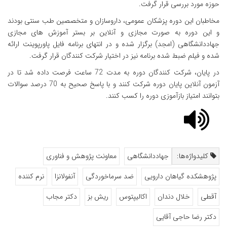
حوزه مورد بررسی قرار گرفت.
مخاطبان این دوره پزشکان عمومی، داروسازان و متخصصین طب سنتی بودند
و این دوره به صورت مجازی و آنلاین بر بستر آموزش های مجازی
جهاددانشگاهی (امجد) برگزار شده و در انتهای برنامه فایل پاورپوینت ارائه
شده و فیلم ضبط شده برنامه نیز در اختیار شرکت کنندگان قرار گرفت.
در پایان، شرکت کنندگان دوره به مدت 72 ساعت فرصت داده شد تا در
آزمون آنلاین پایان دوره شرکت کنند و با پاسخ صحیح به 70 درصد سوالات
بتوانند امتیاز بازآموزی دوره را کسب کنند.
کلیدواژه‌ها:
جهاددانشگاهی
معاونت پژوهش و فناوری
پژوهشکده گیاهان دارویی
ضد سرماخوردگی
آنفولانزا
نرم کننده
آقطی
خلال دندان
اکالیپتوس
ریش بز
دکتر مجاب
دکتر رضا حاجی آقایی