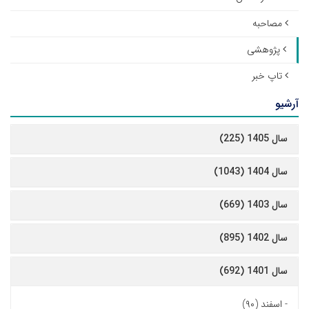
مصاحبه
پژوهشی
تاپ خبر
آرشیو
سال 1405 (225)
سال 1404 (1043)
سال 1403 (669)
سال 1402 (895)
سال 1401 (692)
-
اسفند (۹۰)