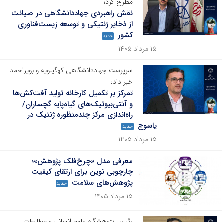
مطرح کرد؛
نقش راهبردی جهاددانشگاهی در صیانت
از ذخایر ژنتیکی و توسعه زیست‌فناوری
کشور
جدید
۱۵ مرداد ۱۴۰۵
سرپرست جهاددانشگاهی کهگیلویه و بویراحمد
خبر داد:
تمرکز بر تکمیل کارخانه تولید آفت‌کش‌ها
و آنتی‌بیوتیک‌های گیاه‌پایه گچساران/
راه‌اندازی مرکز چندمنظوره ژنتیک در
یاسوج
جدید
۱۵ مرداد ۱۴۰۵
معرفی مدل «چرخ‌فلک پژوهش»؛
چارچوبی نوین برای ارتقای کیفیت
پژوهش‌های سلامت
جدید
۱۵ مرداد ۱۴۰۵
رئیس پژوهشگاه علوم انسانی و مطالعات