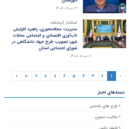
خوزستان
۱۲ مرداد ۱۴۰۵
استاندار کرمانشاه:
مدیریت محله‌محوری، راهبرد افزایش
تاب‌آوری اقتصادی و اجتماعی محلات
شهر؛ تصویب طرح جهاد دانشگاهی در
شورای اجتماعی استان
۱۱ مرداد ۱۴۰۵
»
10
9
8
7
6
5
4
3
2
1
«
دسته‌های اخبار
طرح های شاخص
مالکیت معنوی
انتشار دانش