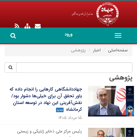
ورود
Toggle
navigation
صفحه‌اصلی
اخبار
پژوهشی
پژوهشی
جهاددانشگاهی کارهایی را انجام داده که
باور تحقق آن برای خیلی‌ها دشوار بود/
نقش‌آفرینی این نهاد در توسعه استان
کرمانشاه
جدید
۱۵ مرداد ۱۴۰۵
رئیس مرکز ملی ذخایر ژنتیکی و زیستی