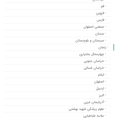
- قم
- قزوین
- فارس
- صنعتی اصفهان
- سمنان
- سیستان و بلوچستان
- زنجان
- چهارمحال بختیاری
- خراسان جنوبی
- خراسان شمالی
- ایلام
- اصفهان
- اردبیل
- البرز
- آذربایجان غربی
- علوم پزشکی شهید بهشتی
- علامه طباطبایی