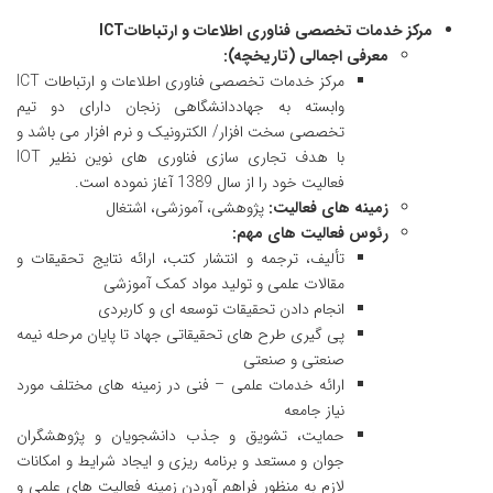
مرکز خدمات تخصصی فناوری اطلاعات و ارتباطاتICT
معرفی اجمالی (تاریخچه):
مرکز خدمات تخصصی فناوری اطلاعات و ارتباطات ICT
وابسته به جهاددانشگاهی زنجان دارای دو تیم
تخصصی سخت افزار/ الکترونیک و نرم افزار می باشد و
با هدف تجاری سازی فناوری های نوین نظیر IOT
فعالیت خود را از سال 1389 آغاز نموده است.
زمینه های فعالیت:
پژوهشی، آموزشی، اشتغال
رئوس فعالیت های مهم:
تألیف، ترجمه و انتشار کتب، ارائه نتایج تحقیقات و
مقالات علمی و تولید مواد کمک آموزشی
انجام دادن تحقیقات توسعه ای و کاربردی
پی گیری طرح های تحقیقاتی جهاد تا پایان مرحله نیمه
صنعتی و صنعتی
ارائه خدمات علمی – فنی در زمینه های مختلف مورد
نیاز جامعه
حمایت، تشویق و جذب دانشجویان و پژوهشگران
جوان و مستعد و برنامه ریزی و ایجاد شرایط و امکانات
لازم به منظور فراهم آوردن زمینه فعالیت های علمی و