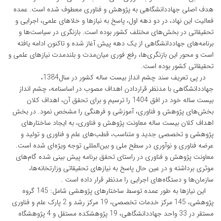
هدف اصلی جهاددانشگاهی به پژوهش و فناوری معطوف شده است. عمده
فعالیت این نهاد، در دو دهه اول، پاسخ به نیازها و خلاهای علمی، اجرایی و
تحقیقاتی در بخش‌های مختلف کشور بوده است. بازنگری در سیاست‌ها و
برنامه‌های جهاددانشگاهی از یک دهه پیش آغاز شده و تاکنون ادامه یافته
است و محور این بازنگری‌ها، رفع فوری میان‌مدت و بلندمدت نیازهای علمی و
تحقیقاتی کشور بوده است.
در پی تعریف سند چشم انداز بیست ساله کشور در سال1384،
جهاددانشگاهی با مدنظر قراردادن اهداف مصوب در اساسنامه، چشم انداز
بیست ساله خود در افق 1404 را ترسیم و برای تحقق آن، اهداف کلان
بخش‌های پژوهش و فناوری، آموزشی و فرهنگی را مشخص نمود. در بخش
اهداف کلان بیست ساله معاونت پژوهش و فناوری، به ایجاد ساختارهای
پژوهشی و تخصصی جدید و متناسب، قطب‌های علم و فناوری و تولید و
عرضه فناوری و نوآوری در سطح ملی و بین‌المللی توجه ویژه‌ای شده است.
معاونت پژوهش و فناوری در راستای تحقق برنامه پیش بینی شده گام‌های
موثری برداشته و در عین حال پاسخ به نیازهای تحقیقاتی وزارتخانه‌ها،
سازمان‌ها و دستگاه‌های اجرایی را مدنظر قرار داده است .
این نیازها به طور عمده توسط ساختارهای پژوهشی شامل: 145 گروه
پژوهشی، 145 مرکز خدمات تخصصی، 19 مرکز رشد و 2 پارک علم و فناوری
مستقر در 33 واحد جهاددانشگاهی، 19 پژوهشکده مستقل و 4 پژوهشگاه