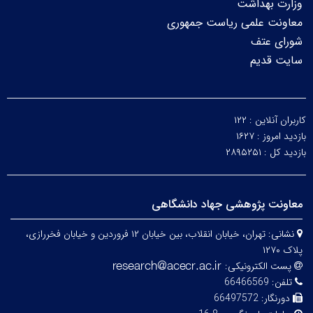
وزارت بهداشت
معاونت علمی ریاست جمهوری
شورای عتف
سایت قدیم
کاربران آنلاین :
۱۲۲
بازدید امروز :
۱۶۲۷
بازدید کل :
۲۸۹۵۲۵۱
معاونت پژوهشی جهاد دانشگاهی
نشانی:
تهران، خیابان انقلاب، بین خیابان ۱۲ فروردین و خیابان فخررازی،
پلاک ۱۲۷۰
پست الکترونیکی:
تلفن:
66466569
دورنگار:
66497572