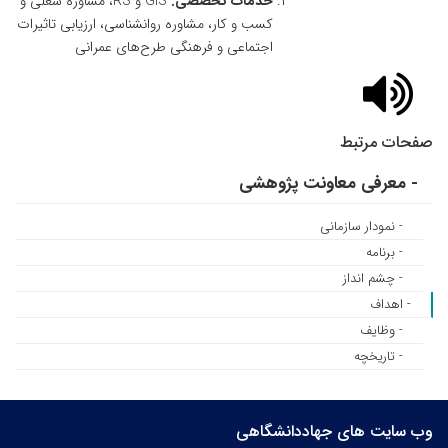
خدمات تخصصی:
GIS و RS، مشاوره شغلی و
کسب و کار، مشاوره روانشناسی، ارزیابی تاثیرات
اجتماعی و فرهنگی طرح‌های عمرانی
صفحات مرتبط
- معرفی معاونت پژوهشی
- نمودار سازمانی
- برنامه
- چشم انداز
- اهداف
- وظایف
- تاریخچه
وب سایت های جهاددانشگاهی