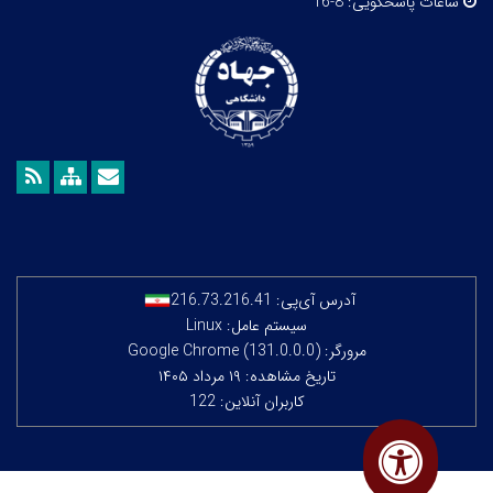
ساعات پاسخگویی:
8-16
آدرس آی‌پی:
216.73.216.41
سیستم عامل: Linux
مرورگر: Google Chrome (131.0.0.0)
تاریخ مشاهده: ۱۹ مرداد ۱۴۰۵
کاربران آنلاین: 122