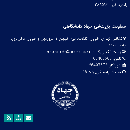
بازدید کل :
۲۸۸۵۱۶۱
معاونت پژوهشی جهاد دانشگاهی
نشانی:
تهران، خیابان انقلاب، بین خیابان ۱۲ فروردین و خیابان فخررازی،
پلاک ۱۲۷۰
پست الکترونیکی:
تلفن:
66466569
دورنگار:
66497572
ساعات پاسخگویی:
8-16