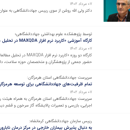
۰۷ مرداد ۱۴۰۲
دکتر ولی الله روشن از سوی رییس جهاددانشگاهی به عن
توسط پژوهشکده علوم بهداشتی جهاددانشگاهی؛
کارگاه آموزشی «کاربرد نرم افزار MAXQDA در تحلیل مطالعات کیفی» برگزار شد
۰۷ مرداد ۱۴۰۲
کارگاه دو روزه «کاربرد 
حضور جمعی از پژوهشگران و متخصصان حوزه سلامت، دانشجو
سرپرست جهاددانشگاهی استان هرمزگان:
تمام ظرفیت‌های جهاددانشگاهی برای توسعه هرمزگان 
۰۷ مرداد ۱۴۰۲
سرپرست جهاددانشگاهی استان هرمزگان به همراه هیئت ر
اجرایی، بازرسی و تعمیرات پالایشگاه گاز سرخون و قشم دید
رییس سازمان جهاددانشگاهی کرمانشاه:
به دنبال پذیرش بیماران خارجی در مرکز درمان نابار