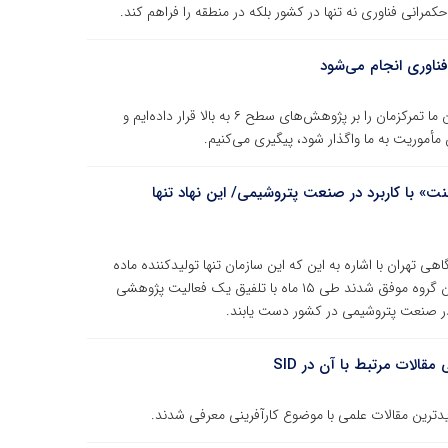
حکمرانی فناوری نه تنها در کشور بلکه در منطقه را فراهم کند.
ناوری انجام می‌شود
معاون پژوهشی جهاددانشگاهی خراسان رضوی گفت: اکنون ما تمرکزمان را بر پژوهش‌های سطح ۶ به بالا قرار داده‌ایم و
ت» با کاربرد در صنعت پتروشیمی/ این نهاد تنها
تهران با اشاره به این که این سازمان تنها تولیدکننده ماده
«کوتینگ ایجنت» در کشور است، اظهار کرد: پژوهشگران این گروه موفق شدند طی ۱۵ ماه با تلفیق یک فعالیت پژوهشی
 در صنعت پتروشیمی در کشور دست یابند.
قالات مرتبط با آن در SID
دترین مقالات علمی با موضوع کارآفرینی معرفی شدند.