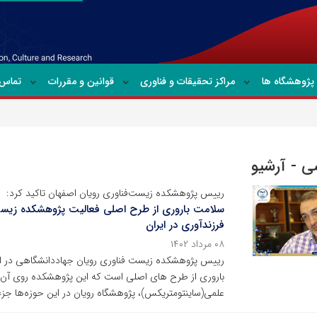
پژوهشگاه ها
مراکز تحقیقات و فناوری
قوانین و مقررات
تماس ب
 - آرشیو
رییس پژوهشکده زیست‌فناوری رویان اصفهان تاکید کرد:
سلامت باروری از طرح اصلی فعالیت پژوهشکده زیست
فرزندآوری در ایران
۰۸ مرداد ۱۴۰۲
رییس پژوهشکده زیست فناوری رویان جهاددانشگاهی در اصفه
باروری از طرح های اصلی است که این پژوهشکده روی آن کار
علمی(ساینتومتریکس)، پژوهشگاه رویان در این حوزه‌ها جزء ب