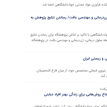
کده فرآوری مواد معدنی جهاددانشگاهی امضا شد.
ول درمانی، ژن‌درمانی و مهندسی بافت/ رساندن نتایج پژوهش به
ددانشگاهی با تاکید بر تلاش پژوهشگاه برای رساندن نتایج
فت: فرایند تولید ۱۰ محصول در حیطه سلول درمانی، ژن‌درمانی و مهندسی بافت در پژوهشگاه
ی و زیستی ایران
در نیروی انسانی متخصص خود، از میان فارغ التحصیلان
 کند.
رفت؛
داع روش‌هایی برای زندگی بهتر افراد دیابتی
شگاه رویان جهاددانشگاهی بیان کرد: تولید شبه اندام‌های