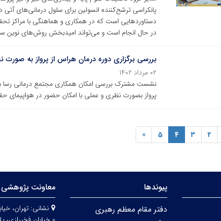
پانکراسی ترشح‌کننده انسولین برای سلول درمانی‌های آتی 
دستاوردهایی است که در همکاری و هماهنگی با مراکز تحقیق
در حال انجام است و می‌تواند امیدبخش روش‌های نوین سلو
بررسی برگزاری دوره درمان هراس از پرواز به صورت 
۰۲ مرداد ۱۴۰۲
نشست مشترک بررسی امکان همکاری مجتمع درمانی رسا با ش
پرواز بصورت نظری و عملی با امکان حضور در هواپیمای حقی
»
5
4
3
2
پیوندها
معاونت پژوهشی 
نشانی:
دفتر مقام معظم رهبری
و خیابان فخررازی، پلاک 