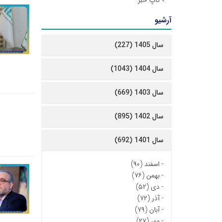
تاپ خبر
آرشیو
سال 1405 (227)
سال 1404 (1043)
سال 1403 (669)
سال 1402 (895)
سال 1401 (692)
-
اسفند (۹۰)
-
بهمن (۷۶)
-
دی (۵۲)
-
آذر (۷۲)
-
آبان (۷۹)
-
مهر (۲۷)