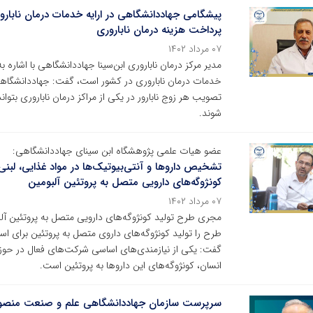
پیشگامی جهاددانشگاهی در ارایه خدمات درمان نابار
پرداخت هزینه درمان ناباروری
۰۷ مرداد ۱۴۰۲
مدیر مرکز درمان ناباروری ابن‌سینا جهاددانشگاهی با اشاره ب
خدمات درمان ناباروری در کشور است، گفت: جهاددانشگاه
تصویب هر زوج نابارور در یکی از مراکز درمان ناباروری بتو
شوند.
عضو هیات علمی پژوهشگاه ابن سینای جهاددانشگاهی:
تشخیص داروها و آنتی‌بیوتیک‌ها در مواد غذایی، لبنی
کونژوگه‌های دارویی متصل به پروتئین آلبومین
۰۷ مرداد ۱۴۰۲
مجری طرح تولید کونژوگه‌های دارویی متصل به پروتئین آل
گفت: یکی از نیازمندی‌های اساسی شرکت‌های فعال در حوزه 
انسان، کونژوگه‌های این داروها به پروتئین است.
سرپرست سازمان جهاددانشگاهی علم و صنعت منص