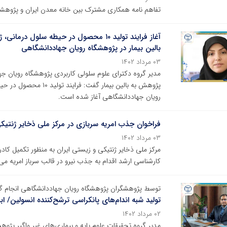
تفاهم نامه همکاری مشترک بین خانه معدن ایران و پژوهش
آغاز فرایند تولید ۱۰ محصول در حیطه سل
بالین بیمار در پژوهشگاه رویان جهاددانشگاهی
۰۳ مرداد ۱۴۰۲
مدیر گروه دکترای علوم سلولی کاربردی پژوهشگاه رویان جها
پژوهش به بالین بیمار گ
رویان جهاددانشگاهی آغاز شده است.
فراخوان جذب امریه سربازی در مرکز ملی ذخایر ژنتیک
۰۳ مرداد ۱۴۰۲
مرکز ملی ذخایر ژنتیکی و زیستی ایران به منظور تکمیل کا
کارشناسی ارشد اقدام به جذب نیرو در قالب سرباز امریه می
توسط پژوهشگران پژوهشگاه رویان جهاددانشگاهی انجام گ
تولید شبه اندام‌های پانکراسی ترشح‌کننده انسولین/ اب
۰۲ مرداد ۱۴۰۲
مدیر گروه تحقیقات علوم پایه و بیماری‌های غیر واگیر پژوه