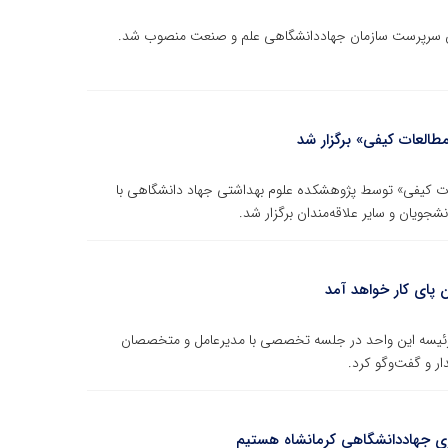
وان سرپرست سازمان جهاددانشگاهی علم و صنعت منصوب شد.
نرم افزار MAXQDA در تحلیل مطالعات کیفی» توسط پژوهشکده علوم بهداشتی جهاد دانشگاهی با
یان و سایر علاقه‌مندان برگزار شد.
پای کار خواهد آمد
ئیسه این واحد در جلسه تخصصی با مدیرعامل و متخصصان
ار و گفت‌وگو کرد.
وری جهاددانشگاهی کرمانشاه هستیم