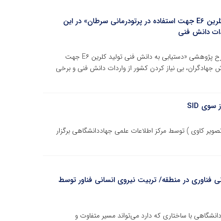
اجرای طرح پژوهشی «دستیابی به دانش فنی تولید کلرین E۶ جهت استفاده در پرتودرمانی سرطان» در این
ردات دانش فنی
رییس جهاددانشگاهی آذربایجان غربی با اشاره به اجرای طرح پژوهشی «دستیابی به دانش فنی تولید کلرین E۶ جهت
اش جهادگران، بی نیاز کردن کشور از واردات دانش فنی و برخی
سوی SID
تصویر کاوی ) توسط مرکز اطلاعات علمی جهاددانشگاهی برگزار
نی فناوری در منطقه/ تربیت نیروی انسانی فناور توسط
دانشگاهی با ساختاری که دارد می‌تواند مسیر متفاوت و