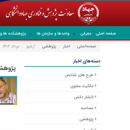
صفحه اصلی
معرفی
واحدها و سازمان ها
پژوهشکده ها و 
صفحه‌اصلی
اخبار
پژوهشی
آرشیو
مرداد ۱۴۰۲
دسته‌های اخبار
پژوهشی
طرح های شاخص
مالکیت معنوی
انتشار دانش
مصاحبه
پژوهشی