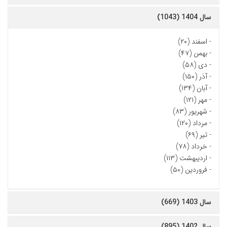
سال 1404 (1043)
-
اسفند (۲۰)
-
بهمن (۴۷)
-
دی (۵۸)
-
آذر (۱۵۰)
-
آبان (۱۳۴)
-
مهر (۱۲۱)
-
شهریور (۸۳)
-
مرداد (۱۲۰)
-
تیر (۶۹)
-
خرداد (۷۸)
-
اردیبهشت (۱۱۳)
-
فروردین (۵۰)
سال 1403 (669)
سال 1402 (895)