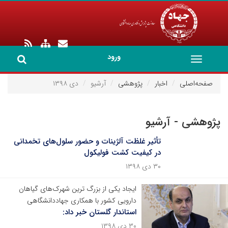
ورود
Toggle
navigation
صفحه‌اصلی
اخبار
پژوهشی
آرشیو
دی ۱۳۹۸
پژوهشی - آرشیو
تأثیر غلظت آلژینات و حضور سلول‌های تخمدانی
در کیفیت کشت فولیکول
۳۰ دی ۱۳۹۸
ایجاد یکی از بزرگ ترین شهرک‌های گیاهان
دارویی کشور با همکاری جهاددانشگاهی
استاندار گلستان خبر داد:
۳۰ دی ۱۳۹۸