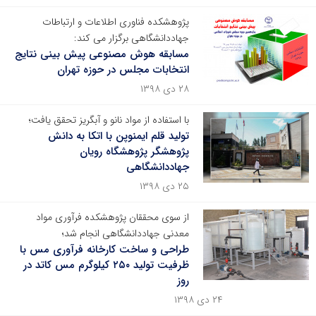
پژوهشکده فناوری اطلاعات و ارتباطات
جهاددانشگاهی برگزار می کند:
مسابقه هوش مصنوعی پیش بینی نتایج
انتخابات مجلس در حوزه تهران
۲۸ دی ۱۳۹۸
با استفاده از مواد نانو و آبگریز تحقق یافت؛
تولید قلم ایمنوپن با اتکا به دانش
پژوهشگر پژوهشگاه رویان
جهاددانشگاهی
۲۵ دی ۱۳۹۸
از سوی محققان پژوهشکده فرآوری مواد
معدنی جهاددانشگاهی انجام شد؛
طراحی و ساخت کارخانه فرآوری مس با
ظرفیت تولید ۲۵۰ کیلوگرم مس کاتد در
روز
۲۴ دی ۱۳۹۸