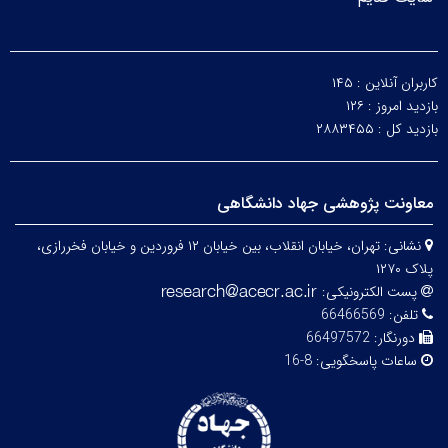
کاربران آنلاین :
۱۴۵
بازدید امروز :
۱۲۶
بازدید کل :
۲۸۸۳۴۵۵
معاونت پژوهشی جهاد دانشگاهی
نشانی:
تهران، خیابان انقلاب، بین خیابان ۱۲ فروردین و خیابان فخررازی،
پلاک ۱۲۷۰
پست الکترونیکی:
تلفن:
66466569
دورنگار:
66497572
ساعات پاسخگویی:
8-16