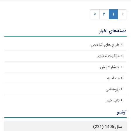
»
2
1
«
دسته‌های اخبار
طرح های شاخص
مالکیت معنوی
انتشار دانش
مصاحبه
پژوهشی
تاپ خبر
آرشیو
سال 1405 (221)