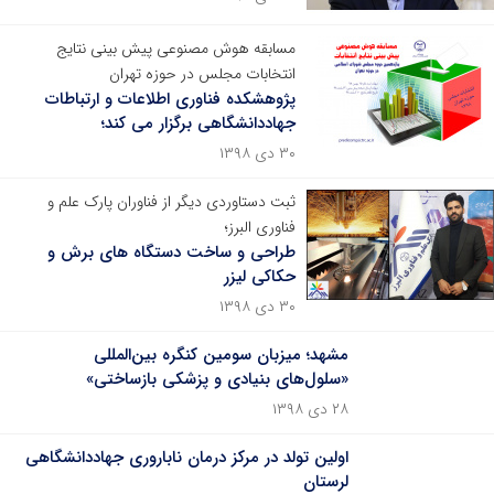
مسابقه هوش مصنوعی پیش بینی نتایج
انتخابات مجلس در حوزه تهران
پژوهشکده فناوری اطلاعات و ارتباطات
جهاددانشگاهی برگزار می کند؛
۳۰ دی ۱۳۹۸
ثبت دستاوردی دیگر از فناوران پارک علم و
فناوری البرز؛
طراحی و ساخت دستگاه های برش و
حکاکی لیزر
۳۰ دی ۱۳۹۸
مشهد؛ میزبان سومین کنگره‌ بین‌المللی
«سلول‌های‌ بنیادی و پزشکی‌ بازساختی»
۲۸ دی ۱۳۹۸
اولین تولد در مرکز درمان ناباروری جهاددانشگاهی
لرستان