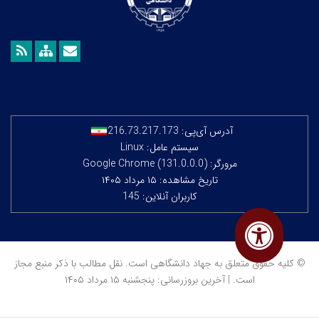
آدرس آی‌پی:
216.73.217.173
سیستم عامل: Linux
مرورگر: Google Chrome (131.0.0.0)
تاریخ مشاهده: ۱۵ مرداد ۱۴۰۵
کاربران آنلاین: 145
© کلیه حقوق متعلق به جهاد دانشگاهی است. نقل مطالب با ذکر منبع مجاز
است. | آخرین بروزرسانی: پنجشنبه ۱۵ مرداد ۱۴۰۵