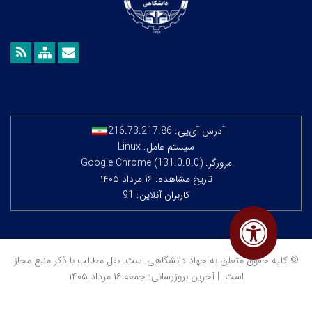
آدرس آی‌پی:
216.73.217.86
سیستم عامل: Linux
مرورگر: Google Chrome (131.0.0.0)
تاریخ مشاهده: ۱۶ مرداد ۱۴۰۵
کاربران آنلاین: 91
© کلیه حقوق متعلق به جهاد دانشگاهی است. نقل مطالب با ذکر منبع مجاز
است. | آخرین بروزرسانی: جمعه ۱۶ مرداد ۱۴۰۵