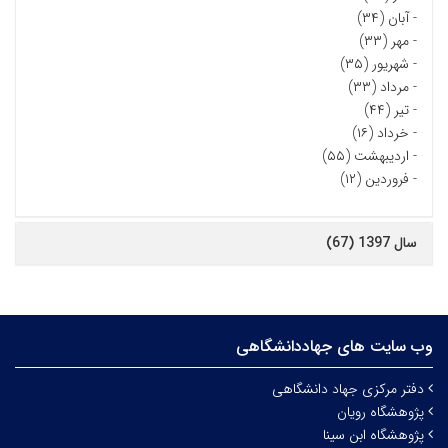
-
آبان (۳۴)
-
مهر (۳۳)
-
شهریور (۳۵)
-
مرداد (۳۳)
-
تیر (۴۴)
-
خرداد (۱۶)
-
اردیبهشت (۵۵)
-
فروردین (۱۲)
سال 1397 (67)
وب سایت های جهاددانشگاهی
دفتر مرکزی جهاد دانشگاهی
پژوهشگاه رویان
پژوهشگاه ابن سینا