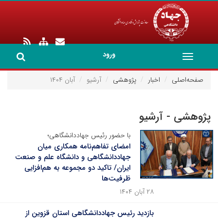
ورود
Toggle
navigation
صفحه‌اصلی
اخبار
پژوهشی
آرشیو
آبان ۱۴۰۴
پژوهشی - آرشیو
با حضور رئیس جهاددانشگاهی؛
امضای تفاهم‌نامه همکاری میان
جهاددانشگاهی و دانشگاه علم و صنعت
ایران/ تاکید دو مجموعه به هم‌افزایی
ظرفیت‌ها
۲۸ آبان ۱۴۰۴
بازدید رئیس جهاددانشگاهی استان قزوین از