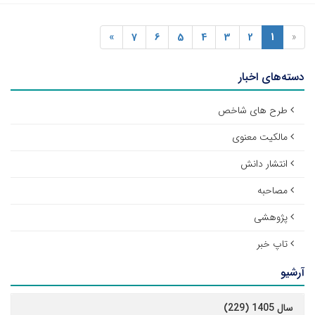
»
7
6
5
4
3
2
1
«
دسته‌های اخبار
طرح های شاخص
مالکیت معنوی
انتشار دانش
مصاحبه
پژوهشی
تاپ خبر
آرشیو
سال 1405 (229)