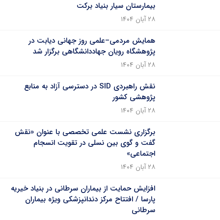
بیمارستان سیار بنیاد برکت
۲۸ آبان ۱۴۰۴
همایش مردمی–علمی روز جهانی دیابت در
پژوهشگاه رویان جهاددانشگاهی برگزار شد
۲۸ آبان ۱۴۰۴
نقش راهبردی SID در دسترسی آزاد به منابع
پژوهشی کشور
۲۸ آبان ۱۴۰۴
برگزاری نشست علمی تخصصی با عنوان «نقش
گفت و گوی بین نسلی در تقویت انسجام
اجتماعی»
۲۸ آبان ۱۴۰۴
افزایش حمایت از بیماران سرطانی در بنیاد خیریه
پارسا / افتتاح مرکز دندانپزشکی ویژه بیماران
سرطانی