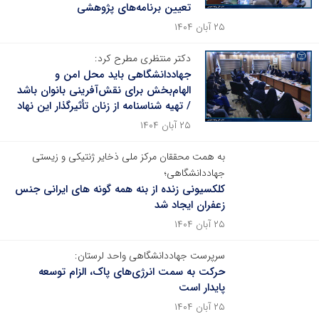
تعیین برنامه‌های پژوهشی
۲۵ آبان ۱۴۰۴
دکتر منتظری مطرح کرد:
جهاددانشگاهی باید محل امن و
الهام‌بخش برای نقش‌آفرینی بانوان باشد
/ تهیه شناسنامه از زنان تأثیرگذار این نهاد
۲۵ آبان ۱۴۰۴
به همت محققان مرکز ملی ذخایر ژنتیکی و زیستی
جهاددانشگاهی؛
کلکسیونی زنده از بنه همه گونه های ایرانی جنس
زعفران ایجاد شد
۲۵ آبان ۱۴۰۴
سرپرست جهاددانشگاهی واحد لرستان:
حرکت به سمت انرژی‌های پاک، الزام توسعه
پایدار است
۲۵ آبان ۱۴۰۴