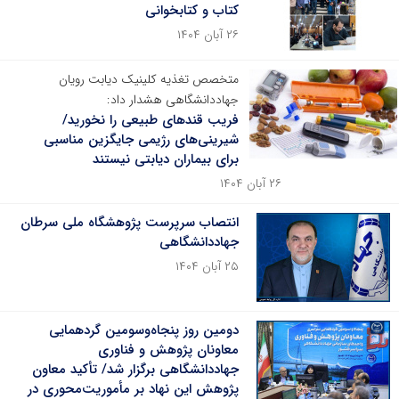
کتاب و کتابخوانی
۲۶ آبان ۱۴۰۴
متخصص تغذیه کلینیک دیابت رویان
جهاددانشگاهی هشدار داد:
فریب قندهای طبیعی را نخورید/
شیرینی‌های رژیمی جایگزین مناسبی
برای بیماران دیابتی نیستند
۲۶ آبان ۱۴۰۴
انتصاب سرپرست پژوهشگاه ملی سرطان
جهاددانشگاهی
۲۵ آبان ۱۴۰۴
دومین روز پنجاه‌وسومین گردهمایی
معاونان پژوهش و فناوری
جهاددانشگاهی برگزار شد/ تأکید معاون
پژوهش این نهاد بر مأموریت‌محوری در