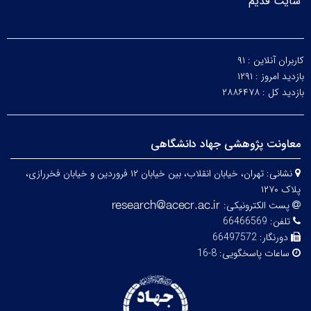
سایت قدیم
کاربران آنلاین :
۹۱
بازدید امروز :
۱۲۹۱
بازدید کل :
۲۸۸۶۴۷۸
معاونت پژوهشی جهاد دانشگاهی
نشانی:
تهران، خیابان انقلاب، بین خیابان ۱۲ فروردین و خیابان فخررازی،
پلاک ۱۲۷۰
پست الکترونیکی:
تلفن:
66466569
دورنگار:
66497572
ساعات پاسخگویی:
8-16