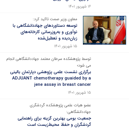
۱۶ شهریور ۱۴۰۱
معاون وزیر صمت تاکید کرد:
توسعه دستاوردهای جهاددانشگاهی با
نوآوری و به‌روزرسانی کارخانه‌های
زیان‌دیده و تعطیل‌شده
۱۵ شهریور ۱۴۰۱
توسط پژوهشکده سرطان معتمد جهاددانشگاهی انجام
می شود؛
برگزاری نشست علمی پژوهشی دپارتمان بالینی
ADJUANT chemotherapy guaided by a
jene assay in breast cancer
۱۵ شهریور ۱۴۰۱
عضو هیات علمی پژوهشکده گردشگری
جهاددانشگاهی:
جمعیت بومی بهترین گزینه برای راهنمایی
گردشگران و حفظ محیط‌زیست است