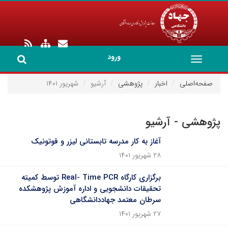
ورود
Toggle
navigation
صفحه‌اصلی
اخبار
پژوهشی
آرشیو
شهریور ۱۴۰۱
پژوهشی - آرشیو
آغاز به کار مدرسه تابستانی لیزر و فوتونیک
۲۸ شهریور ۱۴۰۱
برگزاری کارگاه Real- Time PCR توسط کمیته
تحقیقات دانشجویی و اداره آموزش پژوهشکده
سرطان معتمد جهاددانشگاهی
۲۷ شهریور ۱۴۰۱