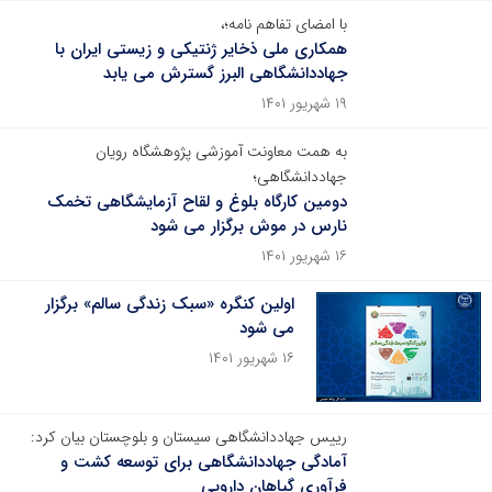
با امضای تفاهم نامه؛،
همکاری ملی ذخایر ژنتیکی و زیستی ایران با
جهاددانشگاهی البرز گسترش می یابد
۱۹ شهریور ۱۴۰۱
به همت معاونت آموزشی پژوهشگاه رویان
جهاددانشگاهی؛
دومین کارگاه بلوغ و لقاح آزمایشگاهی تخمک
نارس در موش برگزار می شود
۱۶ شهریور ۱۴۰۱
اولین کنگره «سبک زندگی سالم» برگزار
می شود
۱۶ شهریور ۱۴۰۱
رییس جهاددانشگاهی سیستان و بلوچستان بیان کرد:
آمادگی جهاددانشگاهی برای توسعه کشت و
فرآوری گیاهان دارویی