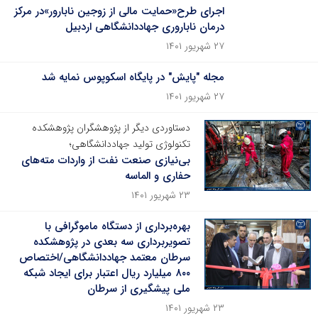
اجرای طرح«حمایت مالی از زوجین نابارور»در مرکز
درمان ناباروری جهاددانشگاهی اردبیل
۲۷ شهریور ۱۴۰۱
مجله "پایش" در پایگاه اسکوپوس نمایه شد
۲۷ شهریور ۱۴۰۱
دستاوردی دیگر از پژوهشگران پژوهشکده
تکنولوژی تولید جهاددانشگاهی؛
بی‌نیازی صنعت نفت از واردات مته‌های
حفاری و الماسه
۲۳ شهریور ۱۴۰۱
بهره‌برداری از دستگاه ماموگرافی با
تصویربرداری سه بعدی در پژوهشکده
سرطان معتمد جهاددانشگاهی/اختصاص
۸۰۰ میلیارد ریال اعتبار برای ایجاد شبکه
ملی پیشگیری از سرطان
۲۳ شهریور ۱۴۰۱