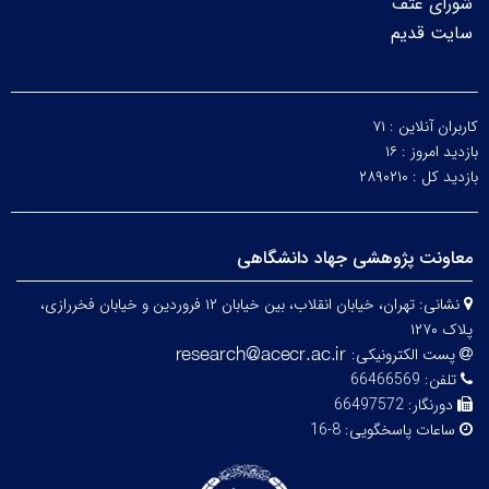
شورای عتف
سایت قدیم
کاربران آنلاین :
۷۱
بازدید امروز :
۱۶
بازدید کل :
۲۸۹۰۲۱۰
معاونت پژوهشی جهاد دانشگاهی
نشانی:
تهران، خیابان انقلاب، بین خیابان ۱۲ فروردین و خیابان فخررازی،
پلاک ۱۲۷۰
پست الکترونیکی:
تلفن:
66466569
دورنگار:
66497572
ساعات پاسخگویی:
8-16