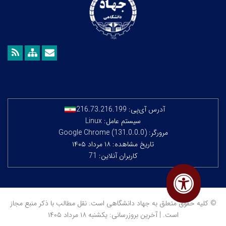
آدرس آی‌پی:
216.73.216.199
سیستم عامل: Linux
مرورگر: Google Chrome (131.0.0.0)
تاریخ مشاهده: ۱۸ مرداد ۱۴۰۵
کاربران آنلاین: 71
© کلیه حقوق متعلق به جهاد دانشگاهی است. نقل مطالب با ذکر منبع مجاز
است. | آخرین بروزرسانی: یکشنبه ۱۸ مرداد ۱۴۰۵