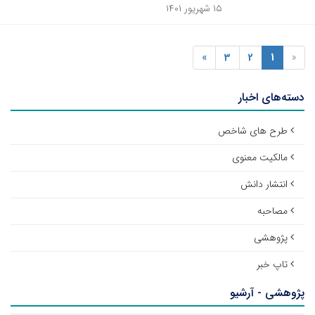
۱۵ شهریور ۱۴۰۱
»
3
2
1
«
دسته‌های اخبار
طرح های شاخص
مالکیت معنوی
انتشار دانش
مصاحبه
پژوهشی
تاپ خبر
پژوهشی - آرشیو