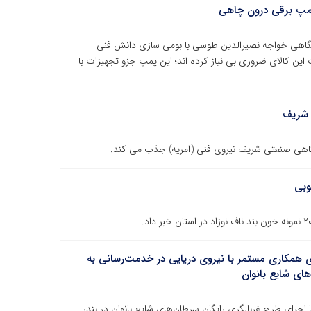
اهی خواجه‌ نصیرالدین طوسی با بومی ‌سازی دانش فنی
ین کالای ضروری بی نیاز کرده اند؛ این پمپ جزو تجهیزات با
 شریف
هی صنعتی شریف نیروی فنی (امریه) جذب می کند.
همکاری مستمر با نیروی دریایی در خدمت‌رسانی به
ای شایع بانوان
رای طرح غربالگری رایگان سرطان‌های شایع بانوان در بندر