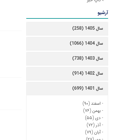
تاپ خبر
آرشیو
سال 1405 (258)
سال 1404 (1066)
سال 1403 (738)
سال 1402 (914)
سال 1401 (699)
-
اسفند (۹۰)
-
بهمن (۷۶)
-
دی (۵۵)
-
آذر (۷۲)
-
آبان (۷۹)
-
مهر (۲۷)