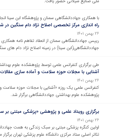
ملی صنایع شیلاتی حضور یافت.
با همکاری جهاددانشگاهی سمنان و پژوهشگاه ابن سینا انج
راه اندازی مرکز تخصصی اصلاح نژاد دام سنگین در ش
۲۶ بهمن ۱۴۰۱
رییس جهاددانشگاهی سمنان از انعقاد تفاهم نامه همکاری ب
جهاددانشگاهی(ابن سینا) در زمینه اصلاح نژاد دام های سنگ
طی برگزاری کنفرانس علمی توسط پژوهشکده علوم بهداش
آشنایی با مجلات حوزه سلامت و آماده سازی مقالات بر
۲۶ بهمن ۱۴۰۱
کنفرانس علمی یک روزه «آشنایی با مجلات حوزه سلامت و آم
پژوهشکده علوم بهداشتی جهاددانشگاهی برگزار شد.
برگزاری رویداد علمی و پژوهشی «پزشکی مبتنی بر س
۲۶ بهمن ۱۴۰۱
تئاتر اصلی ستاد مرکزی دانشگاه علوم پزشکی تهران برگزار 