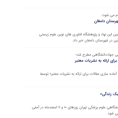
ام می شود؛
هرستان دامغان
ین این نهاد و پژوهشگاه فناوری های نوین علوم زیستی
ین در شهرستان دامغان خبر داد.
تی جهاددانشگاهی مطرح شد؛
ای ارائه به نشریات معتبر
اده سازی مقالات برای ارائه به نشریات معتبر» توسط
بک زندگی»
اولین کنگره پزشکی مبتنی بر سبک زندگی به همت جهاددانشگاهی علوم پزشکی تهران روزهای ۱۰ و ۱۱ اسفندماه در آمفی
می شود.