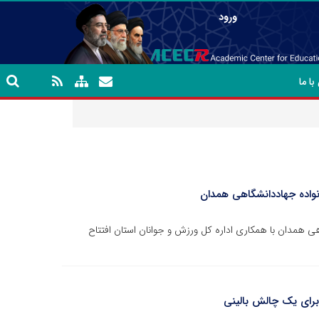
ورود
ا ما
واده جهاددانشگاهی همدان
ی همدان با همکاری اداره کل ورزش و جوانان استان افتتاح
رای یک چالش بالینی