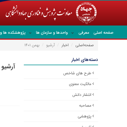
صفحه اصلی
معرفی
واحدها و سازمان ها
پژوهشکده ها و 
صفحه‌اصلی
اخبار
آرشیو
بهمن ۱۴۰۱
دسته‌های اخبار
آرشیو ا
طرح های شاخص
مالکیت معنوی
انتشار دانش
مصاحبه
پژوهشی