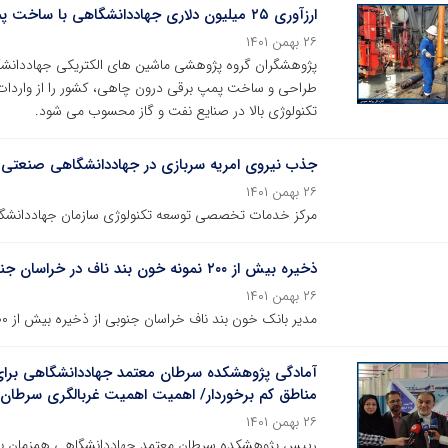
ارزآوری ۲۵ میلیون دلاری جهاددانشگاهی با ساخت پمپ برقی درون چاهی
۲۶ بهمن ۱۴۰۱
پژوهشگران گروه پژوهشی ماشین‌ های الکتریکی جهاددانشگ
طراحی و ساخت پمپ برقی درون چاهی، کشور را از واردات ا
تکنولوژی بالا در صنایع نفت و گاز محسوب می‌ شود.
جذب نیروی امریه سربازی در جهاددانشگاهی صنعتی
۲۶ بهمن ۱۴۰۱
مرکز خدمات تخصصی توسعه تکنولوژی سازمان جهاددانشگا
ذخیره بیش از ۲۰۰ نمونه خون بند ناف در خراسان جنوبی
۲۶ بهمن ۱۴۰۱
مدیر بانک خون بند ناف خراسان جنوبی از ذخیره بیش از ۲۰۰ نمونه خون بند ناف نوزاد در استان خبر داد.
آمادگی پژوهشکده سرطان معتمد جهاددانشگاهی برای 
مناطق کم برخوردار/ اهمیت اهمیت غربالگری سرطان‌ه
۲۶ بهمن ۱۴۰۱
رییس پژوهشکده سرطان معتمد جهاددانشگاهی همزمان با اج