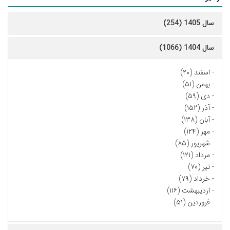
سال 1405 (254)
سال 1404 (1066)
-
اسفند (۲۰)
-
بهمن (۵۱)
-
دی (۵۹)
-
آذر (۱۵۲)
-
آبان (۱۳۸)
-
مهر (۱۲۴)
-
شهریور (۸۵)
-
مرداد (۱۲۱)
-
تیر (۷۰)
-
خرداد (۷۹)
-
اردیبهشت (۱۱۶)
-
فروردین (۵۱)