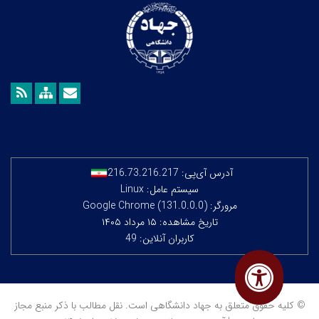
آدرس آی‌پی:
216.73.216.217
سیستم عامل: Linux
مرورگر: Google Chrome (131.0.0.0)
تاریخ مشاهده: ۱۵ مرداد ۱۴۰۵
کاربران آنلاین: 49
© کلیه حقوق متعلق به جهاد دانشگاهی است. نقل مطالب با ذکر منبع مجاز