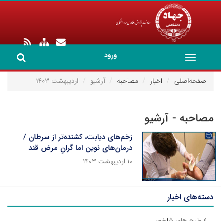
ورود
Toggle
navigation
صفحه‌اصلی
اخبار
مصاحبه
آرشیو
اردیبهشت ۱۴۰۳
مصاحبه - آرشیو
زخم‌های دیابت، کشنده‌تر از سرطان /
درمان‌های نوین اما گرانِ مرض قند
۱۰ اردیبهشت ۱۴۰۳
دسته‌های اخبار
طرح های شاخص