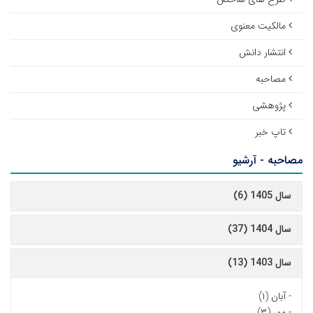
مالکیت معنوی
انتشار دانش
مصاحبه
پژوهشی
تاپ خبر
مصاحبه - آرشیو
سال 1405 (6)
سال 1404 (37)
سال 1403 (13)
-
آبان (۱)
-
مهر (۳)