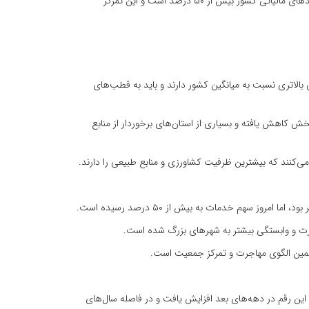
صارمی با بیان اینکه بخش زیادی از خدمات و سرمایه‌گذاری‌های کشور در تهران، مشهد و اصفهان متمرکز شده است، گفت: سهم استان تهران از درآمدهای مالیاتی کشور بیش از ۵۰ درصد است و این تمرکز
ارد؛ مناطقی که بارندگی بالاتری نسبت به میانگین کشور دارند و باید به قطب‌های
خش کاهش یافته و بسیاری از استان‌های برخوردار از منابع
کنند که بیشترین ظرفیت کشاورزی و منابع طبیعی را دارند.
اجرت و وابستگی بیشتر به شهرهای بزرگ شده است.
همین الگوی مهاجرت و تمرکز جمعیت است.
 سال ۱۳۵۵ تا ۱۳۶۵ حدود ۱۱ میلیون و ۸۰۰ هزار نفر در کشور جابه‌جا شدند. این رقم در دهه‌های بعد افزایش یافت و در فاصله سال‌های