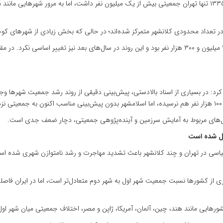
این استاد دانشگاه با تشریح روند رشد کلانشهرها گفت: در سال ۱۳۳۵ تنها تهران جمعیتی بیش از یک میلیون نفر داشت، 
صارمی افزود: در سال ۱۳۹۰ جمعیت کلانشهرهای کشور حدود ۲۲ میلیون و ۳۰۰ هزار نفر بود و این روند در سال‌ه
ار کرد: در بسیاری از اسناد بالادستی، پیش‌بینی دقیقی از روند رشد جمعیت شهرها و
یل‌های مربوط به آمایش سرزمین و آینده‌پژوهی جمعیتی، دچار ضعف جدی است.
یل شده است
از کشورها نسبت جمعیت شهر اول به شهر دوم متعادل‌تر است، اما در ایران فاصله ت
ایی مانند هند، چین، آلمان، آمریکا، ژاپن و مصر، اختلاف جمعیتی میان شهر اول و 