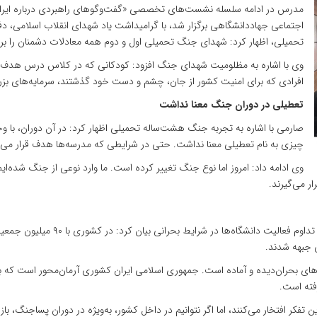
مدرس در ادامه سلسله نشست‌های تخصصی «گفت‌وگوهای راهبردی درباره ایران
اجتماعی جهاددانشگاهی برگزار شد، با گرامیداشت یاد شهدای انقلاب اسلامی
تحمیلی، اظهار ‌کرد: شهدای جنگ تحمیلی اول و دوم همه معادلات دشمنان را بر
وی با اشاره به مظلومیت شهدای جنگ افزود: کودکانی که در کلاس درس هدف قرار
افرادی که برای امنیت کشور از جان، چشم و دست خود گذشتند، سرمایه‌های بز
تعطیلی در دوران جنگ معنا نداشت
صارمی با اشاره به تجربه جنگ هشت‌ساله تحمیلی اظهار کرد: در آن دوران، با و
چیزی به نام تعطیلی معنا نداشت. حتی در شرایطی که مدرسه‌ها هدف قرار می‌گ
وی ادامه داد: امروز اما نوع جنگ تغییر کرده است. ما وارد نوعی از جنگ شده‌
ر می‌گیرند.
این عضو هیئت علمی دانشگاه تربیت مدرس ب
ی جبهه شدند.
های بحران‌دیده و آماده است. جمهوری اسلامی ایران کشوری آرمان‌محور است که بر
فته است.
ن تفکر افتخار می‌کنند، اما اگر نتوانیم در داخل کشور، به‌ویژه در دوران پساجنگ، ب