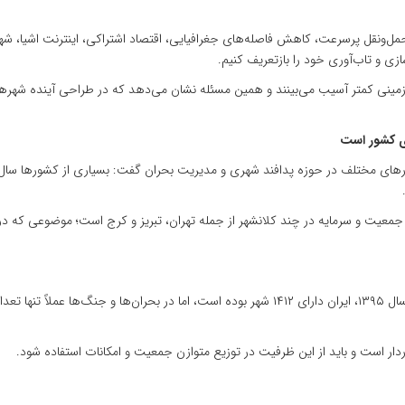
ل‌ونقل پرسرعت، کاهش فاصله‌های جغرافیایی، اقتصاد اشتراکی، اینترنت اشیا، شه
زی و تاب‌آوری خود را بازتعریف کنیم.
مینی کمتر آسیب می‌بینند و همین مسئله نشان می‌دهد که در طراحی آینده شهرها 
ی کشور است
ای مختلف در حوزه پدافند شهری و مدیریت بحران گفت: بسیاری از کشورها سال‌ها 
د جمعیت و سرمایه در چند کلانشهر از جمله تهران، تبریز و کرج است؛ موضوعی که د
صارمی با اشاره به آمارهای وزارت کشور اظهار کرد: براساس آمار سال ۱۳۹۵، ایران دارای ۱۴۱۲ شهر بو
ار است و باید از این ظرفیت در توزیع متوازن جمعیت و امکانات استفاده شود.