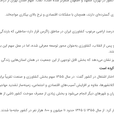
 گسترده‌ای دارند، همچنان با مشکلات اقتصادی و نرخ بالای بیکاری مواجه‌اند.
ی با اشاره به ظرفیت‌های کشاورزی کشور اظهار کرد: حدود ۴۸ درصد اراضی مرغوب کشاورزی ایران در مناطق زاگرس قرار د
 و پس از انقلاب، کشاورزی به‌عنوان محور توسعه معرفی شده، اما در عمل سهم این ب
ند.
نشان می‌دهد که بخش قابل توجهی از این جمعیت در همان استان‌هایی زندگی می‌
کرده است
قریباً برابر بود، اما امروز سهم خدمات به بیش از ۵۰ درصد رسیده است.
 کلانشهرها، علاوه بر افزایش آسیب‌های اقتصادی و اجتماعی، زمینه‌ساز تشدید مه
 تهران و شهرهای دیگر انجام می‌شود و بخش زیادی از مصرف سوخت کشور ناشی از 
وی با اشاره به روند مهاجرت‌های داخلی در دهه‌های گذشته اظهار کرد: از