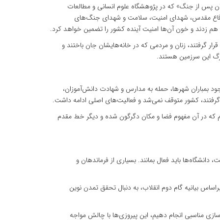
 پس از جنگ» که در پژوهشگاه علوم انسانی و مطالعات
، دفاع مقدس، شهدای امنیت، سلامت و شهدای جنگ‌های
 هم زدند و خون آن‌ها امنیت آینده کشور را تضمین خواهد کرد.
 گرفتند، زنان و مردمی که در خانه‌هایشان جان باختند و
رگ این سرزمین هستند.
جود بمباران شهرها، حمله به مدارس و شهادت دانش‌آموزان،
رفتند، کشور متوقف نمی‌شد و فعالیت‌های اصلی ادامه داشت.
ایم که در آن مفهوم فضا و مکان دگرگون شده و دیگر خط مقدم
ا تأکید بر ضرورت تداوم فعالیت دانشگاه‌ها در شرایط بحرانی بیان کرد: در کشوری با ۹۰ میلیون جمعیت، دانشگاه‌ها باید فعال بمانند. بسیاری از فرماندهان و
اساس بیانیه گام دوم انقلاب، به دنبال تحقق تمدن نوین
ازسازی مناسبی انجام دهیم، این پیروزی‌ها با چالش مواجه