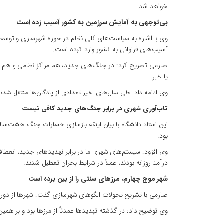
خواهد شد.
بی‌توجهی به آمایش سرزمین به کشور آسیب زده است
وی با اشاره به سیاست‌های کلی نظام در حوزه شهرسازی و توسعه
آسیب‌های فراوانی به کشور وارد کرده است.
صارمی تصریح کرد: در جنگ‌های جدید، هم مراکز نظامی و هم مر
یا خیر.
وی ادامه داد: طی سال‌های اخیر تعدادی از پادگان‌ها منتقل شدند
تاب‌آوری شهری در برابر جنگ‌های جدید کافی نیست
این استاد دانشگاه با بیان اینکه بازسازی خسارات جنگ هشت‌سال
بود.
وی افزود: سیستم‌های شهری ما در برابر تهدیدهای جدید، انعطاف‌
درآمد روزانه بودند، عملاً در شرایط بحران تعطیل شدند.
شهر موج چهارم، مرزهای سنتی را از بین برده است
صارمی با تشریح تحولات الگوهای شهرسازی گفت: شهرها از دوران
وی توضیح داد: در گذشته تهدیدها عمدتاً از مرزها بود و بر همی