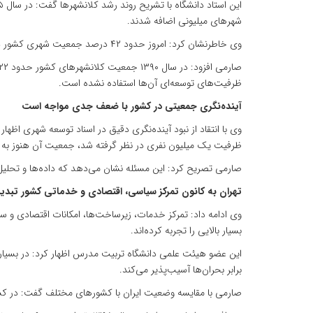
شهرهای میلیونی اضافه شدند.
وی خاطرنشان کرد: امروز حدود ۴۲ درصد جمعیت شهری کشور در تعداد محدودی کلانشهر متمرکز شده‌اند؛ در حالی که بخش زیادی از شهرهای کوچک و متوسط سهم اندکی از جمعیت و امکانات دارند.
ظرفیت‌های توسعه‌ای آن‌ها استفاده نشده است.
آینده‌نگری جمعیتی در کشور با ضعف جدی مواجه است
وی با انتقاد از نبود آینده‌نگری دقیق در اسناد توسعه شهری اظه
ظرفیت یک میلیون نفری در نظر گرفته شد، جمعیت آن هنوز به ۱۰۰ هزار نفر هم نرسیده، اما اسلامشهر بدون پیش‌بینی مناسب اکنون به جمعیتی نزدیک به یک میلیون نفر رسیده است.
صارمی تصریح کرد: این مسئله نشان می‌دهد که داده‌ها و تحل
تهران به کانون تمرکز سیاسی، اقتصادی و خدماتی کشور تبد
بسیار بالایی را تجربه کرده‌اند.
این عضو هیئت علمی دانشگاه تربیت مدرس اظهار کرد: در بسیاری 
برابر بحران‌ها آسیب‌پذیر می‌کند.
صارمی با مقایسه وضعیت ایران با کشورهای مختلف گفت: در کشوره