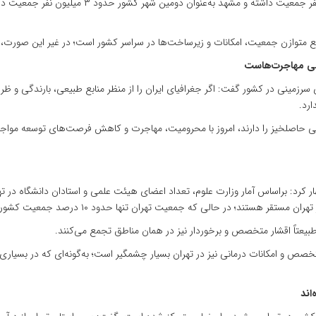
وی افزود: براساس سرشماری سال ۱۳۹۵، تهران حدود ۹ می
 متوازن جمعیت، امکانات و زیرساخت‌ها در سراسر کشور است؛ در غیر این صورت،
صلی مهاجرت‌هاست
ی سرزمینی در کشور گفت: اگر جغرافیای ایران را از منظر منابع طبیعی، بارندگی 
رد.
 حاصلخیز را دارند، امروز با محرومیت، مهاجرت و کاهش فرصت‌های توسعه مواجه‌اند
طبیعتاً اقشار متخصص و برخوردار نیز در همان مناطق تجمع می‌کنند.
صص و امکانات درمانی نیز در تهران بسیار چشمگیر است؛ به‌گونه‌ای که در بسیاری 
اند