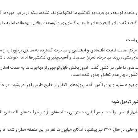
های متعدد توسعه، مهاجرت به کلانشهرها نه‌تنها متوقف نشده، بلکه در برخی دوره‌ه
ه که دارای ظرفیت‌های طبیعی، کشاورزی و توسعه‌ای بالایی بوده‌اند، اما به دلیل ت
ی است
ز مرکز، ضعف امنیت اقتصادی و اجتماعی و مهاجرت گسترده به مناطق برخوردار، از م
اصلاح نشود، روند مهاجرت، تمرکز جمعیت و آسیب‌پذیری کلانشهرها ادامه خواهد دا
ت‌های داخلی در کشور گفت: امروز بخش قابل توجهی از مهاجرت‌ها به سمت استان‌
 کشور دچار عدم تعادل جدی شده است.
 روبه‌رو هستیم و برای تأمین آب، پروژه‌های انتقال از خلیج فارس اجرا می‌شود؛ در
ور تبدیل شود
ابهار از نظر موقعیت جغرافیایی، دسترسی به آب‌های آزاد و ظرفیت‌های اقتصادی، 
وی ادامه داد: از دهه‌ها قبل بر توسعه این منطقه تأکید شده بود و حتی در سال ۱۳۰۶ نیز پیشنهاد اسکان م