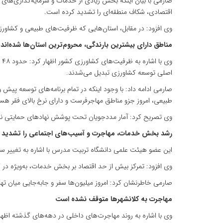
اقتصادی، شکاف منطقه‌ای را تشدید کرده است.
وی افزود: در مقابل، استان‌هایی که ظرفیت‌های طبیعی و کشاورزی
مناطق دارای بیشترین بارندگی، محروم‌ترین استان‌ها شده‌اند
و
اصلی توسعه کشاورزی تبدیل می‌شدند.
صارمی ادامه داد: با وجود اینکه در تمام برنامه‌های توسعه پیش
طبیعی، امروز جزو مناطق مهاجرفرست و دارای نرخ بالای فقر هست
وی تصریح کرد: آمار مددجویان تحت پوشش نهادهای حمایتی نیز 
رشد بخش خدمات، مهاجرت و آسیب‌های اجتماعی را تشدید 
این عضو هیئت علمی دانشگاه تربیت مدرس با اشاره به تغییر ساختار اشتغال در کشور گفت: در سال ۱۳۵۵ سهم بخش کشاورزی و صنعت ت
وی افزود: تمرکز بیش از حد اقتصاد بر بخش خدمات، به‌ویژه در
صارمی خاطرنشان کرد: امروز میلیون‌ها سفر و جابه‌جایی میان
مهاجرت به کلانشهرها متوقف نشده است