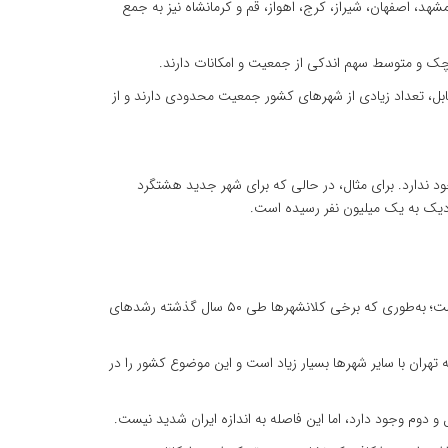
اما به مرور شهرهایی مانند مشهد، اصفهان، شیراز، کرج، اهواز، قم و کرمانشاه نیز به جمع
ای بعد نیز تغییر اساسی نکرد. در مقابل، تعداد زیادی از شهرهای کشور جمعیت محدودی دارند و از
جود ندارد. برای مثال، در حالی که برای شهر جدید هشتگرد
وی ادامه داد: تمرکز خدمات، زیرساخت‌ها، امکانات اقتصادی و سیاسی در تهران و چند کلانشهر باعث تشدید مهاجرت و رشد نامتوازن شهری شده است؛ به‌طوری که برخی کلانشهرها طی ۵۰ سال گذشته رشدهای
هران با سایر شهرها بسیار زیاد است و این موضوع کشور را در
دوم وجود دارد، اما این فاصله به اندازه ایران شدید نیست.