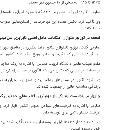
۱۳۷۵ تا ۱۳۸۵ به بیش از ۱۷ میلیون نفر رسید.
صارمی افزود: این آمار نشان می‌دهد که با وجود اجرای برنامه‌
وی تأکید کرد: بخش عمده این مهاجرت‌ها از استان‌هایی صورت گرفت
حفظ کنند.
ضعف در توزیع متوازن امکانات، عامل اصلی نابرابری سرزمین
صارمی گفت: توزیع نامتوازن منابع، رشد بیکاری در مناطق دور ا
وی افزود: تا زمانی که الگوی توسعه و توزیع امکانات در کشور 
عضو هیئت علمی دانشگاه تربیت مدرس، با اشاره به روند مهاجر
مواجه‌اند؛ موضوعی که نشان می‌دهد الگوی توسعه سرزمینی در
وی افزود: اکنون در استان‌هایی مانند یزد و اصفهان با بحران آب
بارندگی مناسب خالی از جمعیت شده‌اند.
چابهار می‌توانست به یکی از مهم‌ترین قطب‌های جمعیتی کش
صارمی با اشاره به ظرفیت‌های سواحل جنوبی کشور اظهار کرد: چ
ظرفیت بسیار بالایی برای توسعه دارد.
خود نرسیده است.