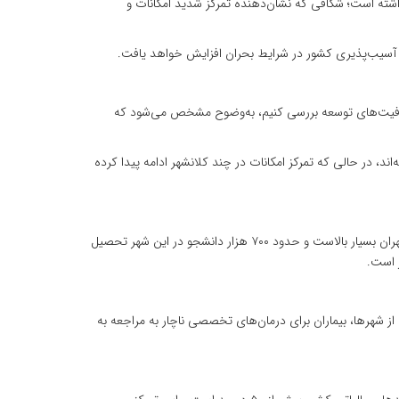
لیون نفر جمعیت داشته و مشهد به‌عنوان دومین شهر کشور حدود ۳ میلیون نفر جمعیت داشته است؛ شکافی که نشان‌دهنده تمرکز شدید امکانات و
 آسیب‌پذیری کشور در شرایط بحران افزایش خواهد یافت.
و ظرفیت‌های توسعه بررسی کنیم، به‌وضوح مشخص می‌شود که
، در حالی که تمرکز امکانات در چند کلانشهر ادامه پیدا کرده
صارمی با اشاره به تمرکز امکانات علمی و خدماتی در پایتخت اظهار کرد: براساس آمار وزارت علوم، تعداد اعضای هیئت علمی و استادان دانشگاه در تهران بسیار بالاست و حدود ۷۰۰ هزار دانشجو در این شهر تحصیل
از شهرها، بیماران برای درمان‌های تخصصی ناچار به مراجعه به