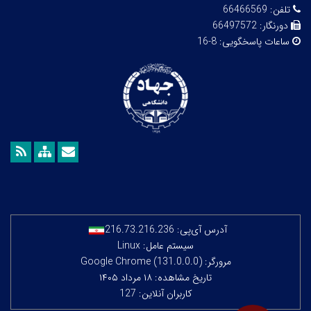
تلفن:
66466569
دورنگار:
66497572
ساعات پاسخگویی:
8-16
آدرس آی‌پی:
216.73.216.236
سیستم عامل: Linux
مرورگر: Google Chrome (131.0.0.0)
تاریخ مشاهده: ۱۸ مرداد ۱۴۰۵
کاربران آنلاین: 127