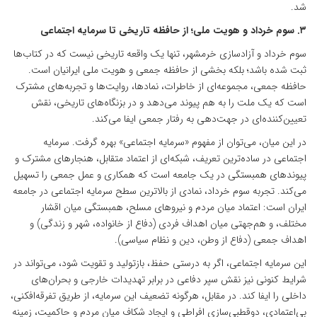
شد.
۳. سوم خرداد و هویت ملی؛ از حافظه تاریخی تا سرمایه اجتماعی
سوم خرداد و آزادسازی خرمشهر، تنها یک واقعه تاریخی نیست که در کتاب‌ها
ثبت شده باشد؛ بلکه بخشی از حافظه جمعی و هویت ملی ایرانیان است.
حافظه جمعی، مجموعه‌ای از خاطرات، نمادها، روایت‌ها و تجربه‌های مشترک
است که یک ملت را به هم پیوند می‌دهد و در بزنگاه‌های تاریخی، نقش
تعیین‌کننده‌ای در جهت‌دهی به رفتار جمعی ایفا می‌کند.
در این میان، می‌توان از مفهوم «سرمایه اجتماعی» بهره گرفت. سرمایه
اجتماعی در ساده‌ترین تعریف، شبکه‌ای از اعتماد متقابل، هنجارهای مشترک و
پیوندهای همبستگی در یک جامعه است که همکاری و عمل جمعی را تسهیل
می‌کند. تجربه سوم خرداد، نمادی از بالاترین سطح سرمایه اجتماعی در جامعه
ایران است: اعتماد میان مردم و نیروهای مسلح، همبستگی میان اقشار
مختلف، و هم‌جهتی میان اهداف فردی (دفاع از خانواده، شهر و زندگی) و
اهداف جمعی (دفاع از وطن، دین و نظام سیاسی).
این سرمایه اجتماعی، اگر به درستی حفظ، بازتولید و تقویت شود، می‌تواند در
شرایط کنونی نیز نقش سپر دفاعی در برابر تهدیدات خارجی و بحران‌های
داخلی را ایفا کند. در مقابل، هرگونه تضعیف این سرمایه، از طریق تفرقه‌افکنی،
بی‌اعتمادی، دوقطبی‌سازی افراطی و ایجاد شکاف میان مردم و حاکمیت، زمینه