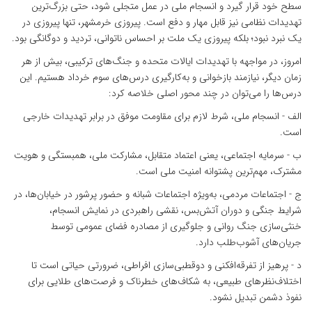
سطح خود قرار گیرد و انسجام ملی در عمل متجلی شود، حتی بزرگ‌ترین
تهدیدات نظامی نیز قابل مهار و دفع است. پیروزی خرمشهر، تنها پیروزی در
یک نبرد نبود؛ بلکه پیروزی یک ملت بر احساس ناتوانی، تردید و دوگانگی بود.
امروز، در مواجهه با تهدیدات ایالات متحده و جنگ‌های ترکیبی، بیش از هر
زمان دیگر، نیازمند بازخوانی و به‌کارگیری درس‌های سوم خرداد هستیم. این
درس‌ها را می‌توان در چند محور اصلی خلاصه کرد:
الف - انسجام ملی، شرط لازم برای مقاومت موفق در برابر تهدیدات خارجی
است.
ب - سرمایه اجتماعی، یعنی اعتماد متقابل، مشارکت ملی، همبستگی و هویت
مشترک، مهم‌ترین پشتوانه امنیت ملی است.
ج - اجتماعات مردمی، به‌ویژه اجتماعات شبانه و حضور پرشور در خیابان‌ها، در
شرایط جنگی و دوران آتش‌بس، نقشی راهبردی در نمایش انسجام،
خنثی‌سازی جنگ روانی و جلوگیری از مصادره فضای عمومی توسط
جریان‌های آشوب‌طلب دارد.
د - پرهیز از تفرقه‌افکنی و دوقطبی‌سازی افراطی، ضرورتی حیاتی است تا
اختلاف‌نظرهای طبیعی، به شکاف‌های خطرناک و فرصت‌های طلایی برای
نفوذ دشمن تبدیل نشود.