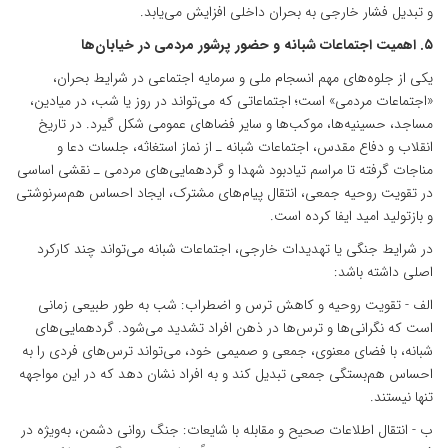
و تبدیل فشار خارجی به بحران داخلی افزایش می‌یابد.
۵. اهمیت اجتماعات شبانه و حضور پرشور مردمی در خیابان‌ها
یکی از جلوه‌های مهم انسجام ملی و سرمایه اجتماعی در شرایط بحران،
«اجتماعات مردمی» است؛ اجتماعاتی که می‌تواند در روز یا شب، در میادین،
مساجد، حسینیه‌ها، موکب‌ها و سایر فضاهای عمومی شکل گیرد. در تاریخ
انقلاب و دفاع مقدس، اجتماعات شبانه ـ از نماز استغاثه، جلسات دعا و
مناجات گرفته تا مراسم تیادبود شهدا و گردهمایی‌های مردمی ـ نقشی اساسی
در تقویت روحیه جمعی، انتقال پیام‌های مشترک، ایجاد احساس هم‌سرنوشتی
و بازتولید امید ایفا کرده است.
در شرایط جنگی یا تهدیدات خارجی، اجتماعات شبانه می‌تواند چند کارکرد
اصلی داشته باشد:
الف - تقویت روحیه و کاهش ترس و اضطراب: شب به طور طبیعی زمانی
است که نگرانی‌ها و ترس‌ها در ذهن افراد تشدید می‌شود. گردهمایی‌های
شبانه، با فضای معنوی، جمعی و صمیمی خود، می‌تواند ترس‌های فردی را به
احساس هم‌بستگی جمعی تبدیل کند و به افراد نشان دهد که در این مواجهه
تنها نیستند.
ب - انتقال اطلاعات صحیح و مقابله با شایعات: جنگ روانی دشمن، به‌ویژه در