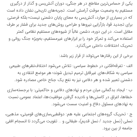
یکی از حساس‌ترین مقاطع در هر جنگی، دوران آتش‌بس و گذار از درگیری
مستقیم به وضعیت موقتِ آرامش است. تجربه‌های تاریخی نشان داده است
که در بسیاری از موارد، آتش‌بس به معنای پایان دشمنی نیست؛ بلکه فرصتی
برای تجدید قوا، بازآرایی نیروها و طراحی روش‌های جدید برای فشار بر طرف
مقابل است. در این دوره، دشمن غالباً از شیوه‌های مستقیم نظامی کمتر
استفاده می‌کند و تمرکز خود را بر ابزارهای غیرمستقیم، به‌ویژه جنگ روانی و
تحریک اختلافات داخلی می‌گذارد.
برخی از این رفتارها می‌تواند از قرار زیر باشد:
الف - تفرقه‌افکنی در خطوط سیاسی: تلاش می‌شود اختلاف‌نظرهای طبیعی
سیاسی به شکاف‌های غیرقابل ترمیم تبدیل شوند؛ هر موضع انتقادی به
دشمنی تعبیر شده و هر دفاعی نیز به نفع یک جناح خاص مصادره شود.
ب - ایجاد بدگمانی میان مردم و نهادهای دفاعی و حاکمیتی: با برجسته‌سازی
خطاها، اغراق در کاستی‌ها و نادیده گرفتن موفقیت‌ها، اعتماد عمومی نسبت
به نهادهای مسئول دفاع و امنیت سست می‌شود.
ج - تحریک گروه‌های اجتماعی علیه هم: دوقطبی‌سازی‌های قومیتی، مذهبی،
نسلی (نسل جدید / نسل قدیم)، طبقاتی و … تقویت می‌گردد تا انسجام افقی
جامعه از بین برود.