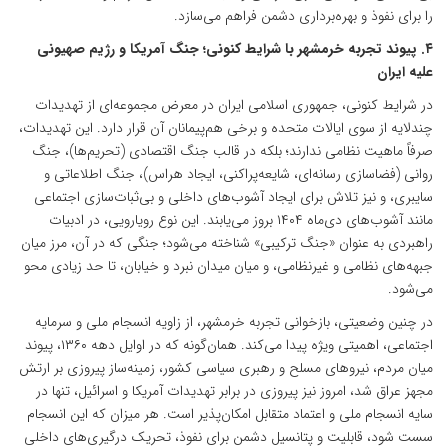
را برای نفوذ و بهره‌برداری دشمن فراهم می‌سازد.
۴. پیوند تجربه خرمشهر با شرایط کنونی؛ جنگ آمریکا و رژیم صهیونی
علیه ایران
در شرایط کنونی، جمهوری اسلامی ایران در معرض مجموعه‌ای از تهدیدات
چندلایه از سوی ایالات متحده و برخی هم‌پیمانان آن قرار دارد. این تهدیدات،
صرفاً ماهیت نظامی ندارند؛ بلکه در قالب جنگ اقتصادی (تحریم‌ها)، جنگ
روانی (فضاسازی رسانه‌ای، شایعه‌پراکنی، ایجاد هراس)، جنگ اطلاعاتی و
سایبری، و نیز تلاش برای ایجاد آشوب‌های داخلی و بی‌ثبات‌سازی اجتماعی
مانند آشوب‌های دی‌ماه ۱۴۰۴ بروز می‌یابند. این نوع رویارویی، در ادبیات
راهبردی به عنوان «جنگ ترکیبی» شناخته می‌شود؛ جنگی که در آن، مرز میان
جبهه‌های نظامی و غیرنظامی، و میان میدان نبرد و خیابان، تا حد زیادی محو
می‌شود.
در چنین وضعیتی، بازخوانی تجربه خرمشهر، از زاویه انسجام ملی و سرمایه
اجتماعی، اهمیتی ویژه پیدا می‌کند. همان‌گونه که در اوایل دهه ۱۳۶۰، پیوند
میان مردم، نیروهای مسلح و رهبری سیاسی کشور، زمینه‌ساز پیروزی بر ارتش
مجهز عراق شد، امروز نیز پیروزی در برابر تهدیدات آمریکا و اسرائیل، تنها در
سایه انسجام ملی و اعتماد متقابل امکان‌پذیر است. هر میزان که این انسجام
سست شود، قابلیت و پتانسیل دشمن برای نفوذ، تحریک درگیری‌های داخلی