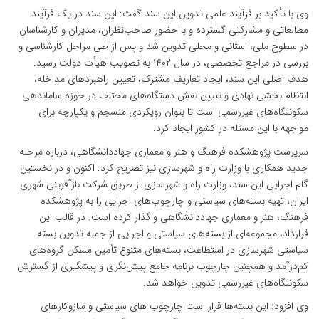
وی با تأکید بر فرآیند علمی تدوین این سند گفت: این سند در یک فرآیند
مطالعاتی و مشارکتی گسترده و با حضور صاحب‌نظران، مدیران و کارشناسان
در سطوح ملی، استانی و محلی تدوین شد و پس از طی مراحل کارشناسی و
بررسی در مراجع تخصصی، در سال ۱۴۰۲ به تصویب هیأت دولت رسید.
هدف اصلی این سند، ایجاد تعاریف مشترک، تعیین راهبردهای مداخله،
انتظام بخشی نهادی و تبیین نقش دستگاه‌های مختلف در حوزه ساماندهی
سکونتگاه‌های غیررسمی است تا بتوان رویکردی منسجم و یکپارچه برای
مواجهه با این مسئله در کشور ایجاد کرد.
سرپرست پژوهشکده فرهنگ و هنر و معماری جهاددانشگاهی، درباره مرحله
جدید همکاری با وزارت راه و شهرسازی نیز تصریح کرد: اکنون و در نخستین
گام اجرایی این سند، وزارت راه و شهرسازی از طریق شرکت بازآفرینی شهری
ایران، تهیه بسته‌های سیاستی و چارچوب‌های اجرایی را به پژوهشکده
فرهنگ، هنر و معماری جهاددانشگاهی واگذار کرده است. در قالب این
قرارداد، مجموعه‌ای از بسته‌های سیاستی و اجرایی از جمله تدوین بسته
سیاستی شهرسازی در استطاعت، بسته‌های متنوع تأمین مسکن گروه‌های
کم‌درآمد و همچنین چارچوب برنامه جامع پیش‌نگری و پیشگیری از گسترش
سکونتگاه‌های غیررسمی تدوین خواهد شد.
وی افزود: این بسته‌ها قرار است چارچوب های سیاستی و سازوکارهای