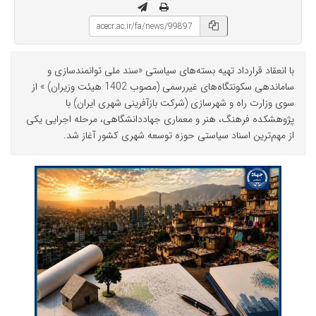
با انعقاد قرارداد تهیه بسته‌های سیاستی «سند ملی توانمندسازی و
ساماندهی سکونتگاه‌های غیررسمی (مصوب 1402 هیئت وزیران) » از
سوی وزارت راه و شهرسازی (شرکت بازآفرینی شهری ایران) با
پژوهشکده فرهنگ، هنر و معماری جهاددانشگاهی، مرحله اجرایی یکی
از مهم‌ترین اسناد سیاستی حوزه توسعه شهری کشور آغاز شد.