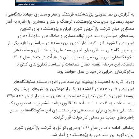
به گزارش روابط عمومی پژوهشکده فرهنگ و هنر و معماری جهاددانشگاهی،
حمید رمضانی، سرپرست پژوهشکده فرهنگ و هنر و معماری، با اشاره به آغاز
همکاری میان شرکت بازآفرینی شهری ایران و پژوهشکده برای تدوین
بسته‌های سیاستی «سند ملی توانمندسازی و ساماندهی سکونتگاه‌های
غیررسمی کشور» اظهار کرد: آغاز تدوین این بسته‌های سیاستی را باید یکی از
مهمترین گام‌های عملیاتی برای اجرای سند ملی توانمندسازی و ساماندهی
سکونتگاه‌های غیررسمی پس از تصویب آن در هیأت دولت در سال ۱۴۰۲
دانست. این مرحله، نقطه اتصال مطالعات و سیاست‌گذاری‌های کلان با
سازوکارهای اجرایی در میدان عمل خواهد بود.
وی با اشاره به اهمیت و پیشینه این سند ملی افزود: مسئله سکونتگاه‌های
غیررسمی طی دهه‌های گذشته به یکی از مهم‌ترین چالش‌های پیش روی
توسعه شهری در کشور تبدیل شده است. بر همین اساس، از اواخر دهه ۱۳۹۰
و به استناد جزء ۳ بند «الف» ماده ۱۲۰ قانون برنامه ششم توسعه، تدوین یک
سند ملی راهبردی برای ساماندهی و توانمندسازی این سکونتگاه‌ها بر اساس
راهبردهای جدید در دستور کار دولت قرار گرفت.
رمضانی ادامه داد: در سال ۱۳۹۹ و در پی توافق با شرکت بازآفرینی شهری
ایران، تهیه این سند ملی به پژوهشکده واگذار شد.