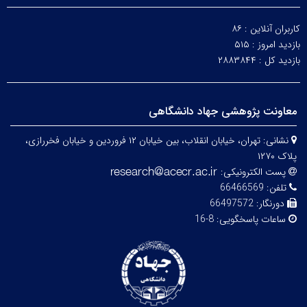
کاربران آنلاین :
۸۶
بازدید امروز :
۵۱۵
بازدید کل :
۲۸۸۳۸۴۴
معاونت پژوهشی جهاد دانشگاهی
نشانی:
تهران، خیابان انقلاب، بین خیابان ۱۲ فروردین و خیابان فخررازی،
پلاک ۱۲۷۰
پست الکترونیکی:
تلفن:
66466569
دورنگار:
66497572
ساعات پاسخگویی:
8-16