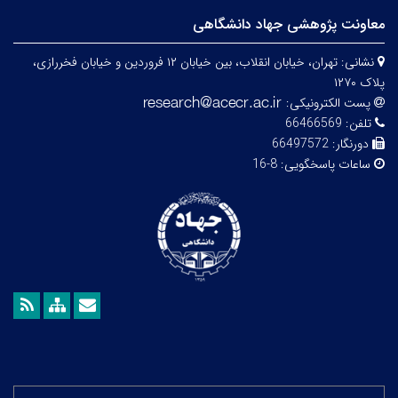
معاونت پژوهشی جهاد دانشگاهی
نشانی:
تهران، خیابان انقلاب، بین خیابان ۱۲ فروردین و خیابان فخررازی،
پلاک ۱۲۷۰
پست الکترونیکی:
تلفن:
66466569
دورنگار:
66497572
ساعات پاسخگویی:
8-16