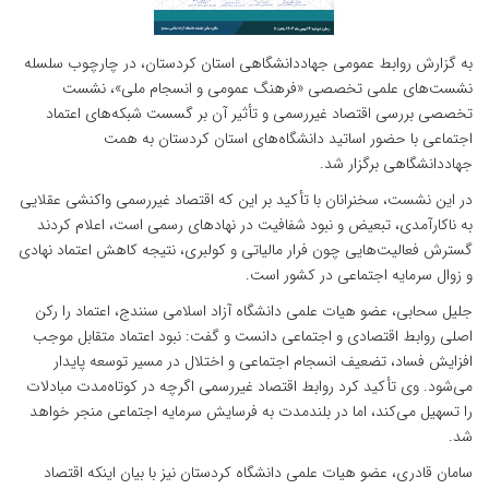
به گزارش روابط عمومی جهاددانشگاهی استان کردستان، در چارچوب سلسله
نشست‌های علمی تخصصی «فرهنگ عمومی و انسجام ملی»، نشست
تخصصی بررسی اقتصاد غیررسمی و تأثیر آن بر گسست شبکه‌های اعتماد
اجتماعی با حضور اساتید دانشگاه‌های استان کردستان به همت
جهاددانشگاهی برگزار شد.
در این نشست، سخنرانان با تأکید بر این که اقتصاد غیررسمی واکنشی عقلایی
به ناکارآمدی، تبعیض و نبود شفافیت در نهادهای رسمی است، اعلام کردند
گسترش فعالیت‌هایی چون فرار مالیاتی و کولبری، نتیجه کاهش اعتماد نهادی
و زوال سرمایه اجتماعی در کشور است.
جلیل سحابی، عضو هیات علمی دانشگاه آزاد اسلامی سنندج، اعتماد را رکن
اصلی روابط اقتصادی و اجتماعی دانست و گفت: نبود اعتماد متقابل موجب
افزایش فساد، تضعیف انسجام اجتماعی و اختلال در مسیر توسعه پایدار
می‌شود. وی تأکید کرد روابط اقتصاد غیررسمی اگرچه در کوتاه‌مدت مبادلات
را تسهیل می‌کند، اما در بلندمدت به فرسایش سرمایه اجتماعی منجر خواهد
شد.
سامان قادری، عضو هیات علمی دانشگاه کردستان نیز با بیان اینکه اقتصاد