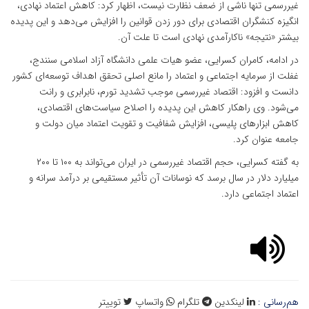
غیررسمی تنها ناشی از ضعف نظارت نیست، اظهار کرد: کاهش اعتماد نهادی،
انگیزه کنشگران اقتصادی برای دور زدن قوانین را افزایش می‌دهد و این پدیده
بیشتر «نتیجه» ناکارآمدی نهادی است تا علت آن.
در ادامه، کامران کسرایی، عضو هیات علمی دانشگاه آزاد اسلامی سنندج،
غفلت از سرمایه اجتماعی و اعتماد را مانع اصلی تحقق اهداف توسعه‌ای کشور
دانست و افزود: اقتصاد غیررسمی موجب تشدید تورم، نابرابری و رانت
می‌شود. وی راهکار کاهش این پدیده را اصلاح سیاست‌های اقتصادی،
کاهش ابزارهای پلیسی، افزایش شفافیت و تقویت اعتماد میان دولت و
جامعه عنوان کرد.
به گفته کسرایی، حجم اقتصاد غیررسمی در ایران می‌تواند به ۱۰۰ تا ۲۰۰
میلیارد دلار در سال برسد که نوسانات آن تأثیر مستقیمی بر درآمد سرانه و
اعتماد اجتماعی دارد.
هم‌رسانی :
لینکدین
تلگرام
واتساپ
توییتر