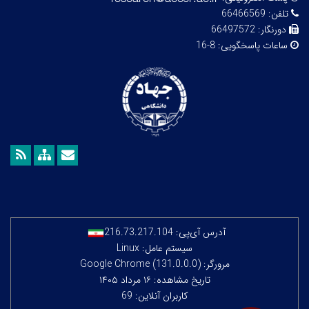
تلفن:
66466569
دورنگار:
66497572
ساعات پاسخگویی:
8-16
آدرس آی‌پی:
216.73.217.104
سیستم عامل: Linux
مرورگر: Google Chrome (131.0.0.0)
تاریخ مشاهده: ۱۶ مرداد ۱۴۰۵
کاربران آنلاین: 69