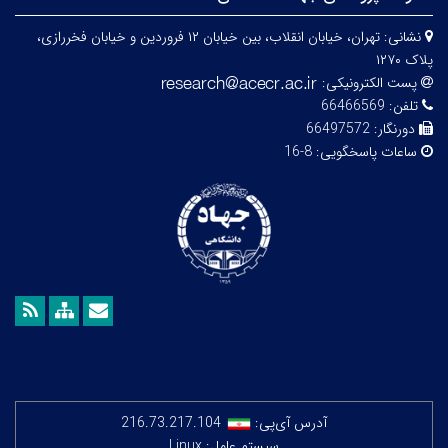
نشانی:
تهران، خیابان انقلاب، بین خیابان ۱۲ فروردین و خیابان فخررازی،
پلاک ۱۲۷۰
پست الکترونیکی:
تلفن:
66466569
دورنگار:
66497572
ساعات پاسخگویی:
8-16
آدرس آی‌پی:
216.73.217.104
سیستم عامل: Linux