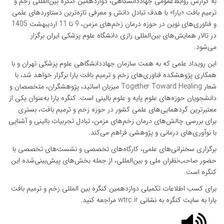
به گزارش روابط‌عمومی جهاددانشگاهی، دوازدهمین کنگره بین‌المللی زخم و
ترمیم بافت «یارا» با هدف تبادل دانش و معرفی تازه‌ترین دستاوردهای علمی
و فناوری‌های نوین در حوزه درمان زخم‌های مزمن، 9 تا 11 اردیبهشت 1405
در تالار همایش‌های بین‌المللی رازی دانشگاه علوم پزشکی ایران برگزار
می‌شود.
این رویداد علمی که به همت سازمان جهاددانشگاهی علوم پزشکی تهران و با
همکاری پژوهشکده فناوری‌های زخم و ترمیم بافت یارا برگزار خواهد شد، با
شعار Together Toward Healing میزبان اساتید، پژوهشگران، متخصصان و
دانشجویان حوزه‌های علوم پایه و علوم بالینی است. کنگره یارا به‌عنوان یکی از
معتبرترین گردهمایی‌های علمی کشور در حوزه زخم و ترمیم بافت، بستری
برای بررسی چالش‌های درمان زخم‌های مزمن، تبادل تجربیات بالینی و آشنایی
با نوآوری‌های درمانی و پژوهشی فراهم می‌کند.
برگزاری سخنرانی‌های علمی، کارگاه‌های تخصصی و نشست‌های تخصصی با
حضور صاحب‌نظران ملی و بین‌المللی، از جمله بخش‌های پیش‌بینی‌شده این
کنگره است.
برای کسب اطلاعات تکمیلی دوازدهمین کنگره بین المللی زخم و ترمیم بافت
یارا به سایت کنگره به نشانی wtrc.ir مراجعه کنید.