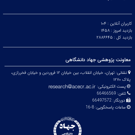
کاربران آنلاین :
۱۰۴
بازدید امروز :
۱۴۵۸
بازدید کل :
۲۸۸۶۶۴۵
معاونت پژوهشی جهاد دانشگاهی
نشانی:
تهران، خیابان انقلاب، بین خیابان ۱۲ فروردین و خیابان فخررازی،
پلاک ۱۲۷۰
پست الکترونیکی:
تلفن:
66466569
دورنگار:
66497572
ساعات پاسخگویی:
8-16