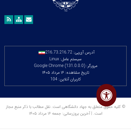
آدرس آی‌پی:
216.73.216.72
سیستم عامل: Linux
مرورگر: Google Chrome (131.0.0.0)
تاریخ مشاهده: ۱۶ مرداد ۱۴۰۵
کاربران آنلاین: 104
© کلیه حقوق متعلق به جهاد دانشگاهی است. نقل مطالب با ذکر منبع مجاز
است. | آخرین بروزرسانی: جمعه ۱۶ مرداد ۱۴۰۵