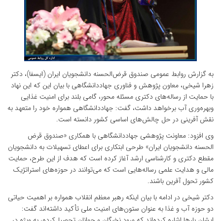
به گزارش روابط عمومی صندوق قرض‌الحسنه دانشجویان ایران (ایسفا)، دکتر
زهرا شیخی، معاون پژوهش و فناوری جهاددانشگاهی با بیان این که این نهاد
با حمایت از رساله‌های دکتری مسئله محور، گامی بلند برای امنیت غذایی
وبهره‌وری آب برخواهد داشت، گفت: جهاددانشگاهی همواره خود را متعهد به
نقش آفرینی در حل چالش‌های اساسی کشور دانسته است.
وی افزود: معاونت پژوهشی جهاددانشگاهی با همکاری «صندوق قرض
الحسنه دانشجویان ایران» طرحی ابتکاری برای اعطای تسهیلات به دانشجویان
مقطع دکتری و کارشناسی ارشد آغاز کرده است که هدف از این طرح، حمایت
مالی و هدایت علمی رساله‌هایی است که می‌توانند در حوزه‌های استراتژیک
کشور تحول آفرین باشند.
دکتر شیخی در ادامه با بیان اینکه رهبر معظم انقلاب همواره بر اهمیت حیاتی
دو حوزه آب و غذا به عنوان ستون‌های امنیت ملی تأکید داشته‌اند گفت:
ایشان بارها اشاره کرده‌اند که ورود نخبگان و جوانان تحصیل‌کرده، به ویژه در