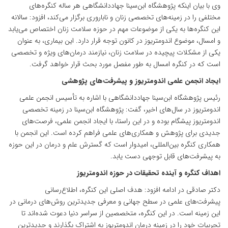
وی با بیان اینکه پژوهشگاه ابن‌سینا جهاددانشگاهی هر ساله کنگره‌های
مختلفی را در زمینه‌های تخصصی زنان و ناباروری برگزار می‌کند، افزود: سالانه
این کنگره‌ها به یکی از موضوعات مهم در حوزه سلامت زنان اختصاص می‌یابد
و امسال، موضوع اندومتریوز در کانون توجه قرار دارد. این بیماری، به عنوان
یکی از مشکلات پیچیده در سلامت زنان، نیازمند درمان‌های ویژه و تخصصی
است که در کنگره امسال به طور مفصل مورد بحث قرار خواهد گرفت.
ایجاد انجمن علمی اندومتریوز و پیشرفت‌های پژوهشی
رئیس پژوهشگاه ابن‌سینا جهاددانشگاهی با اشاره به تأسیس انجمن علمی
اندومتریوز در سال‌های اخیر، گفت: پژوهشگاه ابن‌سینا در زمینه تخصصی
اندومتریوز پیشگام بوده و در این راستا، با ایجاد انجمن علمی، فرصت‌های
جدیدی برای پژوهش و همکاری‌های علمی فراهم کرده است. این انجمن با
همکاری کنگره بین‌المللی، امیدوار است که گسترش علم و درمان در این حوزه
به پیشرفت‌های قابل توجهی دست یابد.
اهداف کنگره و آینده تحقیقات در حوزه اندومتریوز
دکتر صادقی در ادامه افزود: هدف اصلی این کنگره، اطلاع‌رسانی
پیشرفت‌های علمی در سطح جهانی و معرفی جدیدترین روش‌های درمانی در
این زمینه است. در این کنگره، متخصصین از سراسر دنیا دعوت شده‌اند تا
تجربیات خود را در زمینه درمان اندومتریوز به اشتراک بگذارند و جدیدترین