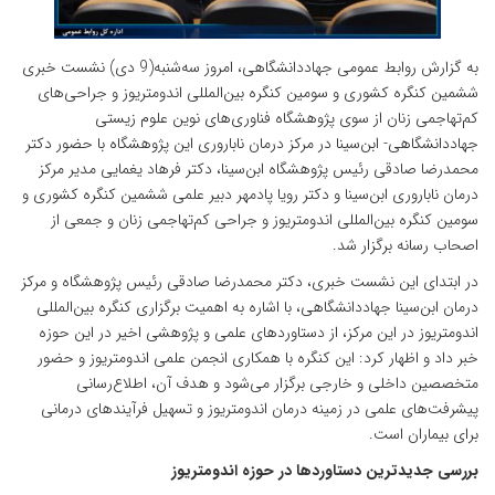
به گزارش روابط عمومی جهاددانشگاهی، امروز سه‌شنبه(9 دی) نشست خبری
ششمین کنگره کشوری و سومین کنگره بین‌المللی اندومتریوز و جراحی‌های
کم‌تهاجمی زنان از سوی پژوهشگاه فناوری‌های نوین علوم زیستی
جهاددانشگاهی- ابن‌سینا در مرکز درمان ناباروری این پژوهشگاه با حضور دکتر
محمدرضا صادقی رئیس پژوهشگاه ابن‌سینا، دکتر فرهاد یغمایی مدیر مرکز
درمان ناباروری ابن‌سینا و دکتر رویا پادمهر دبیر علمی ششمین کنگره کشوری و
سومین کنگره بین‌المللی اندومتریوز و جراحی کم‌تهاجمی زنان و جمعی از
اصحاب رسانه برگزار شد.
در ابتدای این نشست خبری، دکتر محمدرضا صادقی رئیس پژوهشگاه و مرکز
درمان ابن‌سینا جهاددانشگاهی، با اشاره به اهمیت برگزاری کنگره بین‌المللی
اندومتریوز در این مرکز، از دستاوردهای علمی و پژوهشی اخیر در این حوزه
خبر داد و اظهار کرد: این کنگره با همکاری انجمن علمی اندومتریوز و حضور
متخصصین داخلی و خارجی برگزار می‌شود و هدف آن، اطلاع‌رسانی
پیشرفت‌های علمی در زمینه درمان اندومتریوز و تسهیل فرآیندهای درمانی
برای بیماران است.
بررسی جدیدترین دستاوردها در حوزه اندومتریوز