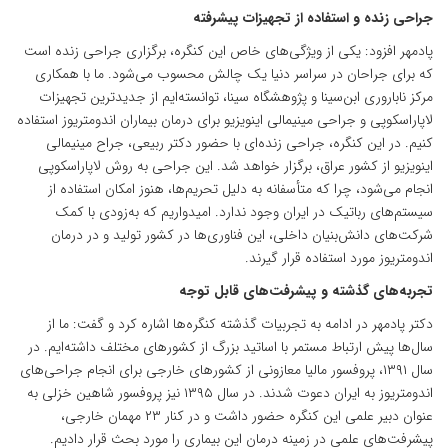
جراحی زنده و استفاده از تجهیزات پیشرفته
پادمهر افزود: یکی از ویژگی‌های خاص این کنگره، برگزاری جراحی زنده است
که برای جراحان در سراسر دنیا یک چالش محسوب می‌شود. ما با همکاری
مرکز ناباروری ابن‌سینا و پژوهشگاه سینا، توانسته‌ایم از جدیدترین تجهیزات
لاپاراسکوپی و جراحی مینیمالی اینویزیو برای درمان بیماران اندومتریوز استفاده
کنیم. در این کنگره، جراحی زنده‌ای با حضور دکتر ربیعی، جراح مینیمالی
اینویزیو از کشور عراق، برگزار خواهد شد. این جراحی به روش لاپاراسکوپی
انجام می‌شود، چرا که متأسفانه به دلیل تحریم‌ها، هنوز امکان استفاده از
سیستم‌های رباتیک در ایران وجود ندارد. امیدواریم که به‌زودی با کمک
شرکت‌های دانش‌بنیان داخلی، این فناوری‌ها در کشور تولید و در درمان
اندومتریوز مورد استفاده قرار گیرند.
تجربه‌های گذشته و پیشرفت‌های قابل توجه
دکتر پادمهر در ادامه به تجربیات گذشته کنگره‌ها اشاره کرد و گفت: ما از
سال‌ها پیش ارتباط مستمر با اساتید بزرگ از کشورهای مختلف داشته‌ایم. در
سال ۱۳۹۱، پروفسور مالیا معازونی از کشورهای خارجی برای انجام جراحی‌های
اندومتریوز به ایران دعوت شدند. در سال ۱۳۹۵ نیز پروفسور شاهین خزلی به
عنوان دبیر علمی این کنگره حضور داشت و در کنار ۲۳ مهمان خارجی،
پیشرفت‌های علمی در زمینه درمان این بیماری را مورد بحث قرار دادیم.