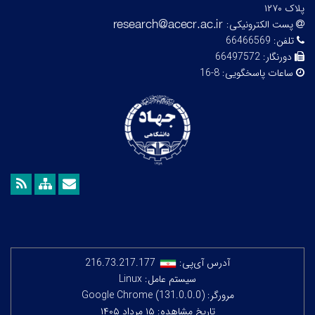
پلاک ۱۲۷۰
پست الکترونیکی:
تلفن:
66466569
دورنگار:
66497572
ساعات پاسخگویی:
8-16
آدرس آی‌پی:
216.73.217.177
سیستم عامل: Linux
مرورگر: Google Chrome (131.0.0.0)
تاریخ مشاهده: ۱۵ مرداد ۱۴۰۵