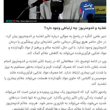
تغذیه و اندومتریوز: چه ارتباطی وجود دارد؟
دبیر علمی کنگره در پاسخ به سوالی درباره تاثیر تغذیه بر اندومتریوز بیان کرد:
در حال حاضر هیچ پروتکل درمانی خاص تغذیه‌ای برای پیشگیری یا درمان
اندومتریوز وجود ندارد. با این حال، تغذیه سالم و پرهیز از مواد نگهدارنده و
مواد غذایی فرآوری‌شده می‌تواند به کاهش علائم کمک کند.
وی در ادامه توضیح داد: مطالعاتی که در زمینه تاثیر تغذیه بر اندومتریوز انجام
شده، نشان داده است که مصرف گوشت قرمز و لبنیات به‌طور مستقیم به بروز
یا شدت این بیماری ارتباط ندارد. اما مصرف مواد غذایی فرآوری‌شده مانند
سوسیس و کالباس که حاوی مواد نگهدارنده هستند، می‌تواند علائم بیماری را
تشدید کند.
پادمهر تاکید کرد که اندومتریوز یک بیماری پیچیده و مزمن است که می‌تواند
بر کیفیت زندگی زنان تاثیر زیادی بگذارد. این بیماری نه تنها باعث دردهای
شدید می‌شود، بلکه می‌تواند به ناباروری منجر شود. هرچند علائم اندومتریوز
می‌تواند در ابتدا با علائم دیگر بیماری‌ها اشتباه گرفته شود، اما تشخیص