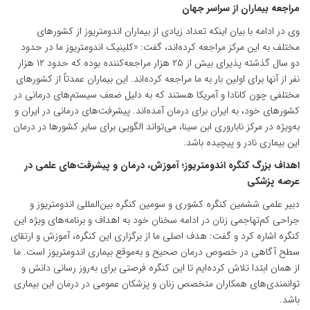
مراجعه بیماران از سراسر جهان
وی در ادامه با بیان اینکه تعداد زیادی از بیماران اندومتریوز از کشورهای
مختلف به این مرکز مراجعه کرده‌اند، گفت: «کلینیک اندومتریوز ما در حدود
دو سال گذشته پذیرای بیش از ۲۵ هزار مراجعه‌کننده بوده که حدود ۱۲ هزار
نفر از آنها برای اولین بار به ما مراجعه کرده‌اند. این بیماران عمدتاً از کشورهای
مختلفی چون کانادا و آمریکا هستند که به دلیل ضعف سیستم‌های درمانی در
کشورهای خود، به ایران برای درمان آمده‌اند. پیشرفت‌های درمانی در ایران و
به‌ویژه در مرکز ناباروری ابن سینا، می‌تواند الگویی برای سایر کشورها در درمان
این بیماری نادر و پیچیده باشد.
اهداف بزرگ کنگره اندومتریوز؛ آموزش، درمان و پیشرفت‌های علمی در
عرصه پزشکی
دبیر علمی ششمین کنگره کشوری و سومین کنگره بین‌المللی اندومتریوز و
جراحی کم‌تهاجمی زنان در ادامه سخنان خود به اهداف و برنامه‌های ویژه این
کنگره اشاره کرد و گفت: هدف اصلی ما از برگزاری این کنگره، آموزش و ارتقای
سطح آگاهی در خصوص درمان صحیح و به‌موقع بیماری اندومتریوز است. ما
از همان ابتدا تلاش کرده‌ایم تا این کنگره فرصتی برای به‌روز رسانی دانش و
توانمندی‌های همکاران متخصص زنان و پزشکان عمومی در درمان این بیماری
باشد.