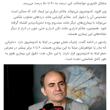
مشکل ناباروری مواجه‌اند، این درصد به ۴۰ تا ۵۰ درصد می‌رسد.
وی افزود: اندومتریوز می‌تواند علائم دیگری نیز ایجاد کند که ممکن است
تشخیص آن را دشوار کند. علائم گوارشی مانند دردهای متناوب شکمی
می‌تواند با بیماری‌های دیگر مانند سندروم روده تحریک‌پذیر اشتباه گرفته
شود. همچنین، علائم ادراری مانند تکرر ادرار و حتی خون در ادرار از دیگر
نشانه‌های این بیماری هستند.
پادمهر در ادامه گفت: ژنتیک نقش مهمی در ابتلا به اندومتریوز دارد. دخترانی
که مادر یا خواهرشان مبتلا به این بیماری هستند، ۶ تا ۸ برابر بیشتر در معرض
خطر ابتلا به اندومتریوز قرار دارند. با این حال، علت دقیق این بیماری هنوز به
طور کامل شناسایی نشده است.