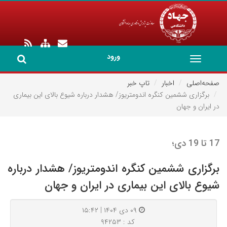
ورود
Toggle
navigation
صفحه‌اصلی
اخبار
تاپ خبر
برگزاری ششمین کنگره اندومتریوز/ هشدار درباره شیوع بالای این بیماری
در ایران و جهان
17 تا 19 دی؛
برگزاری ششمین کنگره اندومتریوز/ هشدار درباره
شیوع بالای این بیماری در ایران و جهان
۰۹ دی ۱۴۰۴ | ۱۵:۴۲
کد : ۹۴۲۵۳