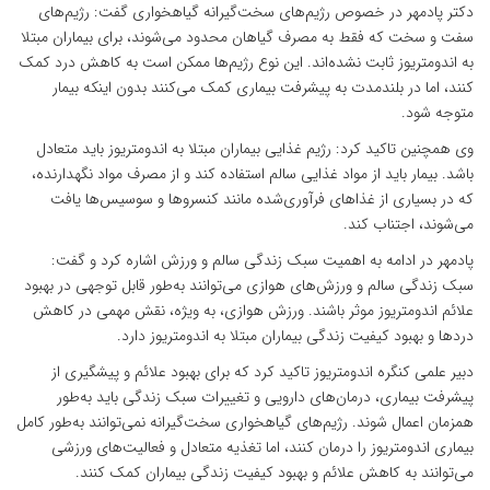
دکتر پادمهر در خصوص رژیم‌های سخت‌گیرانه گیاهخواری گفت: رژیم‌های
سفت و سخت که فقط به مصرف گیاهان محدود می‌شوند، برای بیماران مبتلا
به اندومتریوز ثابت نشده‌اند. این نوع رژیم‌ها ممکن است به کاهش درد کمک
کنند، اما در بلندمدت به پیشرفت بیماری کمک می‌کنند بدون اینکه بیمار
متوجه شود.
وی همچنین تاکید کرد: رژیم غذایی بیماران مبتلا به اندومتریوز باید متعادل
باشد. بیمار باید از مواد غذایی سالم استفاده کند و از مصرف مواد نگهدارنده،
که در بسیاری از غذاهای فرآوری‌شده مانند کنسروها و سوسیس‌ها یافت
می‌شوند، اجتناب کند.
پادمهر در ادامه به اهمیت سبک زندگی سالم و ورزش اشاره کرد و گفت:
سبک زندگی سالم و ورزش‌های هوازی می‌توانند به‌طور قابل توجهی در بهبود
علائم اندومتریوز موثر باشند. ورزش هوازی، به ویژه، نقش مهمی در کاهش
دردها و بهبود کیفیت زندگی بیماران مبتلا به اندومتریوز دارد.
دبیر علمی کنگره اندومتریوز تاکید کرد که برای بهبود علائم و پیشگیری از
پیشرفت بیماری، درمان‌های دارویی و تغییرات سبک زندگی باید به‌طور
همزمان اعمال شوند. رژیم‌های گیاهخواری سخت‌گیرانه نمی‌توانند به‌طور کامل
بیماری اندومتریوز را درمان کنند، اما تغذیه متعادل و فعالیت‌های ورزشی
می‌توانند به کاهش علائم و بهبود کیفیت زندگی بیماران کمک کنند.