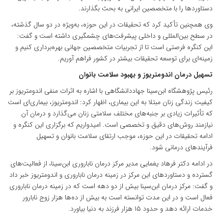
دستاوردها را با متخصصین ایرانی به بحث بگذارند.
وی همچنین تأکید کرد که تحقیقات در این حوزه، به‌ویژه در دو سال گذشته،
در سطح بین‌المللی و داخلی پیشرفت‌های چشمگیری داشته است و گفت:
این کنگره فرصتی است تا از تجربیات متخصصین جهانی بهره‌برداری کنیم و
زمینه‌ای برای توسعه تحقیقات بیشتر در کشور فراهم آوریم.
تسهیل درمان اندومتریوز و بهبود سلامت بانوان
رئیس پژوهشگاه ابن‌سینا جهاددانشگاهی با اشاره به اثرات منفی اندومتریوز بر
کیفیت زندگی زنان مبتلا به این بیماری، اظهار کرد: اندومتریوز، بیماری‌ای است
که تأثیرات زیادی بر جنبه‌های مختلف سلامتی زنان می‌گذارد و درمان آن
نیازمند روش‌های دقیق و تخصصی است. امیدواریم که برگزاری این کنگره و
ادامه تحقیقات در این حوزه، موجب ارتقای سلامت بانوان و تسهیل
فرآیندهای درمانی شود.
در ادامه دکتر فرهاد یغمایی مدیر مرکز درمان ناباروری ابن‌سینا، از فعالیت‌های
گسترده و دستاوردهای این مرکز در زمینه درمان ناباروری و اندومتریوز خبر داد
و گفت: مرکز درمان ابن‌سینا بیش از دو دهه است که در زمینه درمان ناباروری
فعال است و در این مدت توانسته است به بیش از ده‌ها هزار زوج نابارور
خدمات ارائه دهد و حدود ۱۵ هزار فرزند به دنیا بیاورد.