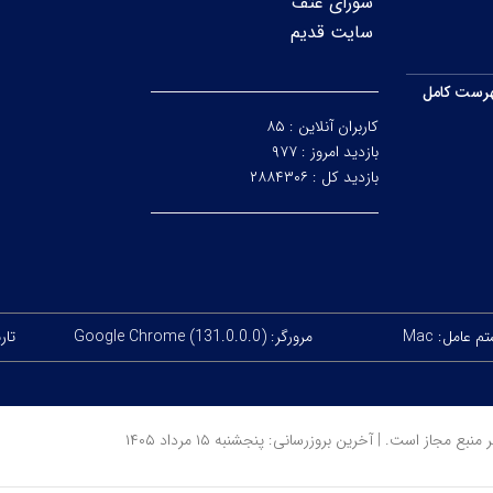
شورای عتف
سایت قدیم
رست کامل
کاربران آنلاین :
۸۵
بازدید امروز :
۹۷۷
بازدید کل :
۲۸۸۴۳۰۶
 عامل: Mac
مرورگر: Google Chrome (131.0.0.0)
تاریخ
ز است. | آخرین بروزرسانی: پنجشنبه ۱۵ مرداد ۱۴۰۵