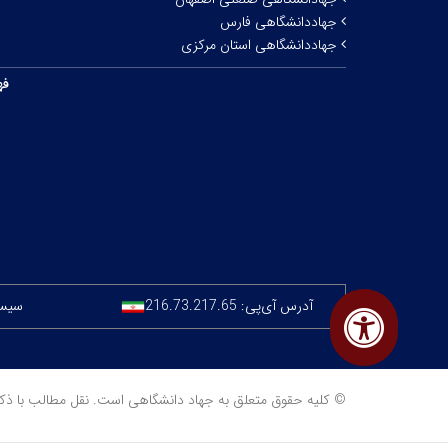
جهاددانشگاهی فارس
جهاددانشگاهی استان مرکزی
فه
آدرس آی‌پی:
216.73.217.65
سیستم
© کلیه حقوق متعلق به جهاد دانشگاهی است. نقل مطالب با ذکر منبع مجا