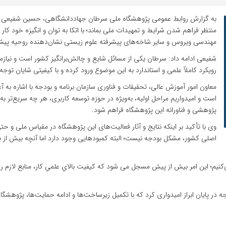
به گزارش روابط عمومی پژوهشگاه ملی سرطان جهاددانشگاهی، حسین شفیعی ضمن
منتظر فراهم شدن شرایط و تمهیدات ملی بماند؛ با اتکا به توان و انگیزه خود کار
مهندسی ویروس و سایر شاخه‌های پیشرفته علوم زیستی نشان‌دهنده روحیه پیش
شفیعی ادامه داد: سرطان یکی از مسائل شایع و چالش‌برانگیز کشور است و نیازم
رویکرد کاملاً علمی و استاندارد به این موضوع ورود کرده و با کیفیتی شایان توج
معاون امور آموزش عالی، تحقیقات و فناوری سازمان برنامه و بودجه با اشاره به
است و امیدواریم مراحل اولیه، به‌ویژه در حوزه توسعه کاربری، هر چه سریع‌تر به
پژوهشی و فناورانه این پژوهشگاه فراهم شود.
وی با تأکید بر اینکه نتایج و آثار فعالیت‌های این پژوهشگاه در مقیاس ملی و ح
اصلی کشور، مشکل بودجه نیست؛ البته کمبودهایی وجود دارد اما آنچه بیش از
کنیم؛ این امر بیش از پیش مسجل می شود که کیفیت بالایِ علمیِ کار، منابع لازم را 
ه در پایان ابراز امیدواری کرد که با تکمیل زیرساخت‌ها و ادامه حمایت‌ها، پژوهش