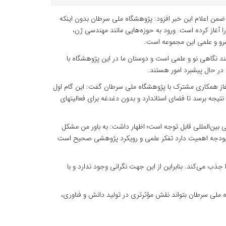
 اعلام این خبر افزود: پژوهشگاه ملی سرطان بدون اینکه
 را آغاز کرده است. ورود به حوزه‌هایی مانند مهندسی ژن،
رو و علمی این مجموعه است.
ند نگاهی نو و علمی است و دوستان ما در این پژوهشگاه با
ه در حال پیشبرد امور هستند.
 آغاز همکاری مشترک با پژوهشگاه ملی سرطان گفت: این گام اول
 نتیجه برسد تا فضای استاندارد و بدون دغدغه برای فعالیتهای
تی بین‌المللی قابل توجه است؛ اظهار داشت: به باور من مشکل
 بودجه اهمیت دارد تفکر علمی و رویکرد پژوهشی صحیح است
جذب می‌کند. بنابراین از این جهت نگرانی وجود ندارد و با
گاه ملی سرطان بتواند نقش مؤثرتری در تولید دانش و فناوری،