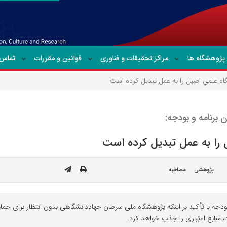
پژوهشگاه ها
مراکز تحقیقات و فناوری
قوانین و مقررات
تماس ب
ه علمیِ اصیل را به عمل تبدیل کرده است
 برنامه و بودجه:
را به عمل تبدیل کرده است
پژوهشی
مصاحبه
 بودجه با تأکید بر اینکه پژوهشگاه ملی سرطان جهاددانشگاهی بدون انتظار برای 
د، منابع اعتباری را جذب خواهد کرد.