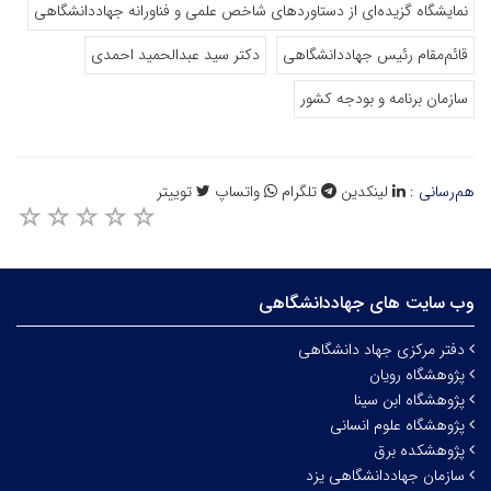
نمایشگاه گزیده‌ای از دستاوردهای شاخص علمی و فناورانه جهاددانشگاهی
قائم‌مقام رئیس جهاددانشگاهی
دکتر سید عبدالحمید احمدی
سازمان برنامه و بودجه کشور
هم‌رسانی :
لینکدین
تلگرام
واتساپ
توییتر
وب سایت های جهاددانشگاهی
دفتر مرکزی جهاد دانشگاهی
پژوهشگاه رویان
پژوهشگاه ابن سینا
پژوهشگاه علوم انسانی
پژوهشکده برق
سازمان جهاددانشگاهی یزد