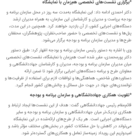
*برگزاری نشست‌های تخصصی هم‌زمان با نمایشگاه
دکتر احمدی ادامه داد: این نمایشگاه به‌مدت سه روز در محل سازمان برنامه و
بودجه برپاست و مدیران و کارشناسان این سازمان، به همراه مدیران ارشد
دستگاه‌های اجرایی کشور، از آن بازدید خواهند کرد. همچنین در این مدت،
پنل‌ها و نشست‌های تخصصی با حضور صاحب‌نظران، پژوهشگران، محققان
طرح‌ها و مدیران سازمان برنامه و بودجه برگزار می‌شود.
وی با اشاره به دستور رئیس سازمان برنامه و بودجه اظهار کرد: طبق دستور
دکتر پورمحمدی، مقرر شده است هم‌زمان با نمایشگاه، نشست‌های تخصصی
میان مدیران سازمان برنامه و بودجه، مدیران و کارشناسان جهاددانشگاهی و
معاونان طرح و برنامه دستگاه‌های اجرایی برگزار شود تا ضمن ارائه
دستاوردهای شاخص، هماهنگی‌ها و توافقات لازم برای استفاده از ظرفیت‌ها و
توانمندی‌های جهاد در جهت حل مسائل و چالش‌های کشور انجام گیرد.
*تقویت همکاری جهاددانشگاهی و سازمان برنامه و بودجه
قائم‌مقام رئیس جهاددانشگاهی گفت: هدف از این نشست‌ها ایجاد ارتباط و
همکاری نزدیک‌تر میان جهاددانشگاهی و سازمان برنامه و بودجه و سایر
دستگاه‌های اجرایی است. هر یک از طرح‌های ارائه‌شده در این نمایشگاه
می‌تواند در کاهش یا حل مشکلات کشور در بخش‌های مختلف مؤثر باشد و
امیدواریم این رویداد زمینه‌ساز تعامل و همکاری‌های گسترده‌تر شود.