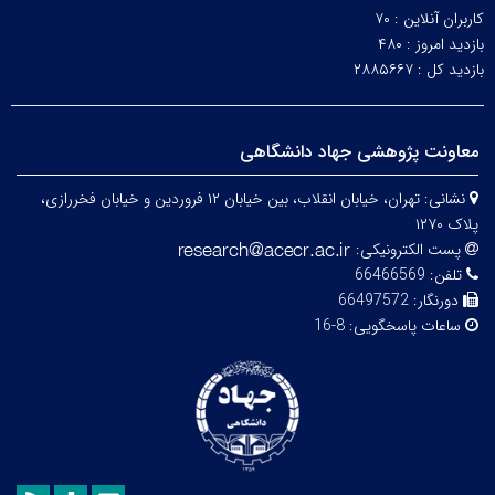
کاربران آنلاین :
۷۰
بازدید امروز :
۴۸۰
بازدید کل :
۲۸۸۵۶۶۷
معاونت پژوهشی جهاد دانشگاهی
نشانی:
تهران، خیابان انقلاب، بین خیابان ۱۲ فروردین و خیابان فخررازی،
پلاک ۱۲۷۰
پست الکترونیکی:
تلفن:
66466569
دورنگار:
66497572
ساعات پاسخگویی:
8-16