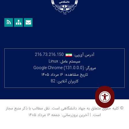
آدرس آی‌پی:
216.73.216.150
سیستم عامل: Linux
مرورگر: Google Chrome (131.0.0.0)
تاریخ مشاهده: ۱۶ مرداد ۱۴۰۵
کاربران آنلاین: 82
© کلیه حقوق متعلق به جهاد دانشگاهی است. نقل مطالب با ذکر منبع مجاز
است. | آخرین بروزرسانی: جمعه ۱۶ مرداد ۱۴۰۵