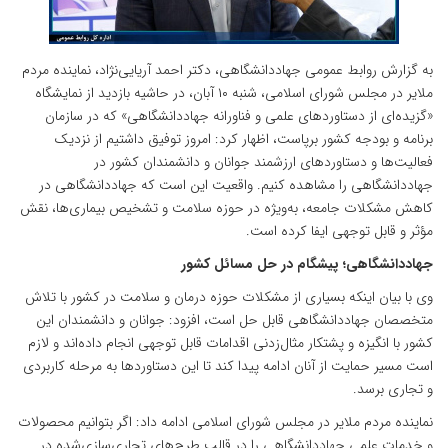
به گزارش روابط‌ عمومی جهاددانشگاهی، دکتر احمد آریایی‌نژاد، نماینده مردم
ملایر در مجلس شورای اسلامی، شنبه ۱۰ آبان، در حاشیه بازدید از نمایشگاه
«گزیده‌ای از دستاوردهای علمی و فناورانه جهاددانشگاهی» که در سازمان
برنامه و بودجه کشور برپاست، اظهار کرد: امروز توفیق داشتیم از نزدیک
فعالیت‌ها و دستاوردهای ارزشمند جوانان و دانشمندان کشور در
جهاددانشگاهی را مشاهده کنیم. واقعیت این است که جهاددانشگاهی در
کاهش مشکلات جامعه، به‌ویژه در حوزه سلامت و تشخیص بیماری‌ها، نقش
مؤثر و قابل توجهی ایفا کرده است.
جهاددانشگاهی؛ پیشگام در حل مسائل کشور
وی با بیان اینکه بسیاری از مشکلات حوزه درمان و سلامت در کشور با تلاش
متخصصان جهاددانشگاهی قابل حل است، افزود: جوانان و دانشمندان این
کشور با انگیزه و پشتکار مثال‌زدنی اقدامات قابل توجهی انجام داده‌اند و لازم
است مسیر حمایت از آنان ادامه پیدا کند تا این دستاوردها به مرحله کاربردی
و تجاری برسد.
نماینده مردم ملایر در مجلس شورای اسلامی ادامه داد: اگر بتوانیم محصولات
و خدمات علمی جهاددانشگاهی را در قالب طرح‌های تجاری‌سازی‌شده در