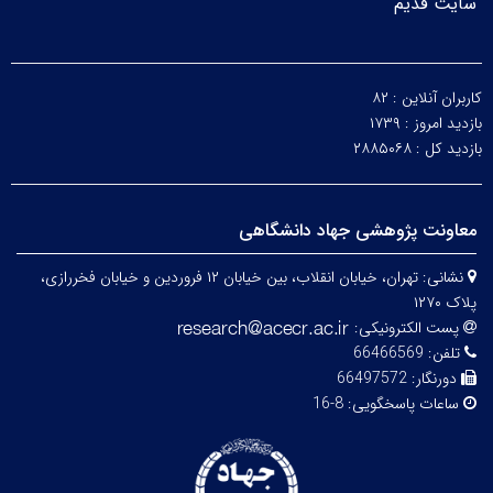
سایت قدیم
کاربران آنلاین :
۸۲
بازدید امروز :
۱۷۳۹
بازدید کل :
۲۸۸۵۰۶۸
معاونت پژوهشی جهاد دانشگاهی
نشانی:
تهران، خیابان انقلاب، بین خیابان ۱۲ فروردین و خیابان فخررازی،
پلاک ۱۲۷۰
پست الکترونیکی:
تلفن:
66466569
دورنگار:
66497572
ساعات پاسخگویی:
8-16