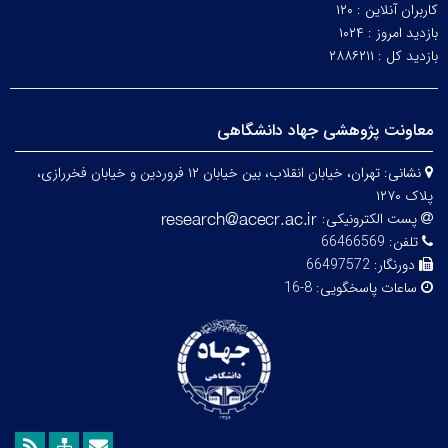
کاربران آنلاین :
۱۲۰
بازدید امروز :
۱۰۲۴
بازدید کل :
۲۸۸۶۲۱۱
معاونت پژوهشی جهاد دانشگاهی
نشانی:
تهران، خیابان انقلاب، بین خیابان ۱۲ فروردین و خیابان فخررازی،
پلاک ۱۲۷۰
پست الکترونیکی:
تلفن:
66466569
دورنگار:
66497572
ساعات پاسخگویی:
8-16