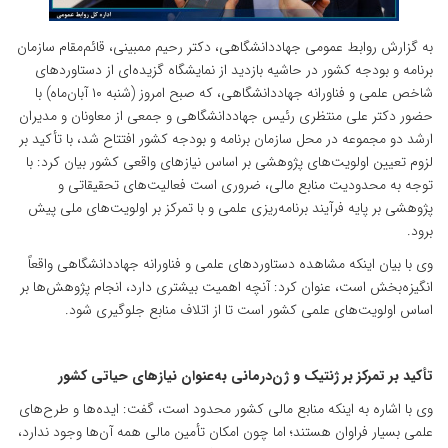
به گزارش روابط عمومی جهاددانشگاهی، دکتر رحیم ممبینی، قائم‌مقام سازمان
برنامه و بودجه کشور در حاشیه بازدید از نمایشگاه گزیده‌ای از دستاوردهای
شاخص علمی و فناورانه جهاددانشگاهی، که صبح امروز (شنبه ۱۰ آبان‌ماه) با
حضور دکتر علی منتظری رئیس جهاددانشگاهی و جمعی از معاونان و مدیران
ارشد دو مجموعه در محل سازمان برنامه و بودجه کشور افتتاح شد، با تأکید بر
لزوم تعیین اولویت‌های پژوهشی بر اساس نیازهای واقعی کشور بیان کرد: با
توجه به محدودیت منابع مالی، ضروری است فعالیت‌های تحقیقاتی و
پژوهشی بر پایه فرآیند برنامه‌ریزی علمی و با تمرکز بر اولویت‌های ملی پیش
برود.
وی با بیان اینکه مشاهده دستاوردهای علمی و فناورانه جهاددانشگاهی واقعاً
انگیزه‌بخش است، عنوان کرد: آنچه اهمیت بیشتری دارد، انجام پژوهش‌ها بر
اساس اولویت‌های علمی کشور است تا از اتلاف منابع جلوگیری شود.
تأکید بر تمرکز بر ژنتیک و ژن‌درمانی به‌عنوان نیازهای حیاتی کشور
وی با اشاره به اینکه منابع مالی کشور محدود است، گفت: ایده‌ها و طرح‌های
علمی بسیار فراوان‌ هستند؛ اما چون امکان تأمین مالی همه آن‌ها وجود ندارد،