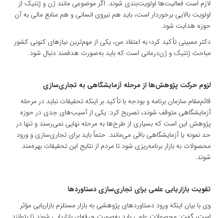
لازم است فعالیت‌ها اولویت‌بندی شوند. اگر موضوعی مانند ژن و ژنتیک از
اولویت بالایی برخوردار است، باید هم نیروی انسانی و هم منابع مالی به آن
حوزه هدایت شود.
دکتر ممبینی تأکید کرد؛ به اعتقاد من، یکی از مهم‌ترین نیازهای کنونی کشور
مباحث ژنتیک و ژن‌درمانی است که باید به‌صورت هدفمند دنبال شود.
لزوم حرکت پژوهش‌ها از مرحله آزمایشگاهی به تجاری‌سازی
قائم‌مقام سازمان برنامه و بودجه با تأکید بر اینکه تحقیقات نباید در مرحله
آزمایشگاهی متوقف شوند، تصریح کرد: یکی از آسیب‌های جدی در حوزه
پژوهش این است که بسیاری از طرح‌ها به مرحله نهایی نمی‌رسند و تنها در
حد نمونه یا آزمایشگاهی باقی می‌مانند. حتماً باید برای تجاری‌سازی و ورود
محصولات به بازار برنامه‌ریزی شود تا مردم از نتایج این تحقیقات بهره‌مند
شوند.
تقویت بازاریابی علمی برای تجاری‌سازی دستاوردها
وی با بیان اینکه ورود دستاوردهای پژوهشی به بازار مستلزم بازاریابی مؤثر
است، گفت: محصولات علمی باید به‌صورت حرفه‌ای بازاریابی شوند تا بتوانند