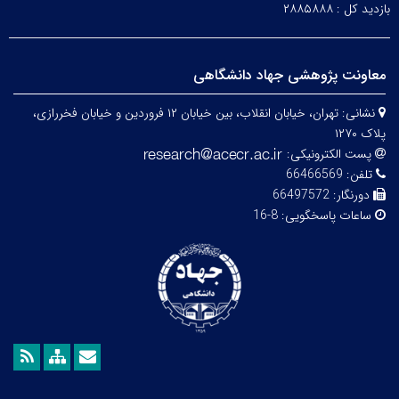
بازدید کل :
۲۸۸۵۸۸۸
معاونت پژوهشی جهاد دانشگاهی
نشانی:
تهران، خیابان انقلاب، بین خیابان ۱۲ فروردین و خیابان فخررازی،
پلاک ۱۲۷۰
پست الکترونیکی:
تلفن:
66466569
دورنگار:
66497572
ساعات پاسخگویی:
8-16