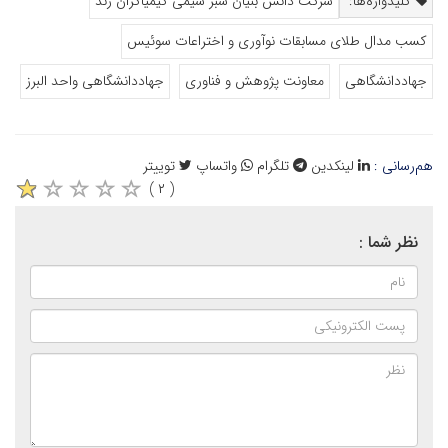
کلیدواژه‌ها:
شرکت دانش بنیان سبز شیمی کیمیاگران زند
کسب مدال طلای مسابقات نوآوری و اختراعات سوئیس
جهاددانشگاهی
معاونت پژوهش و فناوری
جهاددانشگاهی واحد البرز
هم‌رسانی :
لینکدین
تلگرام
واتساپ
توییتر
( ۲ )
نظر شما :