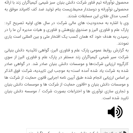
محصول نوآورانه تیم فناور شرکت دانش بنیان سبز شیمی کیمیاگران زند با ارائه
محصولی نوآورانه و دوستدار محیط‌زیست بنام تولید ضد کف کامپاند موفق به
کسب مدال طلای این مسابقات شدند.
وی با اشاره به محدودیت های مالی شرکت در سال های اولیه تصریح کرد:
پارک علم و فناوری البرز و صندوق پژوهش و فناوری و هیات مدیره آن ما را در
رسیدن به هدف خود که همان کسب یک افتخار ملی و بین المللی است یاری
نمودند.
به گزارش روابط عمومی پارک علم و فناوری البرز، گواهی تائیدیه دانش بنیانی
شرکت سیر شیمی کیمیاگران زند مستقر در پارک علم و فناوری البرز از سوی
کارگروه ارزیابی شرکت‌ها و موسسات دانش بنیان صادر شد. در گواهی صادر
شده به شرکت یاد شده آمده است؛ به موجب این تاییدیه، شرکت فوق الذکر
بر اساس ارزیابی انجام شده طبق آیین نامه اجرایی قانون حمایت از شرکت ها
و موسسات دانش بنیان و «قانون حمایت از شرکت ها و موسسات دانش بنیان
و تجاری سازی نوآوری ها و اختراعات بصورت شرکت / موسسه دانش بنیان
تایید شده است.