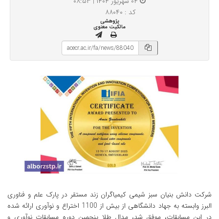
۰۴ شهریور ۱۴۰۴ | ۰۸:۵۳
کد : ۸۸۰۴۰
پژوهشی
مالکیت معنوی
شرکت دانش بنیان سبز شیمی کیمیاگران زند مستقر در پارک علم و فناوری
البرز وابسته به جهاد دانشگاهی از بیش از 1100 اختراع و نوآوری ارائه شده
در این مسابقات، موفق شد، مدال طلا پنجمین دوره مسابقات نوآوری و