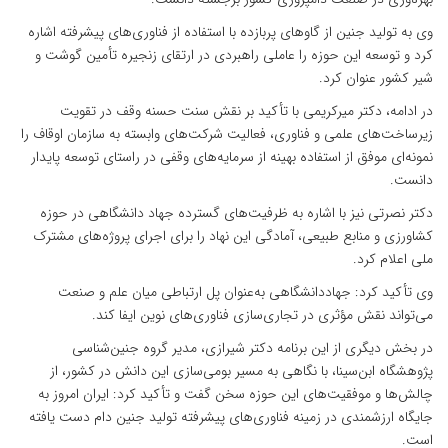
وی به تولید جنین از گاوهای پربازده با استفاده از فناوری‌های پیشرفته اشاره
کرد و توسعه این حوزه را عاملی راهبردی در ارتقای زنجیره تأمین گوشت و
شیر کشور عنوان کرد.
در ادامه، دکتر میرکریمی با تأکید بر نقش سنت حسنه وقف در تقویت
زیرساخت‌های علمی و فناوری، فعالیت شرکت‌های وابسته به سازمان اوقاف را
نمونه‌ای موفق از استفاده بهینه از سرمایه‌های وقفی در راستای توسعه پایدار
دانست.
دکتر نصرتی نیز با اشاره به ظرفیت‌های گسترده جهاد دانشگاهی در حوزه
کشاورزی و منابع طبیعی، آمادگی این نهاد را برای اجرای پروژه‌های مشترک
ملی اعلام کرد.
وی تأکید کرد: جهاددانشگاهی به‌عنوان پل ارتباطی میان علم و صنعت
می‌تواند نقش مؤثری در تجاری‌سازی فناوری‌های نوین ایفا کند.
در بخش دیگری از این برنامه دکتر شیرازی، مدیر گروه جنین‌شناسی
پژوهشگاه ابن‌سینا، با نگاهی به مسیر بومی‌سازی این دانش در کشور، از
چالش‌ها و موفقیت‌های این حوزه سخن گفت و تأکید کرد: ایران امروز به
جایگاه ارزشمندی در زمینه فناوری‌های پیشرفته تولید جنین دام دست یافته
است.