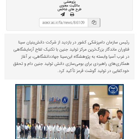
پژوهشی
مالکیت معنوی
طرح های شاخص
رئیس سازمان دامپزشکی کشور در بازدید از شرکت دانش‌بنیان سینا
فناوران ماندگار بزرگ‌ترین مرکز تولید جنین با تکنیک لقاح آزمایشگاهی
در غرب آسیا وابسته به پژوهشگاه ابن‌سینا جهاددانشگاهی، بر آغاز
همکاری‌های راهبردی برای بومی‌سازی دانش تولید جنین دام و تحقق
خودکفایی در تولید گوشت قرمز تأکید کرد.