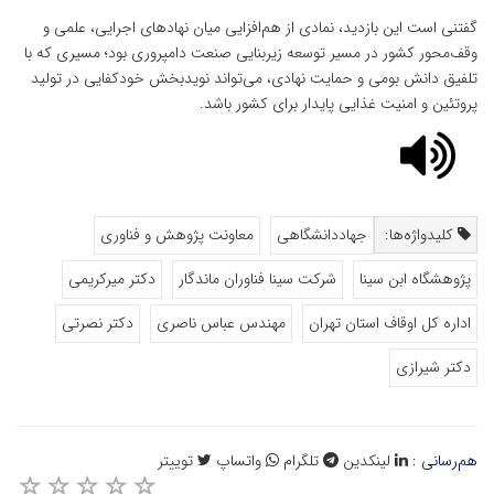
گفتنی است این بازدید، نمادی از هم‌افزایی میان نهادهای اجرایی، علمی و
وقف‌محور کشور در مسیر توسعه زیربنایی صنعت دامپروری بود؛ مسیری که با
تلفیق دانش بومی و حمایت نهادی، می‌تواند نویدبخش خودکفایی در تولید
پروتئین و امنیت غذایی پایدار برای کشور باشد.
کلیدواژه‌ها:
جهاددانشگاهی
معاونت پژوهش و فناوری
پژوهشگاه ابن سینا
شرکت سینا فناوران ماندگار
دکتر میرکریمی
اداره کل اوقاف استان تهران
مهندس عباس ناصری
دکتر نصرتی
دکتر شیرازی
هم‌رسانی :
لینکدین
تلگرام
واتساپ
توییتر