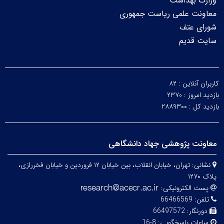
وزارت بهداشت
معاونت علمی ریاست جمهوری
شورای عتف
سایت قدیم
کاربران آنلاین :
۸۲
بازدید امروز :
۲۳۷۰
بازدید کل :
۲۸۸۹۳۰۰
معاونت پژوهشی جهاد دانشگاهی
نشانی:
تهران، خیابان انقلاب، بین خیابان ۱۲ فروردین و خیابان فخررازی،
پلاک ۱۲۷۰
پست الکترونیکی:
تلفن:
66466569
دورنگار:
66497572
ساعات پاسخگویی:
8-16