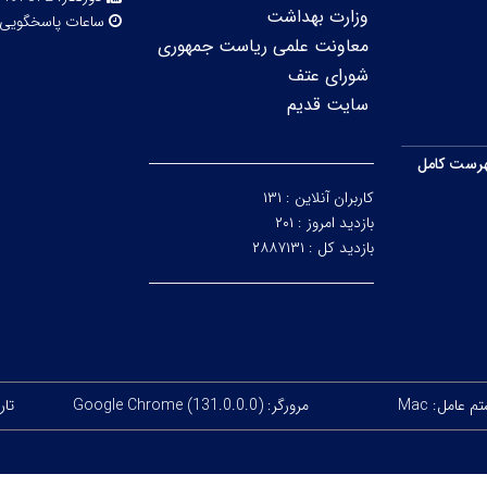
وزارت بهداشت
ساعات پاسخگویی
معاونت علمی ریاست جمهوری
شورای عتف
سایت قدیم
رست کامل
کاربران آنلاین :
۱۳۱
بازدید امروز :
۲۰۱
بازدید کل :
۲۸۸۷۱۳۱
 عامل: Mac
مرورگر: Google Chrome (131.0.0.0)
تاریخ