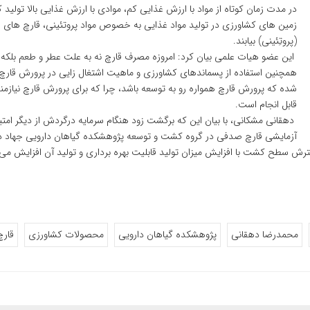
در مدت زمان کوتاه از مواد با ارزش غذایی کم، موادی با ارزش غذایی بالا تولی
زمین های کشاورزی در تولید مواد غذایی به خصوص مواد پروتئینی، قارچ های خو
(پروتِئینی) بیابند.
این عضو هیات علمی بیان کرد: امروزه مصرف قارچ نه به علت عطر و طعم بلکه 
همچنین استفاده از پسماندهای کشاورزی و ماهیت اشتغال زایی در پرورش قارچ
شده که پرورش قارچ همواره رو به توسعه باشد، چرا که برای پرورش قارچ نیاز
قابل انجام است.
دهقانی مشکانی، با بیان این که برگشت زود هنگام سرمایه درگردش از دیگر ام
آزمایشی قارچ صدفی در گروه کشت و توسعه پژوهشکده گیاهان دارویی جهاد دا
طح کشت با افزایش میزان تولید قابلیت بهره برداری و تولید آن افزایش می ی
محمدرضا دهقانی
پژوهشکده گیاهان دارویی
محصولات کشاورزی
قار