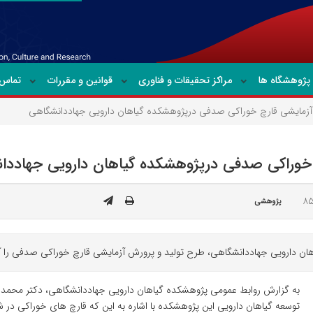
پژوهشگاه ها
مراکز تحقیقات و فناوری
قوانین و مقررات
تماس ب
 آزمایشی قارچ خوراکی صدفی درپژوهشکده گیاهان دارویی جهاددانشگاهی
چ خوراکی صدفی درپژوهشکده گیاهان دارویی جهاددا
پژوهشی
 دارویی جهاددانشگاهی، طرح تولید و پرورش آزمایشی قارچ خوراکی صدفی را آغ
به گزارش روابط عمومی پژوهشکده گیاهان دارویی جهاددانشگاهی، دکتر محمد
توسعه گیاهان دارویی این پژوهشکده با اشاره به این که قارچ های خوراکی در شم