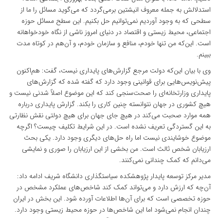
استدلالش به جمله معروف انیشتین برمی‌گردد که می‌گوید مسائل را ما از
سطحی که به وجود آوردیم نمی‌توانیم حل بکنیم. این سطح مسائل حوزه
اجتماعی، محیط زیستی و اقتصاد در دنیای امروز ناشی از نگاه خودخواهانه
است. این‌که من تنها خودم، منافع و سازمان خودم، و آن‌هم در کوتاه مدت
ببینم.
وی با بیان این‌که دولت مرجع گزارش‌های پایداری نیست، گفت: هم‌اکنون
پیش‌نویس‌هایی برای قوانینی وجود دارد که گفته شده که گزارش‌های
پایداری وزارتخانه‌ای را صحت‌سنجی کند که این موضوع اصلاً شدنی نیست و
هیچ کشوری در جهان نتوانسته چنین کاری را بکند. گزارش پایداری درباره
همه موارد صحبت می‌کند در هیچ جای جهان برای هیچ دولتی نقش نظارتی
به این گستردگی تعریف نشده است. در این شرایط تکلیف چیست؟ اگرچه
موضوع خوشایندی نیست اما راه حل‌های دیگری وجود دارد. یکی بحث
ارزیابان شخص ثالث است. من بخشی از این ارزیابان را صوری و نمایشی
می‌دانم که کمک چندانی نمی‌کنند.
مدیر مرکز توسعه پایدار پژوهشکده سیاستگذاری دانشگاه شریف ادامه داد:
آن‌چه که ارزش دارد و می‌تواند کمک کند شاخص‌های عملکرد مشخص در
حوزه تخصصی است که برای آن‌ها اطلاعات آورده شود. این بخش در ایران
چندان انجام نمی‌شود اما این شاخص‌ها در حوزه محیط زیستی وجود دارد.