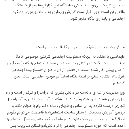
صاحبان شرکت می‌نویسند. یعنی خاستگاه این گزارش‌ها غیر از خاستگاه
واقعی آن است چون قرار است گزارش پایداری به ارتقاء بهره‌وری عملکرد
اجتماعی و پایداری بنگاه منجر شود.
مسئولیت اجتماعی شرکتی موضوعی کاملاً اجتماعی است
طهماسبی با اعتقاد به این‌که مسئولیت اجتماعی شرکتی موضوعی کاملاً
اجتماعی است، گفت: در کتابی به اسم «حل مسأله اجتماعی» که تألیف آن از
4 سال پیش آغاز شده است، در فصلی از آن با عنوان «مسئولیت اجتماعی
شرکت»، اعتقادم مبنی بر این­که بنگاه اساساً موجودی اجتماعی است، بیان
کرده­ام.
وی مدیریت را قله‌ای دانست در دانش بشری که درآمدزا و اثرگذار است و راه
حل تجاری هم دارد و علت وجود همه مشکلات آن است که برای آن راه حل
تجاری درست نکرده‌ایم. بر اساس یافته­های رساله دکترای­ام با عنوان «نقد و
بررسی آموزش مدیریت از منظر مباحث اجتماعی» با قاطعیت می‌توانم بگویم
اصلاً گفتمان اجتماعی وجود ندارد. در جمله آخر کتاب «حل مسائل اجتماعی»
آمده است که حوزه مسئولیت اجتماعی را از دانش‌آموختگان مدیریت پس