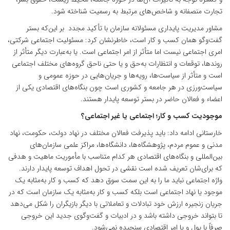
تجارت منصفانه و شاخص‌های مرتبط به رسمیت شناخته شود.
مشاور مدیریت پایداری مسئولانه سازمان با تأکید مجدد بر این‌که بستر
گفت‌وگو همان کسب و کار است، خاطرنشان کرد: مسئولیت اجتماعی شرکتی،
امری اجتماعی نیست اما متأثر از امر اجتماعی است. یا به‌عبارت دیگر متأثر از
روندها، توقعات و انتظارات به‌حق و یا حتی ناحق گروه‌های مختلف اجتماعی
است و متأثر از سیاست‌ها، رویه‌ها و جریان‌هایی در حوزه عمومی و
سیاست‌ورزی در هر جامعه و کشوری است چون بنگاه‌های اقتصادی یکی از
اعضاء و فعالان حاضر در بستر توسعه پایدار هستند.
موجودیت کسب و کار؛ اجتماعی یا غیر اجتماعی؟
خارستانی ادامه داد: باید پذیرفت فعالان مختلف در نهاد دولت، حکومت، نهاد
مدنی و عموم مردم، پژوهشگاه‌ها، دانشگاه‌ها، مراکز علمی سازمان‌های
بین‌المللی و بنگاه‌های اقتصادی هر کدام متناسب با مأموریت ماهیت و هدفی
که برای‌شان تعریف شده است نقشی در تحول اهداف توسعه پایدار دارند.
واژه اجتماعی نباید ما را به این سمت سوق دهد که کسب و کار به‌مثابه یک
موجود یا نهاد اجتماعی است بلکه کسب و کار به‌مثابه یک سازمان است که در
جریان زنجیره ارزش خود تبادلات و تعاملاتی با دیگر بازیگران را شکل می‌دهد
تا بتواند خروجی داشته باشد و در ادبیات و گفت‌وگوی جدید این خروجی
صرفاً با پول و یا امر اقتصادی سنجیده نمی‌شود.