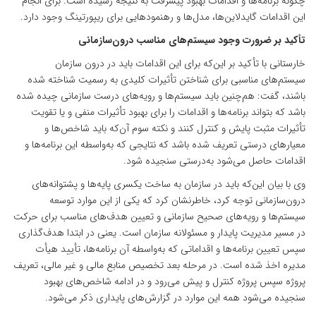
چگونه برنامه‌ها و اقدامات بهبود پیشرفت به نتیجه رسیده است. برای انجام
این اقدامات گایدلاین‌ها، مدل‌ها و رهنمودهایی برای ریپورتینگ وجود دارد.
تأکید بر ضرورت وجود سیستم‌های مناسب درون‌سازمانی
خارستانی با تأکید بر این‌که برای این اقدامات باید در درون سازمان
سیستم‌های مناسبی برای شناختن تأثیرات کلیدی به رسمیت شناخته شده
باشند، گفت: هم‌چنین باید سیستم‌ها و رویه‌های درست سازمانی چیده شده
باشد که بتواند برنامه‌ها و اقدامات را برای بهبود تأثیرات منفی و یا تقویت
تأثیرات مثبت پایش و کنترل کنند و نکته سوم آن‌که باید شاخص‌ها و
معیارهای درستی تعریف شده باشد که نتایجی که به‌واسطه این برنامه‌ها و
اقدامات حاصل می‌شود به‌درستی سنجیده شود.
وی با بیان این‌که باید در سازمان به ساخت یکسری پایه‌ها و پشتوانه‌های
درون‌سازمانی توجه کرد، خاطرنشان کرد که یکی از این موارد توسعه
سیستم‌ها و رویه‌های صحیح سازمانی و تعیین هدف‌های مناسب برای حرکت
در مسیر مدیریت پایدار و مسئولانه سازمان است. یعنی در ابتدا هدف‌گذاری
سپس تعیین برنامه‌ها و اقداماتی که به‌واسطه آن برنامه‌ها، تأیید هیأت
مدیره اخذ شده است. در مرحله بعد تخصیص منابع مالی و غیر مالی، تعریف
پروژه سپس پروژه کنترل و پیش می‌رود و در ادامه شاخص‌های بهبود
سنجیده می‌شود همه این موارد در گزارش‌های پایداری ذکر می‌شود.