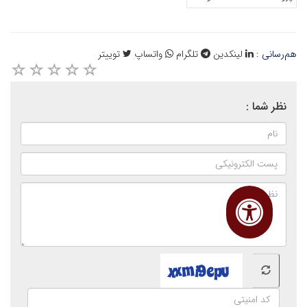
هم‌رسانی :
لینکدین
تلگرام
واتساپ
توییتر
نظر شما :