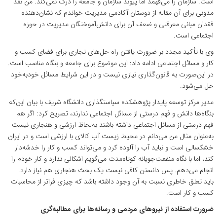
است. سازمان را می‌فهمد اما پیوند سازمان و جامعه را درک نمی‌کند. من نقد
مدونی برای آن مقاله از دوستان آکادمی مدیریت خواندم که نشان‌دهنده
فقدان مبانی معرفتی و ضعف آن برای دانش‌آموختگان مدیریت در حوزه
اجتماعی است.
وی با تأکید مجدد بر ضرورت یافتن راه حل‌های تجاری برای فضای کسب و
کار و مسائل اجتماعی ادامه داد: این موضوع برای جامعه و بنگاه مناسب است.
در این‌صورت به قانون‌گذاری نیازی نیست و در این شرایط مسائل خودبه‌خود
حل می‌شود.
مدیر مرکز توسعه پایدار پژوهشکده سیاستگذاری دانشگاه شریف با بیان این‌که
بنگاه‌ها دانش و فهم درستی از مسائل اجتماعی ندارند، تصریح کرد: اگر هم
فهم درستی از مسائل اجتماعی داشته باشند به‌لحاظ ارزشی و هنجاری نیست
به‌عنوان مثال من می‌دانم در محیط زیست آب کالای با ارزشی است و در ایران
خشکسالی است و نباید آب را آلوده کرد و می‌تواند کسب و کار را خدشه‌دار
کند، اما با نگاه منفعت‌جویانه کوتاه‌مدت می‌گویم اشکالی ندارد و کار خودم را
انجام می‌دهم. پس دانستن کافی نیست یک بحث هنجاری هم نیاز دارد.
باید تعلق خاطری نسبت به آن وجود داشته باشد که چیزی فراتر از محاسبات
کسب و کار است.
ضرورت استفاده از نیروهای مردمی و رسانه‌ها برای مطالبه‌گری