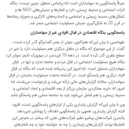
صرفاً پاسخگویی به سهامداران است اما براساس منطق، چنین نیست. بنگاه
اثرات اجتماعی و محیط زیستی دارد و فشارها و جنبش‌های NGO ها و
تشکل‌های محیط زیستی و اجتماعی و اتحادیه‌های کارگری و به‌ویژه رسانه‌ها
در قرن 20 به شکل‌گیری جنبش مسئولیت اجتماعی منجر شد.
پاسخگویی بنگاه اقتصادی در قبال افرادی غیر از سهامداران
طهماسبی با بیان این‌که هم‌اکنون جهان از عصر گفت‌وگو گذر کرده‌ است،
گفت: از این موضوع که بنگاه در مقابل دیگران هم مسئولیت دارد یا خیر در
سطح نظری گذر کرده است. در دهه 70 فریدمن در نیویورک تایمز عنوان کرد
بنگاه هیچ مسئولیت اجتماعی در قبال مردم و جامعه ندارد و تنها در قبال
سهامداران مسئول است. اما امروز این پذیرفته شده است که بنگاه در قبال
افراد دیگری هم پاسخگو است. در گذشته به‌علت مسئولیت سازمان در قبال
سهامداران، سالانه گزارش‌های مالی ارائه می‌شد و بازخواست می‌شدند اما
امروز که دایره عملکردی سازمان بزرگتر از بعد اقتصادی و ابعاد اجتماعی و
محیط زیستی را هم شامل می‌شود باید به جامعه محلی هم پاسخگو باشد.
وی با بیان این‌که گزارش پایداری یکی از ابزارهای پاسخگویی است، افزود:
البته گزارش پایداری، همه­ی بار پاسخگویی اهداف را پوشش نمی‌دهد.
یکسری شرکت‌های پیشرو نظیر شرکت‌های نفتی که بیشتر در معرض این
فشارها بودند گزارش‌های پایداری را چه به خواسته خود و چه فشارهای