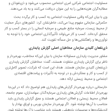
مسئولیت اجتماعی شرکتی امری اجتماعی محسوب می‌شود و ذی‌نفوذان و
مطالبه‌گران هزینه‌هایی را به این عنوان دریافت می‌کنند و به باد می‌دهند.
وی با بیان این‌که وقتی مسئولیت اجتماعی به کسب و کار برگردد بحث
حکمرانی سازمانی مفهوم پیدا می‌کند، خاطرنشان کرد: کشورهای دیگر حمایت
از محیط زیست، سرمایه منابع طبیعی و سرمایه انسانی را در بستر کسب و کار
محقق کرده‌اند. کسب و کار می‌تواند تأثیرگذاری اجتماعی خود را با توجه به
نوآوری‌ها و راهگشایی‌ها و حل مسأله تقویت کند.
ذی‌نفعان کلیدی سازمان مخاطبان اصلی گزارش پایداری
مشاور مدیریت پایداری مسئولانه سازمان با بیان این‌که مخاطب، بهره‌بردار و
ناظر برای گزارش پایداری متفاوت هستند، گفت: مخاطبان گزارش پایداری
ذی‌نفعان کلیدی سازمان هستند. هدف این است که شرکت، تصویر کامل‌تری
از کسب و کار و عملکردش و در توجه به تأثیرات و پیامدهای اقتصادی
اجتماعی و محیط زیستی ارائه دهد.
خارستانی درباره بهره‌بردار گزارش‌های پایداری هم توضیح داد که در این‌جا
بهره‌بردار اطلاعات گزارش‌های پایداری سرمایه‌گذار، سهامداران، عموم جامعه،
فعالان محیط زیستی و فعالان اجتماعی هستند و عمق گزارش پایداری باید
متناسب با آن‌‌ها نوشته شود. اگر بهره‌بردار سازمان بورس و اوراق بهادار یا
اندیشکده‌ها و موسسات پژوهشی هستند باید متناسب با آن‌ها نوشته شود.