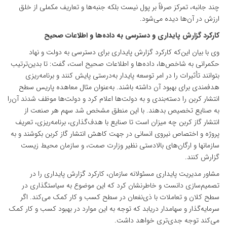
چند جانبه، تمرکز صرفاً بر پول نیست بلکه جنبه‌ها و تعاریف مکملی از خلق
ارزش در آن‌ها دیده می‌شود.
کارکرد گزارش پایداری و دسترسی به داده‌ها و اطلاعات صحیح
وی با بیان این‌که کارکرد گزارش پایداری برای دسترسی به دولت و نهاد
حکمرانی به شاخص‌ها، داده‌ها و اطلاعات صحیح است، گفت: تا بدین‌ترتیب
بتوانند تأثیرات را در امر توسعه پایدار به‌درستی پایش کنند و برنامه‌ریزی
هدفمندی برای بهبود آن داشته باشند. به‌عنوان مثال معاهده پاریس سطح
انتشار کربن را دسته‌بندی و به دولت‌ها اعلام کرد و دولت‌ها موظف شدند آن‌را
به صنایع تخصیص بدهند. با این منطق مشخص شد سهم هر صنعت از
انتشار گاز کربن چه میزان است تا صنایع با هدف‌گذاری، برنامه‌ریزی، تعریف
پروژه و اختصاص نیروی انسانی در جهت کاهش انتشار گاز کربن بکوشند و به
سازمان­ها و ارگان‌های بالادستی نظیر وزارت صمت، و سازمان محیط زیست
گزارش کنند.
مشاور مدیریت پایداری مسئولانه سازمان، کارکرد گزارش پایداری را در
تصمیم‌سازی دانست و خاطرنشان کرد که این موضوع به سیاستگذاری در
سطح کلان و تعاملات با ذی‌نفعان در سطح کسب و کار کمک می‌کند. اگر
سرمایه‌گذار و سهامدار دریابد که توجه به این موارد در بهبود کسب و کار کمک
می‌کند توجه جدی‌تری خواهد داشت.