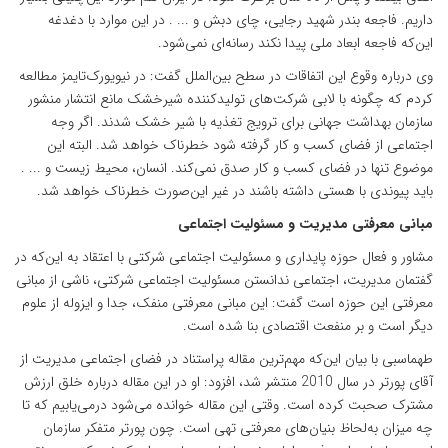
داریم. فاجعه بندر شهید رجایی، چای دبش و ... . در این موارد با دغدغه
این‌که فاجعه ابعاد ملی پیدا نکند رسانه‌ای نمی‌شود.
وی درباره وقوع این اتفاقات در سطح بین‌الملل گفت: در نیویورک‌تایمز مطالعه
کردم که چگونه با لابی شرکت‌های تولیدکننده شیرخشک مانع انتشار منشور
سازمان بهداشت جهانی برای ترویج تغذیه با شیر خشک شدند. اگر وجه
اجتماعی از فضای کسب و کار گرفته شود خطرناک خواهد شد. البته این
موضوع تنها در فضای کسب و کار صدق نمی‌کند. انسان، محیط زیست و ... .
باید پیوندی با هستی داشته باشند در غیر این‌صورت خطرناک خواهد شد.
مبانی معرفتی مدیریت و مسئولیت اجتماعی
مشاور و فعال حوزه پایداری و مسئولیت اجتماعی شرکتی با اعتقاد به این‌که در
گفتمان مدیریت، اجتماعی ندانستن مسئولیت اجتماعی شرکتی، ناشی از مبانی
معرفتی این حوزه است گفت: این مبانی معرفتی منفک، جدا و ایزوله از علوم
دیگر است و بر منفعت اقتصادی بنا شده است.
طهماسبی با بیان این‌که مهم‌ترین مقاله پراستناد در فضای اجتماعی مدیریت از
آقای پورتر در سال 2010 منتشر شد، افزود: او در این مقاله درباره خلق ارزش
مشترک صحبت کرده است. وقتی این مقاله خوانده می‌شود درمی‌یابیم که تا
چه میزان به‌لحاظ بنیان‌های معرفتی تهی است. چون پورتر متفکر سازمان