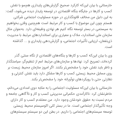
خارستانی با بیان این‌که کارکرد صحیح گزارش‌های پایداری هم‌سو با نقش
کسب و کارها در جایگاه بنگاه اقتصادی در توسعه پایدار دیده می‌شود، گفت:
به این دلیل من مخالف قانونگذاری در حوزه مسئولیت اجتماعی شرکتی
هستم چون این موضوع با کسب و کار مرتبط است هم‌چنین وقتی بخواهیم
به سیستمی در بستر توسعه نگاه کنیم هر نهادی وظیفه‌ای دارد. به‌عنوان مثال
سازمان ملی استاندارد، ملاک و معیاری برای استانداردهای مرتبط با مدیریت
ذی‌نفعان، ارزیابی تأثیرات اجتماعی، و گزارش‌دهی پایداری و ... گذاشته
است.
وی با بیان این‌که کسب و کارها و بنگاه‌های اقتصادی از نگاه سنتی گذر
کرده‌اند، تصریح کرد: نهادها و سازمان‌های مرتبط اعم از تنظیم‌گر، سیاستگذار
و ناظر باید نقش خود را مشخص‌تر بکنند. اگر امروز سازمان محیط زیست بر
روی مسایل محیط زیستی کسب و کارها مشکل دارد باید نقش کنترلی و
نظارتی حتی با رویکردهای نوآورانه خود را مشخص‌تر بکند.
خارستانی با بیان این‌که مسئولیت اجتماعی را به مثابه دوی امدادی می‌دانم،
خاطرنشان کرد: ناکارآمدی حکمرانی مدیریتی کسب و کار و ناآگاهی جامعه و
مردم نسبت به حقوق خودشان وجود دارد. من معتقدم کسب و کار دارای
وجه تأثیرگذار اجتماعی است. ما در بستر کلی اکوسیستم محیط زیستی
توسعه سیستم‌های اجتماعی را داریم. در بطن این دو سیستم سیستم‌های