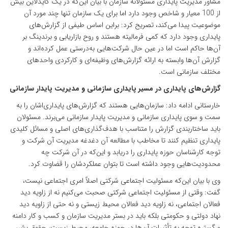
مشاور مدیریت پایداری مسئولانه سازمان با بیان این‌که در یک گایدلاین بیش
از 100 معیار و شاخص وجود دارد اما برای یک سازمان تنها چند مورد آن
موضوعیت پیدا می‌کند، تصریح کرد: براین اساس طیفی از گزارش‌های
پایداری وجود دارد که کمی فرمالیته هستند و روح بازاریابی و برندینگ بر
آن‌ها حاکم است اما در عین حال شرکت‌هایی به‌درستی عمل کرده‌اند و
گزارش آن‌ها وابسته به ارائه گزارش‌های وظیفه‌ای و کارکردی واحدهای
مختلف سازمانی است.
گزارش‌های پایداری در مسیر پایداری سازمانی و مدیریت پایدار سازمانی
خارستانی ادامه داد: سازمان‌هایی هستند که گزارش‌های پایداری‌اشان را به
سمت و سوی پایداری سازمانی و مدیریت پایدار سازمانی می‌برند. مسئولان
باید ساختاربندی گزارش را متناسب با هدف‌گذاری‌های اصلی و مسائل کلیدی
پایداری تنظیم کنند تا مخاطب با مطالعه آن دغدغه مدیریت آن شرکت و
توجه کارشناسان حوزه پایداری را دریابد و این‌که در آن شرکت چه
محدودیت‌هایی وجود داشته است تا بتوان عملکردشان را قضاوت کرد.
وی با بیان این‌که مسئولیت اجتماعی شرکتی اصلاً امری اجتماعی نیست،
گفت: وقتی از مسئولیت اجتماعی شرکتی صحبت می‌کنیم نه از زاویه دید
فعالان اجتماعی، نه زاویه دید فعالان محیط زیستی و نه حتی از زاویه دید
نهاد دولتی و حکومتی بلکه باید در بستر مدیریت سازمان و کسب و کار دامنه
و گستره توجه به تأثیرات آن‌ها در حوزه جامعه، محیط زیست، حقوق بشر،