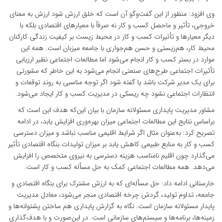
وی افزود: منظور از این گفت‌وگو آن است که خلق ارزش شود ارزش به معنای
خروجی، تأثیر و ماحصل کسب و کار نه صرفاً با معیارهای اقتصادی بلکه با
دیگر معیارها و تأتیرات کسب و کار در محیط زیست بر کیفیت زندگی کارکنان
محیط کار، هم‌زیستی و حسن هم‌جواری با جامعه میزبان است. همه این
موارد در بستر کسب و کار انجام می‌شود اما مطالعات اجتماعی نظیر ارزیابی
تأثیرات اجتماعی طرح‌های صنعتی انجام می‌شود به این خاطر که مشورتی
برای یک مدیر شرکت باشد یا گفته شود اگر توجه مناسبی به روند توقعات و
انتظارات اجتماعی نشود چه ریسکی در مدیریت کسب و کار ایجاد می‌شود.
مشاور مدیریت پایداری مسئولانه سازمان با بیان این‌که هدف این است که
براساس نتایج این مطالعات اجتماعی میزان بهره‌وری افزایش یابد، در ادامه
تصریح کرد: به‌عنوان مثال اگر شرایط اقلیمی مناسب نباشد و میزان دسترسی
کسب و کار به منابع طبیعی کاهش یابد بر میزان تولیدات بنگاه اقتصادی تأثیر
می‌گذارد چون اقلیم نامناسب هزینه دسترسی به نیروی متخصص را افزایش
می‌دهد. همه مطالعات اجتماعی کمک به حل مسأله کسب و کار است.
خارستانی ادامه داد: حل مسأله‌ای که به ارزش مشترک برای بنگاه اقتصادی و
جامعه، تداوم تولید، گردش چرخه اقتصادی منجر می‌شود، معادل مدیریت
پایدار مسئولانه سازمان است. نگاه به گزارش پایداری هم ساختن پشتوانه‌ها و
زمینه‌ها، برنامه‌ها و سیستم‌های سازمانی است. در این‌صورت و با هدف‌گذاری