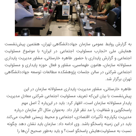
به گزارش روابط عمومی سازمان جهاددانشگاهی تهران، هفتمین پیش‌نشست
همایش ملی «تجارب مسئولیت اجتماعی در ایران» با موضوع مسئولیت
اجتماعی و گزارش پایداری با حضور طاهره خارستانی، مشاور مدیریت پایداری
مسئولانه سازمان، هامون طهماسبی، مشاور و فعال حوزه پایداری و مسئولیت
اجتماعی شرکتی در سالن جلسات پژوهشکده مطالعات توسعه جهاددانشگاهی
تهران برگزار شد.
طاهره خارستانی، مشاور مدیریت پایداری مسئولانه سازمان در این
پیش‌نشست با بیان این‌که تعریف مسئولیت اجتماعی شرکتی معادل مدیریت
پایدار مسئولانه سازمان است، اظهار کرد: باید در این‌باره 2 اصل مهم
پاسخگویی و شفافیت را مد نظر قرار داد. به‌عنوان مثال اگر سازمان درباره
مدیریت یکپارچه تأثیرات اقتصادی، اجتماعی و محیط زیستی فعالیت می‌کند
باید در این زمینه پاسخگو باشد. وی ادامه داد: سازمان باید نشان دهد چگونه
نسبت به مسئولیت‌هایش پاسخگو است؟ و باید به‌طور صحیح آن‌ها را