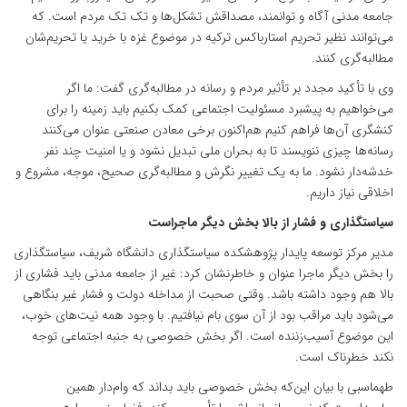
جامعه مدنی آگاه و توانمند، مصداقش تشکل‌ها و تک تک مردم است. که
می‌توانند نظیر تحریم استارباکس ترکیه در موضوع غزه با خرید یا تحریم‌شان
مطالبه‌گری کنند.
وی با تأکید مجدد بر تأثیر مردم و رسانه در مطالبه‌گری گفت: ما اگر
می‌خواهیم به پیشبرد مسئولیت اجتماعی کمک بکنیم باید زمینه را برای
کنشگری آن‌ها فراهم کنیم هم‌اکنون برخی معادن صنعتی عنوان می‌کنند
رسانه‌ها چیزی ننویسند تا به بحران ملی تبدیل نشود و یا امنیت چند نفر
خدشه‌دار نشود. ما به یک تغییر نگرش و مطالبه‌گری صحیح، موجه، مشروع و
اخلاقی نیاز داریم.
سیاستگذاری و فشار از بالا بخش دیگر ماجراست
مدیر مرکز توسعه پایدار پژوهشکده سیاستگذاری دانشگاه شریف، سیاستگذاری
را بخش دیگر ماجرا عنوان و خاطرنشان کرد: غیر از جامعه مدنی باید فشاری از
بالا هم وجود داشته باشد. وقتی صحبت از مداخله دولت و فشار غیر بنگاهی
می‌شود باید مراقب بود از آن سوی بام نیافتیم. با وجود همه نیت‌های خوب،
این موضوع آسیب‌زننده است. اگر بخش خصوصی به جنبه اجتماعی توجه
نکند خطرناک است.
طهماسبی با بیان این‌که بخش خصوصی باید بداند که وام‌دار همین