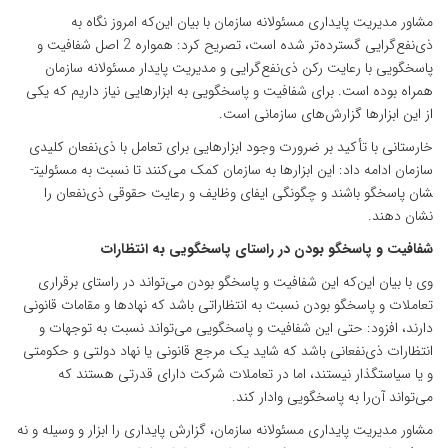
مشاور مدیریت پایداری مسئولانه سازمان با بیان این‌که امروز نگاه به
ذی‌نفع‌گرایی گسترده‌تر شده است، تصریح کرد: همواره 2 اصل شفافیت و
پاسخگویی با رعایت رکن ذی‌نفع‌گرایی و مدیریت پایدار مسئولانه سازمان
همراه بوده است. برای شفافیت و پاسخگویی به ابزارهایی نیاز داریم که یکی
از این ابزارها گزارش‌های سازمانی است.
خارستانی با تأکید بر ضرورت وجود ابزارهایی برای تعامل با ذی‌نفعان کلیدی
سازمان ادامه داد: این ابزارها به سازمان کمک می‌کنند تا نسبت به مسئولیت­
شان پاسخگو باشند و چگونگی ایفای وظایف و رعایت حقوقی ذی‌نفعان را
نشان دهند.
شفافیت و پاسخگو بودن در راستای پاسخگویی به انتظارات
وی با بیان این‌که این شفافیت و پاسخگو بودن می‌تواند در راستای برقراری
تعاملات و پاسخگو بودن نسبت به انتظاراتی باشد که نهادها و مقامات قانونی
دارند، افزود: حتی این شفافیت و پاسخگویی می‌تواند نسبت به توجهات و
انتظارات ذی‌نفعانی باشد که شاید یک مرجع قانونی یا نهاد دولتی و حکومتی
و یا سیاستگذار نیستند، اما در تعاملات شرکت دارای قدرتی هستند که
می‌تواند آن‌را به پاسخگویی وادار کند.
مشاور مدیریت پایداری مسئولانه سازمان، گزارش پایداری را ابزار و وسیله و نه