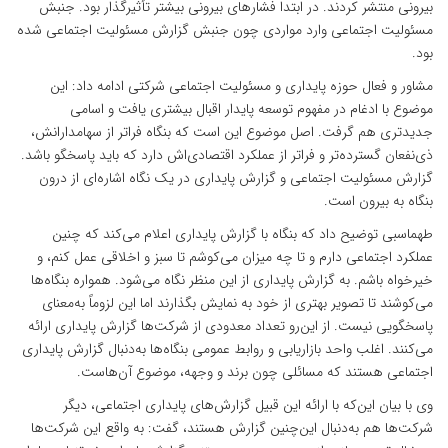
بیرونی منتشر کردند. در ابتدا فشارهای بیرونی بیشتر تأثیرگذار بود. جنبش
مسئولیت اجتماعی وارد مواردی چون جنبش گزارش مسئولیت اجتماعی شده
بود.
مشاور و فعال حوزه پایداری و مسئولیت اجتماعی شرکتی ادامه داد: این
موضوع با ادغام در مفهوم توسعه پایدار اقبال بیشتری یافت و اسامی
جدیدتری هم گرفت. اصل موضوع این است که بنگاه فراتر از سهام­دارانش،
ذی‌نفعان گسترده‌تر و فراتر از عملکرد اقتصادی‌اش دارد که باید پاسخگو باشد.
گزارش مسئولیت اجتماعی و گزارش پایداری در یک نگاه اشاره‌ای از درون
بنگاه به بیرون است.
طهماسبی توضیح داد که بنگاه با گزارش پایداری اعلام می‌کند که چنین
عملکرد اجتماعی دارم و تا چه میزان می‌کوشم تا سبز و اخلاقی عمل کنم، و
خیرخواه باشم. به گزارش پایداری از این منظر نگاه می‌شود. همواره بنگاه‌ها
می‌کوشند تا تصویر بهتری از خود به نمایش بگذارند اما این لزوماً به‌معنای
پاسخگویی نیست. از این‌رو تعداد معدودی از شرکت‌ها گزارش پایداری ارائه
می‌کنند. اغلب واحد بازاریابی و روابط عمومی بنگاه‌ها به‌دنبال گزارش پایداری
اجتماعی هستند که مسائلی چون برند و وجهه، موضوع آن‌هاست.
وی با بیان این‌که با ارائه این قبیل گزارش‌های پایداری اجتماعی، دیگر
شرکت‌ها هم به‌دنبال این‌چنین گزارش هستند، گفت: به واقع این شرکت‌ها