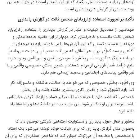
نهادهایی بیایند صحت‌سنجی بکنند که آیا این شدنی است؟ در جهان هم این
روند جدیدی از گزارش‌های پایداری است.
تأکید بر ضرورت استفاده از ارزیابان شخص ثالث در گزارش پایداری
طهماسبی از مصادیق کیفیت و اعتبار در گزارش پایداری را استفاده از ارزیابان
شخص ثالث دانست و خاطرنشان کرد: مهم‌تر از این قضیه جامعه مدنی و
ذی‌نفعان هستند؛ کسانی که این گزارش‌ها را می‌خوانند باید به درجه‌ای از
آگاهی برسند که(در ایران هر اتفاقی که می‌افتد مقصر آن را دولت می‌دانند)
در یابند بازیگر دیگری به اسم بخش خصوصی واقعی و غیرواقعی وجود دارد.
منبع درآمد شمار فراوانی از مردم هستند و همین بخش خصوصی واقعی و یا
غیر واقعی پیامدهای اجتماعی و محیط زیستی هم دارد.
وی افزود: بخش خصوصی که می‌خواهد با اصالت، عاشقانه و دلسوزانه کار
کند باید تشویق شود و فضای کاری بیشتری داشته باشد و آن بخش
خصوصی که قصد دارد با حیله و نیرنگ درگیر فساد و پایمال کردن حق‌الناس
باشد، عرصه برای او تنگ‌تر شود. این موارد باید در دانشگاه‌ها و رسانه‌ها یاد
داده شود.
مشاور و فعال حوزه پایداری و مسئولیت اجتماعی شرکتی توضیح داد که
به‌عنوان مثال گزارش پایداری که برای شرکت فولاد نوشته می‌شود یک استاد
یا متخصص با مطالعه آن می‌تواند عنوان کند که شاخص عملکردی که برای آن