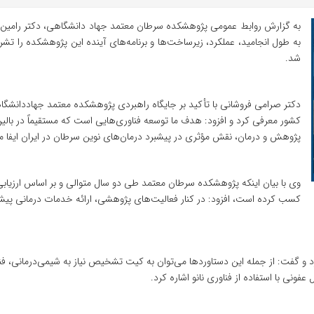
به گزارش روابط عمومی پژوهشکده سرطان معتمد جهاد دانشگاهی، دکتر رامین 
به طول انجامید، عملکرد، زیرساخت‌ها و برنامه‌های آینده این پژوهشکده را تشر
شد.
دکتر صرامی فروشانی با تأکید بر جایگاه راهبردی پژوهشکده معتمد جهاددانشگاهی
کشور معرفی کرد و افزود: هدف ما توسعه فناوری‌هایی است که مستقیماً در بالین ب
پژوهش و درمان، نقش مؤثری در پیشبرد درمان‌های نوین سرطان در ایران ایفا می
وی با بیان اینکه پژوهشکده سرطان معتمد طی دو سال متوالی و بر اساس ارزیا
کسب کرده است، افزود: در کنار فعالیت‌های پژوهشی، ارائه خدمات درمانی پیشرفته 
رد و گفت: از جمله این دستاوردها می‌توان به کیت تشخیص نیاز به شیمی‌درمانی
نی با استفاده از فناوری نانو اشاره کرد.