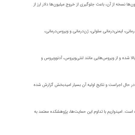
 نسخه از آن، باعث جلوگیری از خروج میلیون‌ها دلار ارز از
رفته پزشکی (ATMP) اشاره کرد و گفت: در حوزه‌های سلول‌درمانی، ایمنی‌درمانی سلولی، ژن‌درمانی و ویروس‌درمانی،
ا شده و از ویروس‌هایی مانند لنتی‌ویروس، آدنوویروس و
ت' در حال اجراست و نتایج اولیه آن بسیار امیدبخش گزارش شده
است. امیدواریم با تداوم این حمایت‌ها، پژوهشکده معتمد به