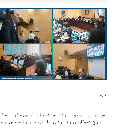
دارد.
صرامی سپس به برخی از دستاوردهای فناورانه این مرکز اشاره ک
استخراج هموگلوبین از فیلترهای ضایعاتی خون و تشخیص عوامل عفو