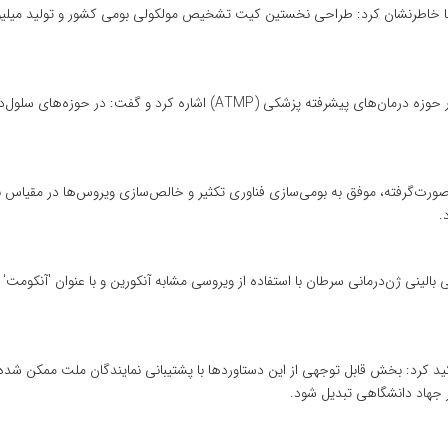
 خاطرنشان کرد: طراحی نخستین کیت تشخیص مولکولی بومی کشور و تولید میلیون‌ها
رییس پژوهشکده سرطان معتمد در ادامه به فعالیت‌های مرکز در حوزه درمان‌های پیش
ورت‌گرفته، موفق به بومی‌سازی فناوری تکثیر و خالص‌سازی ویروس‌ها در مقیاس بال
.
 بالینی ژن‌درمانی سرطان با استفاده از ویروسی مشابه آنکورین و با عنوان 'آنکوم
د کرد: بخش قابل توجهی از این دستاوردها با پشتیبانی نمایندگان ملت ممکن شده 
ر جهاد دانشگاهی تبدیل شود.