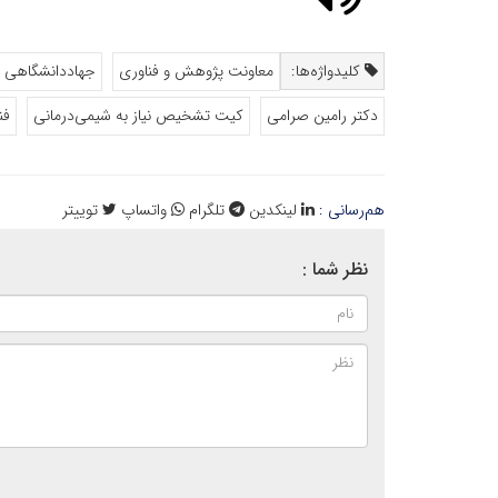
کلیدواژه‌ها:
معاونت پژوهش و فناوری
جهاددانشگاهی
دکتر رامین صرامی
کیت تشخیص نیاز به شیمی‌درمانی
فن
هم‌رسانی :
لینکدین
تلگرام
واتساپ
توییتر
نظر شما :