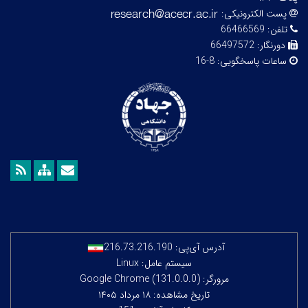
پست الکترونیکی:
تلفن:
66466569
دورنگار:
66497572
ساعات پاسخگویی:
8-16
آدرس آی‌پی:
216.73.216.190
سیستم عامل: Linux
مرورگر: Google Chrome (131.0.0.0)
تاریخ مشاهده: ۱۸ مرداد ۱۴۰۵