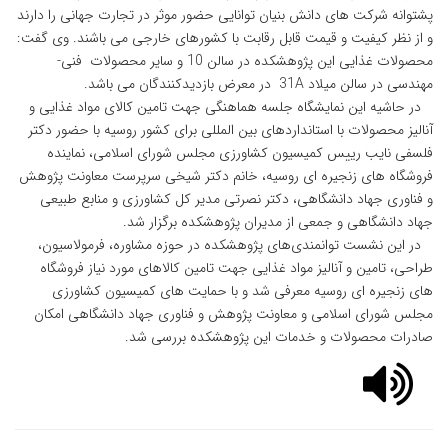
پشتوانه شرکت های دانش بنیان توانایی حضور موثر در تجارت جهانی را دارند
و از نظر کیفیت و قیمت قابل رقابت با کشورهای خارجی می باشند. وی گفت:
محصولات غذایی این پژوهشکده در سالن 10 و سایر محصولات فنی-
مهندسی در سالن میلاد 31A در معرض بازدیدکنندگان می باشد.
در حاشیه این نمایشگاه جلسه هماهنگی جهت تامین کالای مواد غذایی و
آنالیز محصولات با استانداردهای بین المللی برای کشور روسیه با حضور دکتر
فلسفی نایب رییس کمیسیون کشاورزی مجلس شورای اسلامی، نماینده
فروشگاه های زنجیره ای روسیه، خانم دکتر شیخی سرپرست معاونت پژوهش
و فناوری جهاد دانشگاهی، دکتر نصرتی مدیر کل کشاورزی و منابع طبیعی
جهاد دانشگاهی و جمعی از مدیران پژوهشکده برگزار شد.
در این نشست توانمندی‌های پژوهشکده در حوزه مشاوره، فرمولاسیون،
طراحی، تامین و آنالیز مواد غذایی جهت تامین کالاهای مورد نیاز فروشگاه
های زنجیره ای روسیه معرفی شد و با حمایت های کمیسیون کشاورزی
مجلس شورای اسلامی و معاونت پژوهش و فناوری جهاد دانشگاهی امکان
صادرات محصولات و خدمات این پژوهشکده بررسی شد.