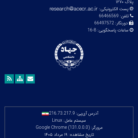
پلاک ۱۲۷۰
پست الکترونیکی:
تلفن:
66466569
دورنگار:
66497572
ساعات پاسخگویی:
8-16
آدرس آی‌پی:
216.73.217.9
سیستم عامل: Linux
مرورگر: Google Chrome (131.0.0.0)
تاریخ مشاهده: ۱۹ مرداد ۱۴۰۵