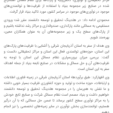
مراکز تحقیقاتی و نوآوری، دانش‌پایه و پارک‌ها برای نظام مسائل استخراج
شده در صنایع زیر مجموعه بنیاد با استفاده از ظرفیت‌ها و توانمندی‌های
موجود در نوآوری‌های موجود در سراسر کشور، مورد تاکید بنیاد قرار گرفت.
محمودی ادامه داد: در هلدینگ تحقیق و توسعه دانشمند مقرر شد؛ ورودی
مستقیمی به مسائلی مانند پارکداری، صندوقداری و مراکز رشد نداشته باشیم و
از پارک‌های سطح یک و زیر مجموعه‌های آن به عنوان همکاران معین،
بهره‌مند شویم.
وی هدف از سفر به استان آذربایجان شرقی را آشنایی با ظرفیت‌های پارک‌های
این استان، حوزه‌های توانمندی ‌فعال این استان و مراکز تحقیقاتی دانست و
گفت: بررسی میزان برون‌سپاری نظام مسائل این استان با توجه به
ظرفیت‌های آن و حل مسائل و مشکلات در صنایع تابعه بنیاد از جمله اهداف
سفر به این استان است.
وی اظهارکرد: طبق برآوردها؛ استان آذربایجان شرقی در زمینه فناوری اطلاعات
و ارتباطات، حوزه ساخت و تولید و حوزه کشاورزی ظرفیت بسیار خوبی داشته
و ما نقش به هم‌رسان را در مجموعه هلدینگ تحقیق و توسعه دانشمند
خواهیم داشت و بنیاد مصمم است نظام مسائل شرکت و صنایع تابع خودش
را به مراکز نوآوری سطح کشور برساند تا ضمن حل مسائلی که با آن درگیر
هستیم، توانمندسازی بخش نوآوری در سایر زمینه‌های تخصصی را نیز انجام
دهیم.