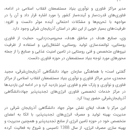
مدیر مراکز فناوری و نوآوری بنیاد مستضعفان انقلاب اسلامی در ادامه،
فناوری‌های قدرت‌ساز و آینده‌ساز کشور را مورد اشاره قرار داد و آن را در
مواجهه با تحریم‌ها و مشکلات احتمالی آینده موثر دانست و افزود:
ظرفیت‌های بسیار خوبی از این نظر در استان آذربایجان شرقی وجود دارد.
وی، صنایع هدف در مناطق هدف، محرومیت‌زدایی، حمایت از فناوری
روستایی، توانمندسازی تولید روستایی، اشتغال‌زایی و استفاده از ظرفیت
نیروهای متخصص و فنی روستایی در تامین امنیت غذایی و صنایع را از جمله
محورهای مورد توجه بنیاد مستضعفان در حوزه فناوری دانست.
گفتنی است؛ با هماهنگی سازمان جهاد دانشگاهی آذربایجان‌شرقی، مجید
محمدی، مدیر مراکز فناوری و نوآوری بنیاد مستضعفان انقلاب اسلامی از مراکز
فناوری و نوآوری و پارک‌ علم و فناوری تبریز بازدید کرد و در ادامه این بازدیدها
در مرکز خدمات تخصصی فناوری انرژی‌های تجدیدپذیر جهاددانشگاهی
آذربایجان‌شرقی حضور پیدا کرد.
این مرکز با هدف ایفای نقش موثر جهاد دانشگاهی آذربایجان شرقی در
مدیریت بهینه تولید و مصرف انرژی‌های تجدیدپذیر، با اتکا به اعضای
متخصص خود در حوزه تامین انرژی از منابع تجدیدپذیر و همچنین مدیریت و
بهینه سازی مصرف انرژی، از سال 1388 تاسیس و شروع به فعالیت کرده