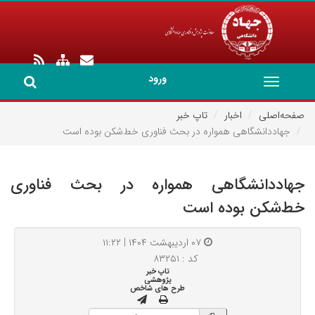
ورود
Toggle
navigation
صفحه‌اصلی
اخبار
تاپ خبر
جهاددانشگاهی همواره در بحث فناوری خط‌شکن بوده است
جهاددانشگاهی همواره در بحث فناوری
خط‌شکن بوده است
۰۷ اردیبهشت ۱۴۰۴ | ۱۱:۲۲
کد : ۸۳۲۵۱
تاپ خبر
پژوهشی
طرح های شاخص