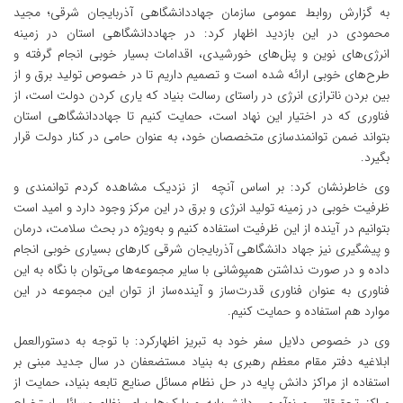
به گزارش روابط عمومی سازمان جهاددانشگاهی آذربایجان شرقی؛ مجید
محمودی در این بازدید اظهار کرد: در جهاددانشگاهی استان در زمینه
انرژی‌های نوین و پنل‌های خورشیدی، اقدامات بسیار خوبی انجام گرفته و
طرح‌های خوبی ارائه شده است و تصمیم داریم تا در خصوص تولید برق و از
بین بردن ناترازی انرژی در راستای رسالت بنیاد که یاری کردن دولت است، از
فناوری که در اختیار این نهاد است، حمایت کنیم تا جهاددانشگاهی استان
بتواند ضمن توانمندسازی متخصصان خود، به عنوان حامی در کنار دولت قرار
بگیرد.
وی خاطرنشان کرد: بر اساس آنچه از نزدیک مشاهده کردم توانمندی و
ظرفیت خوبی در زمینه تولید انرژی و برق در این مرکز وجود دارد و امید است
بتوانیم در آینده از این ظرفیت استفاده کنیم و به‌ویژه در بحث سلامت، درمان
و پیشگیری نیز جهاد دانشگاهی آذربایجان شرقی کارهای بسیاری خوبی انجام
داده و در صورت نداشتن همپوشانی با سایر مجموعه‌ها می‌توان با نگاه به این
فناوری به عنوان فناوری قدرت‌ساز و آینده‌ساز از توان این مجموعه در این
موارد هم استفاده و حمایت کنیم.
وی در خصوص دلایل سفر خود به تبریز اظهارکرد: با توجه به دستورالعمل
ابلاغیه دفتر مقام معظم رهبری به بنیاد مستضعفان در سال جدید مبنی بر
استفاده از مراکز دانش پایه در حل نظام مسائل صنایع تابعه بنیاد، حمایت از