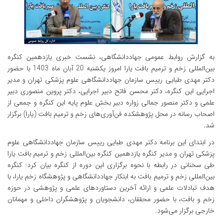
به گزارش روابط عمومی جهاددانشگاهی، نشست خبری یازدهمین کنگره
بین‌المللی زخم و ترمیم بافت یارا امروز یکشنبه 20 آبان ماه 1403 با حضور
دکتر مهدی طبایی رییس سازمان جهاددانشگاهی علوم پزشکی تهران و مدیر
اجرایی این کنگره، دکتر محسن فاتح دبیر اجرایی، دکتر پروین منصوری دبیر
علمی و دکتر منصور جمالی زواره دبیر بخش علوم پایه این کنگره و جمعی از
اصحاب رسانه در محل پژوهشکده فن‌آوری‌های زخم و ترمیم بافت (یارا) برگزار
شد.
در ابتدای این برنامه دکتر مهدی طبایی رییس سازمان جهاددانشگاهی علوم
پزشکی تهران و مدیر کنگره یازدهمین کنگره بین‌المللی زخم و ترمیم بافت یارا
طی سخنانی در رابطه با نحوه برگزاری این دوره از کنگره بیان کرد: کنگره
بین‌المللی زخم و ترمیم بافت به ابتکار جهاددانشگاهی و پژوهشگاه زخم یارا، با
هدف تبادلات علمی و ارائه آخرین دستاوردهای علمی و پژوهشی در حوزه
زخم و بافت، با حضور محققان، دانشجویان و پژوهشگران داخلی و مهمانان
خارجی برگزار می‌شود.