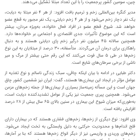
چین، سومین کشور پرجمعیت را با این تعداد مبتلا تشکیل می‌دهند.
مدیر کنگره بین‌المللی زخم و ترمیم بافت افزود: از هر ۴ نفر مبتلا به دیابت،
یک نفر دچار زخم می‌شود و از هر ۴ زخم دیابتی، یک نفر مجبور به قطع عضو
خواهد شد. شیوع قطع عضو در افراد فعال خانواده، به‌ویژه مردان، بیشتر
است که این موضوع تأثیرات جدی اقتصادی و اجتماعی بر خانواده‌ها دارد.
همچنین سالانه ۴۵ میلیون نفر درگیر زخم پای دیابتی هستند و به دنبال
راهکاری برای درمان آن می‌گردند. متأسفانه، ۳۰ درصد از مبتلایان به این نوع
زخم‌ها در طی ۵ سال فوت می‌کنند که این رقم حتی بیشتر از مرگ‌ و میر
ناشی از برخی سرطان‌های شایع است.
دکتر طبایی در ادامه با بیان اینکه چاقی، سبک زندگی ناسالم و نوع تغذیه از
عوامل مؤثر در ایجاد این بیماری‌ها هستند، گفت: ایران نیز ششمین کشور چاق
جهان است و این مسأله زمینه‌ساز بسیاری از بیماری‌ها از جمله زخم‌های مزمن
می‌شود. همچنین پیری جمعیت نیز یکی از عوامل تشدیدکننده دیابت است،
به‌طوری‌که میزان شیوع این بیماری در سنین بالای ۶۵ سال بیش از ۲۸ درصد
افزایش یافته است.
وی افزود: نوع دیگری از زخم‌ها، زخم‌های فشاری هستند که در بیماران دارای
فلج اندام‌ها و محدودیت حرکتی به دلیل وابستگی به تخت ایجاد می‌شود.
زخم‌های وریدی و واریسی نیز از دیگر انواع زخم‌ها هستند که بنا بر آمارها،