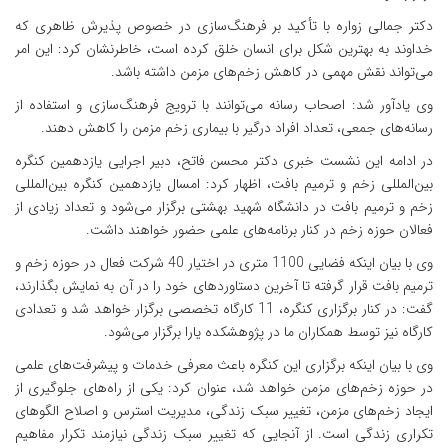
دکتر جمالی زواره با تأکید بر فرهنگ‌سازی در خصوص پذیرش ظاهری که
خداوند به بهترین شکل برای انسان خلق کرده است، خاطرنشان کرد: این امر
می‌تواند نقش مهمی در کاهش زخم‌های مزمن داشته باشد.
وی یادآور شد: اصحاب رسانه می‌توانند با ترویج فرهنگ‌سازی و استفاده از
رسانه‌های جمعی، تعداد افراد درگیر با بیماری زخم مزمن را کاهش دهند.
در ادامه این نشست خبری دکتر محسن فاتح، دبیر اجرایی یازدهمین کنگره
بین‌المللی زخم و ترمیم بافت، اظهار کرد: امسال یازدهمین کنگره بین‌المللی
زخم و ترمیم بافت در دانشگاه شهید بهشتی برگزار می‌شود و تعداد زیادی از
فعالان حوزه زخم در کنار برنامه‌های علمی حضور خواهند داشت.
وی با بیان اینکه فضایی 1100 متری در اختیار 40 شرکت فعال در حوزه زخم و
ترمیم بافت قرار گرفته تا آخرین دستاوردهای خود را در آن به نمایش بگذارند،
گفت: در کنار برگزاری کنگره، 11 کارگاه تخصصی برگزار خواهد شد و تعدادی
کارگاه نیز توسط همکاران ما در پژوهشکده یارا برگزار می‌شود.
وی با بیان اینکه برگزاری این کنگره باعث معرفی خدمات و پیشرفت‌های علمی
در حوزه زخم‌های مزمن خواهد شد، عنوان کرد: یکی از راه‌های جلوگیری از
ایجاد زخم‌های مزمن، تغییر سبک زندگی، مدیریت استرس و اصلاح الگوهای
تکراری زندگی است. از آنجایی که تغییر سبک زندگی نیازمند تکرار مفاهیم