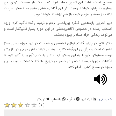
صحیح است، نباید این تصور ایجاد شود که با یک ‌بار صحبت کردن این
بیماری به پایان خواهد رسید. اگر این آگاهی‌بخشی منجر به کاهش سرعت
ابتلا به زخم‌های مزمن شود، باز هم ارزشمند خواهد بود.
دبیر اجرایی یازدهمین کنگره بین‌المللی زخم و ترمیم بافت تأکید کرد: ورود
اصحاب رسانه در خصوص آگاهی‌بخشی در این حوزه بسیار تأثیرگذار است و
می‌تواند زندگی افراد مبتلا را بهبود بخشد.
دکتر فاتح در پایان گفت: توازن تخصص و خدمات در این حوزه بسیار حائز
اهمیت است و برگزاری این‌گونه کنفرانس‌ها می‌تواند نقش مهمی در افزایش
توجه مسئولان ذیربط به این بخش ایفا کند و باعث یادآوری به آنان ‌شود تا
امکانات لازم را توسعه داده و در خصوص توزیع عادلانه خدمات مرتبط با این
حوزه در سطح کشور اقدام کنند.
هم‌رسانی :
لینکدین
تلگرام
واتساپ
توییتر
( ۱ )