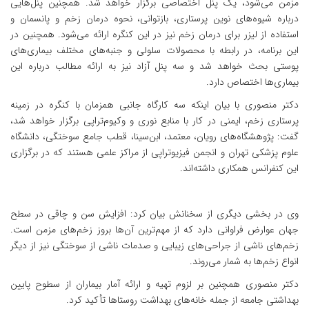
مزمن می‌شود، یک پنل اختصاصی برگزار خواهد شد. همچنین پنل‌هایی
درباره شیوه‌های نوین پرستاری، بازتوانی، نحوه درمان زخم و پانسمان و
استفاده از لیزر برای درمان زخم نیز در این کنگره ارائه می‌شود. همچنین در
این برنامه، در رابطه با محصولات سلولی و جنبه‌های مختلف بیماری‌های
پوستی بحث خواهد شد و سه پنل آزاد نیز به ارائه مطالب درباره این
بیماری‌ها اختصاص دارد.
دکتر منصوری با بیان اینکه سه کارگاه جانبی همزمان با کنگره در زمینه
پرستاری زخم، ایمنی در کار با منابع نوری و وکیوم‌تراپی برگزار خواهد شد،
گفت: پژوهشگاه‌های رویان، معتمد، ابن‌سینا، قطب جامع سوختگی، دانشگاه
علوم پزشکی تهران و انجمن فیزیوتراپی از مراکز علمی هستند که در برگزاری
این کنفرانس همکاری داشته‌اند.
وی در بخشی دیگری از سخنانش بیان کرد: افزایش سن و چاقی در سطح
جهان عوارض فراوانی دارد که از مهم‌ترین آن‌ها بروز زخم‌های مزمن است.
زخم‌های ناشی از جراحی‌های زیبایی و صدمات ناشی از سوختگی نیز از دیگر
انواع زخم‌ها به شمار می‌روند.
دکتر منصوری همچنین بر لزوم تهیه و ارائه آمار بیماران از سطوح پایین
بهداشتی جامعه از جمله خانه‌های بهداشت روستاها تأکید کرد.