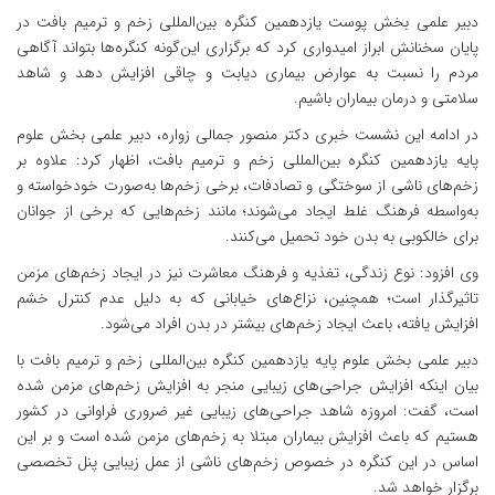
دبیر علمی بخش پوست یازدهمین کنگره بین‌المللی زخم و ترمیم بافت در
پایان سخنانش ابراز امیدواری کرد که برگزاری این‌گونه کنگره‌ها بتواند آگاهی
مردم را نسبت به عوارض بیماری دیابت و چاقی افزایش دهد و شاهد
سلامتی و درمان بیماران باشیم.
در ادامه این نشست خبری دکتر منصور جمالی زواره، دبیر علمی بخش علوم
پایه یازدهمین کنگره بین‌المللی زخم و ترمیم بافت، اظهار کرد: علاوه بر
زخم‌های ناشی از سوختگی و تصادفات، برخی زخم‌ها به‌صورت خودخواسته و
به‌واسطه فرهنگ غلط ایجاد می‌شوند؛ مانند زخم‌هایی که برخی از جوانان
برای خالکوبی به بدن خود تحمیل می‌کنند.
وی افزود: نوع زندگی، تغذیه و فرهنگ معاشرت نیز در ایجاد زخم‌های مزمن
تاثیرگذار است؛ همچنین، نزاع‌های خیابانی که به دلیل عدم کنترل خشم
افزایش یافته، باعث ایجاد زخم‌های بیشتر در بدن افراد می‌شود.
دبیر علمی بخش علوم پایه یازدهمین کنگره بین‌المللی زخم و ترمیم بافت با
بیان اینکه افزایش جراحی‌های زیبایی منجر به افزایش زخم‌های مزمن شده
است، گفت: امروزه شاهد جراحی‌های زیبایی غیر ضروری فراوانی در کشور
هستیم که باعث افزایش بیماران مبتلا به زخم‌های مزمن شده است و بر این
اساس در این کنگره در خصوص زخم‌های ناشی از عمل زیبایی پنل تخصصی
برگزار خواهد شد.