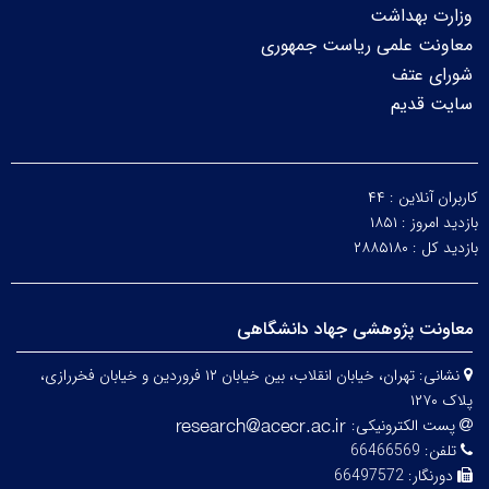
وزارت بهداشت
معاونت علمی ریاست جمهوری
شورای عتف
سایت قدیم
کاربران آنلاین :
۴۴
بازدید امروز :
۱۸۵۱
بازدید کل :
۲۸۸۵۱۸۰
معاونت پژوهشی جهاد دانشگاهی
نشانی:
تهران، خیابان انقلاب، بین خیابان ۱۲ فروردین و خیابان فخررازی،
پلاک ۱۲۷۰
پست الکترونیکی:
تلفن:
66466569
دورنگار:
66497572