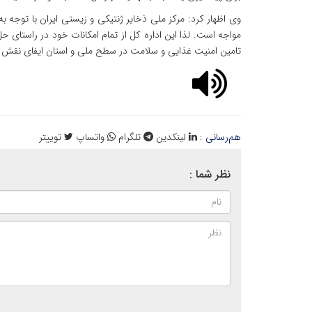
وی اظهار کرد: مرکز ملی ذخایر ژنتیکی و زیستی ایران با توجه ب
مواجه است. لذا این اداره کل از تمام امکانات خود در راستای 
تامین امنیت غذایی و سلامت در سطح ملی و استان ایفای نقش ن
هم‌رسانی :
لینکدین
تلگرام
واتساپ
توییتر
نظر شما :