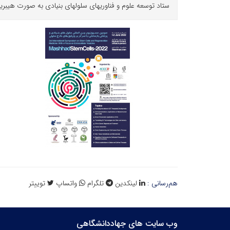
ستاد توسعه علوم و فناوری‏های سلول‏های بنیادی به صورت هیبرید (مجازی و حضوری) در تاریخ ۱۱ و ۱۲
هم‌رسانی :
لینکدین
تلگرام
واتساپ
توییتر
وب سایت های جهاددانشگاهی