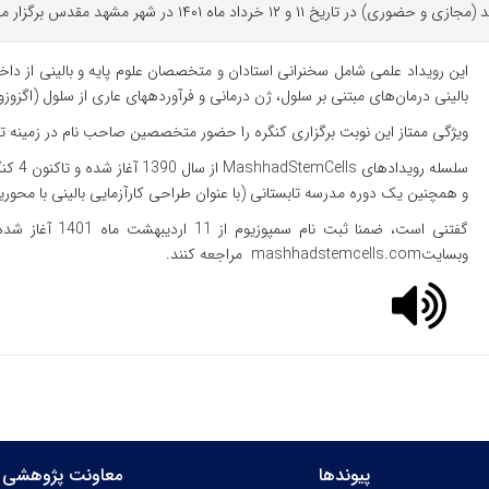
 خرداد ماه ۱۴۰۱ در شهر مشهد مقدس برگزار می شود.
این رویداد علمی شامل سخنرانی استادان و متخصصان علوم پایه و بالینی از داخل 
بالینی درمان‌های مبتنی بر سلول، ژن درمانی و فرآورده‏های عاری از سلول (اگزوز
ویژگی ممتاز این نوبت برگزاری کنگره را حضور متخصصین صاحب نام در زمینه تحق
و همچنین یک دوره مدرسه تابستانی (با عنوان طراحی کارآزمایی بالینی با مح
گفتنی است، ضمنا 
وبسایتmashhadstemcells.com مراجعه کنند.
پیوندها
معاونت پژوهشی 