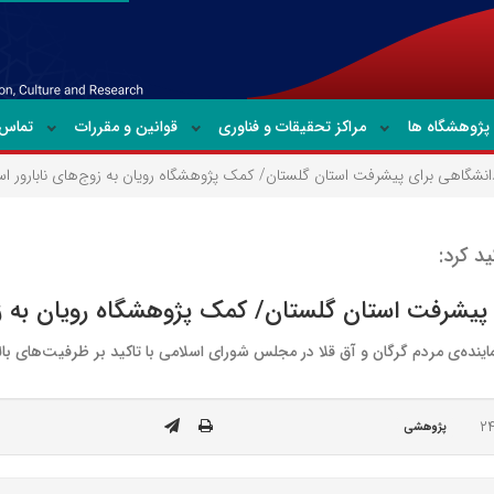
پژوهشگاه ها
مراکز تحقیقات و فناوری
قوانین و مقررات
تماس ب
نشگاهی برای پیشرفت استان گلستان/ کمک پژوهشگاه رویان به زوج‌های نابارور اس
د کرد:
پیشرفت استان گلستان/ کمک پژوهشگاه رویان به زوج
ی مردم گرگان و آق قلا در مجلس شورای اسلامی با تاکید بر ظرفیت‌های بالای 
پژوهشی