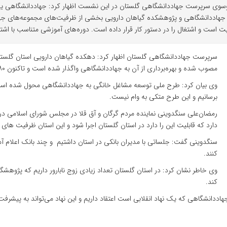
سوی سرپرست جهاددانشگاهی گلستان در این نشست اظهار کرد: جهاددانشگاهی یک 
‌سینای جهاددانشگاهی و پژوهشکده گیاهان دارویی بخشی از ظرفیت‌های مجموعه‌های
ست و اشتغال را در دستور کار قرار داده است. دوره‌های آموزشی متناسب با اشتغا
مصوب شده و بهره‌برداری از آن به جهاددانشگاهی واگذار شده است و تاکنون ۸۰ درصد زیرساخت‌های این پروژه انجام شده است.
برسانیم و این طرح متکی به وام نیست.
رمضان‌علی سنگدوینی نماینده مردم گرگان و آق قلا در مجلس شورای اسلامی د
دارد که قابلیت این را دارد در استان گلستان اجرا شود و این استان ظرفیت های
سنگدوینی گفت: جلساتی با مدیران بانکی در استان داشتیم و چند بانک اعلام
کنند.
وی خاطر نشان کرد: در استان گلستان تعداد زیادی زوج نابارور داریم که پژوهشگاه 
کند.
ددانشگاهی که یک نهاد انقلابی است اعتقاد داریم و این نهاد می‌تواند به پیشرف