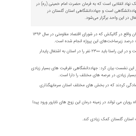
نهاد انقلابی است که به فرمان حضرت امام خمینی (ره) در
 جهاددانشگاهی است و جهاددانشگاهی استان گلستان در
ل در این واحد برگزار می‌شود.
سرپرست جهاددانشگاهی گلستان اظهار کرد: دهکده گیاهان دارویی استان گلستان واقع در گالیکش که در شورای اقتصاد مقاومتی در سال ۱۳۹۶
وی بیان کرد: طرح ملی توسعه مشاغل خانگی به جهاددانشگاهی محول شده است و در این راستا باید ۲۳۰۰ نفر را در استان به اشتغال پایدار
ر این نشست بیان کرد: جهاددانشگاهی ظرفیت های بسیار زیادی
 بسیار زیادی در عرصه های مختلف را دارا است.
 آمادگی کردند که در بخش های مختلف استان سرمایهگذاری
رویان می تواند در زمینه درمان این زوج های نابارور ورود پیدا
ت استان گلستان کمک زیادی کند.