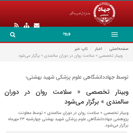
ورود
Toggle
navigation
صفحه‌اصلی
اخبار
تاپ خبر
وبینار تخصصی « سلامت روان در دوران سالمندی » برگزار می‌شود
توسط جهاددانشگاهی علوم پزشکی شهید بهشتی؛
وبینار تخصصی « سلامت روان در دوران
سالمندی » برگزار می‌شود
وبینار تخصصی « سلامت روان در دوران سالمندی » توسط معاونت
پژوهشی جهاددانشگاهی علوم پزشکی شهید بهشتی چهارشنبه ۲۳ مهرماه
برگزار می‌شود.