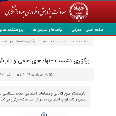
صفحه اصلی
معرفی
واحدها و سازمان ها
پژوهشکده ها و 
صفحه‌اصلی
اخبار
تاپ خبر
برگزاری نشست «نهادهای ع
برگزاری نشست «نهادهای علمی و تاب‌آ
۰۹ خرداد ۱۴۰۵ | ۱۱:۳۸
کد : ۹۹۹۶۷
پژوهشگاه علوم انسانی و مطالعات اجتماعی جهاددانشگاهی د
علمی و تاب آوری اجتماعی در دوران پساجنگ» برگزار می‌کند.